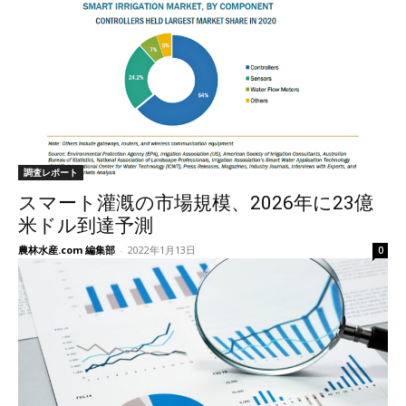
調査レポート
スマート灌漑の市場規模、2026年に23億
米ドル到達予測
農林水産.com 編集部
-
2022年1月13日
0