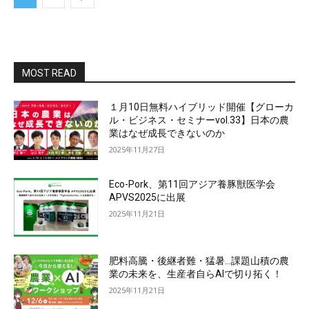
MOST READ
１月10日無料ハイブリッド開催【グローカ
ル・ビジネス・セミナーvol.33】日本の農
業はなぜ成長できないのか
2025年11月27日
Eco-Pork、第11回アジア養豚獣医学会
APVS2025に出展
2025年11月21日
肥料高騰・後継者難・猛暑…課題山積の農
業の未来を、生産者自らAIで切り拓く！
2025年11月21日