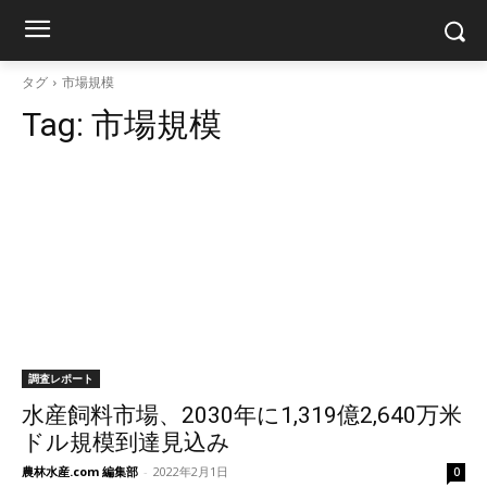
タグ
市場規模
Tag:
市場規模
調査レポート
水産飼料市場、2030年に1,319億2,640万米
ドル規模到達見込み
農林水産.com 編集部
-
2022年2月1日
0