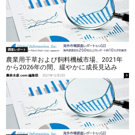
調査レポート
農業用干草および飼料機械市場、2021年
から2026年の間、緩やかに成長見込み
農林水産.com 編集部
-
2021年12月2日
0