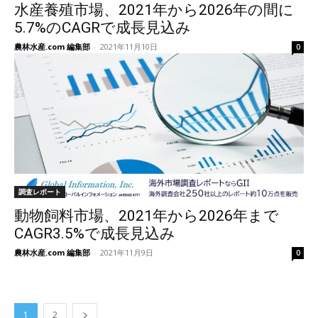
水産養殖市場、2021年から2026年の間に
5.7%のCAGRで成長見込み
農林水産.com 編集部
-
2021年11月10日
0
調査レポート
動物飼料市場、2021年から2026年まで
CAGR3.5%で成長見込み
農林水産.com 編集部
-
2021年11月9日
0
1
2