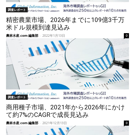
調査レポート
精密農業市場、2026年までに109億3千万
米ドル規模到達見込み
農林水産.com 編集部
-
2022年1月13日
0
調査レポート
商用種子市場、2021年から2026年にかけ
て約7%のCAGRで成長見込み
農林水産.com 編集部
-
2021年12月13日
0