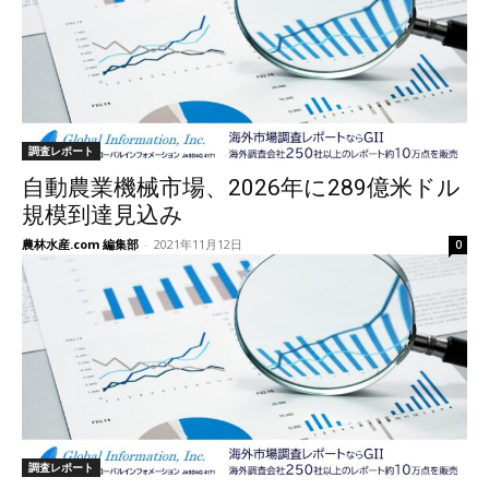
調査レポート
自動農業機械市場、2026年に289億米ドル
規模到達見込み
農林水産.com 編集部
-
2021年11月12日
0
調査レポート