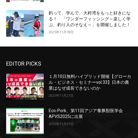
釣って、学んで、大村湾をもっと好きにな
る！ 「ワンダーフィッシング～楽しく学
ぶ、釣り人のそなえ～」を開催しました！
2025年11月18日
EDITOR PICKS
１月10日無料ハイブリッド開催【グローカ
ル・ビジネス・セミナーvol.33】日本の農
業はなぜ成長できないのか
2025年11月27日
Eco-Pork、第11回アジア養豚獣医学会
APVS2025に出展
2025年11月21日