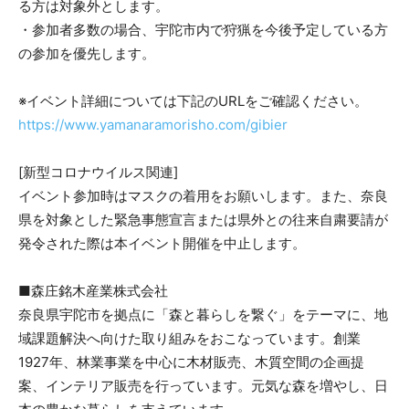
る方は対象外とします。
・参加者多数の場合、宇陀市内で狩猟を今後予定している方
の参加を優先します。
※イベント詳細については下記のURLをご確認ください。
https://www.yamanaramorisho.com/gibier
[新型コロナウイルス関連]
イベント参加時はマスクの着用をお願いします。また、奈良
県を対象とした緊急事態宣言または県外との往来自粛要請が
発令された際は本イベント開催を中止します。
■森庄銘木産業株式会社
奈良県宇陀市を拠点に「森と暮らしを繋ぐ」をテーマに、地
域課題解決へ向けた取り組みをおこなっています。創業
1927年、林業事業を中心に木材販売、木質空間の企画提
案、インテリア販売を行っています。元気な森を増やし、日