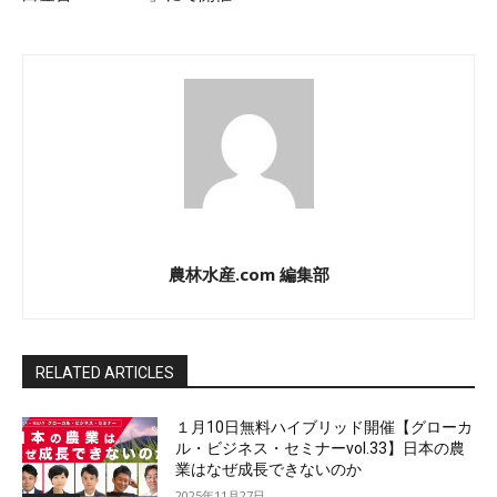
農林水産.com 編集部
RELATED ARTICLES
１月10日無料ハイブリッド開催【グローカ
ル・ビジネス・セミナーvol.33】日本の農
業はなぜ成長できないのか
2025年11月27日