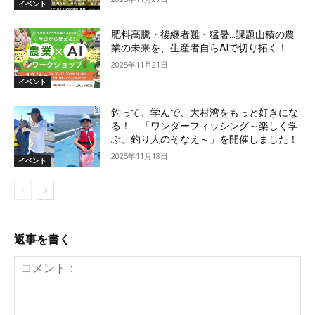
イベント
肥料高騰・後継者難・猛暑…課題山積の農
業の未来を、生産者自らAIで切り拓く！
2025年11月21日
イベント
釣って、学んで、大村湾をもっと好きにな
る！ 「ワンダーフィッシング～楽しく学
ぶ、釣り人のそなえ～」を開催しました！
2025年11月18日
イベント
返事を書く