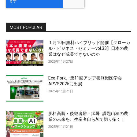
MOST POPULAR
１月10日無料ハイブリッド開催【グローカ
ル・ビジネス・セミナーvol.33】日本の農
業はなぜ成長できないのか
2025年11月27日
Eco-Pork、第11回アジア養豚獣医学会
APVS2025に出展
2025年11月21日
肥料高騰・後継者難・猛暑…課題山積の農
業の未来を、生産者自らAIで切り拓く！
2025年11月21日