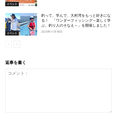
イベント
釣って、学んで、大村湾をもっと好きにな
る！ 「ワンダーフィッシング～楽しく学
ぶ、釣り人のそなえ～」を開催しました！
2025年11月18日
イベント
返事を書く
コ