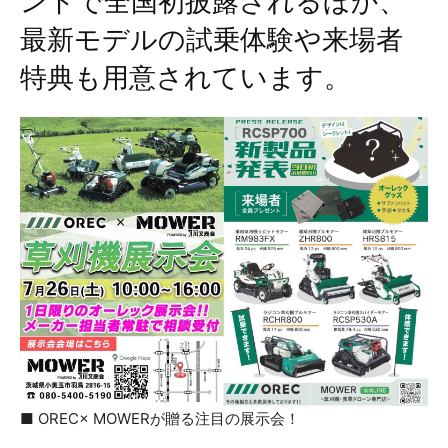
ントで全国初披露されるほか、
最新モデルの試乗体験や来場者
特典も用意されています。
■ OREC× MOWERが贈る注目の展示会！