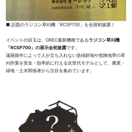
■ 話題のラジコン草刈機「RCSP700」を全国初披露！
イベントの目玉は、OREC最新機種である
ラジコン草刈機
「RCSP700」の展示会初披露
です。
遠隔操作によって人が立ち入れない急傾斜地や危険地帯の草
刈作業を安全・効率的に行える次世代モデルとして、農業・
緑地・土木関係者から注目を集めています。