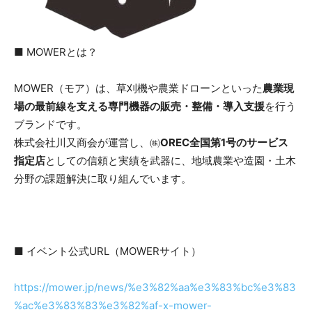
■ MOWERとは？
MOWER（モア）は、草刈機や農業ドローンといった
農業現
場の最前線を支える専門機器の販売・整備・導入支援
を行う
ブランドです。
株式会社川又商会が運営し、㈱
OREC全国第1号のサービス
指定店
としての信頼と実績を武器に、地域農業や造園・土木
分野の課題解決に取り組んでいます。
■ イベント公式URL（MOWERサイト）
https://mower.jp/news/%e3%82%aa%e3%83%bc%e3%83
%ac%e3%83%83%e3%82%af-x-mower-