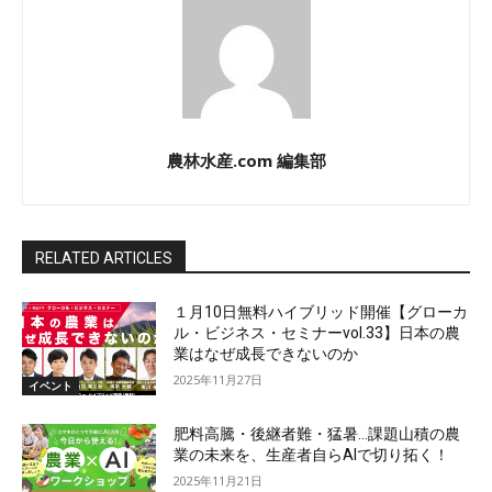
農林水産.com 編集部
RELATED ARTICLES
１月10日無料ハイブリッド開催【グローカ
ル・ビジネス・セミナーvol.33】日本の農
業はなぜ成長できないのか
2025年11月27日
イベント
肥料高騰・後継者難・猛暑…課題山積の農
業の未来を、生産者自らAIで切り拓く！
2025年11月21日