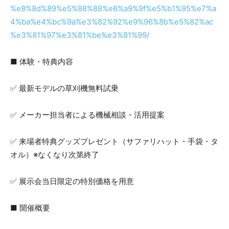
%e8%8d%89%e5%88%88%e6%a9%9f%e5%b1%95%e7%a
4%ba%e4%bc%9a%e3%82%92%e9%96%8b%e5%82%ac
%e3%81%97%e3%81%be%e3%81%99/
■ 体験・特典内容
✅ 最新モデルの草刈機無料試乗
✅ メーカー担当者による機械相談・活用提案
✅ 来場者特典グッズプレゼント（サファリハット・手袋・タ
オル）※なくなり次第終了
✅ 展示会当日限定の特別価格を用意
■ 開催概要