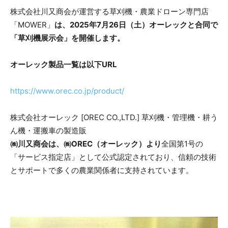
株式会社川又商会が運営する草刈機・農業ドローン専門店
「MOWER」
は、2025年7月26日（土）オーレックと合同で
「草刈機展示会」を開催します。
オーレック製品一覧は以下URL
https://www.orec.co.jp/product/
株式会社オーレック [OREC CO.,LTD.] 草刈機・管理機・耕う
ん機・運搬車の製造販
㈱川又商会は、㈱OREC（オーレック）より
全国第1号の
「サービス指定店」として公式認定されており、信頼の技術
とサポートで多くの農業関係者に支持されています。