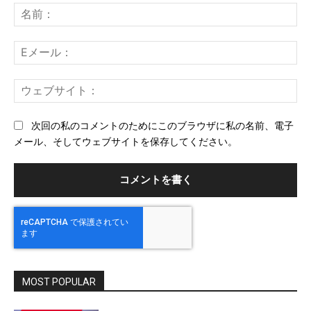
メ
名
ン
前
ト：
E
メ
ー
ウ
ル
ェ
ブ
次回の私のコメントのためにこのブラウザに私の名前、電子
サ
メール、そしてウェブサイトを保存してください。
イ
ト
MOST POPULAR