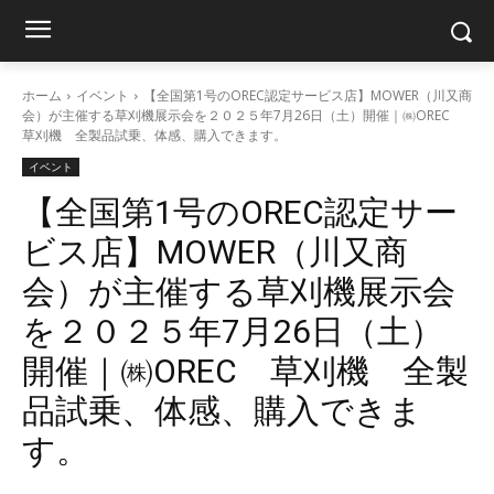
ホーム
イベント
【全国第1号のOREC認定サービス店】MOWER（川又商
会）が主催する草刈機展示会を２０２５年7月26日（土）開催｜㈱OREC
草刈機 全製品試乗、体感、購入できます。
イベント
【全国第1号のOREC認定サー
ビス店】MOWER（川又商
会）が主催する草刈機展示会
を２０２５年7月26日（土）
開催｜㈱OREC 草刈機 全製
品試乗、体感、購入できま
す。