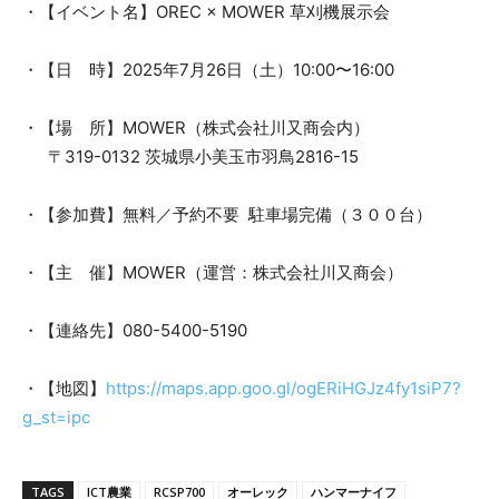
・【イベント名】OREC × MOWER 草刈機展示会
・【日 時】2025年7月26日（土）10:00〜16:00
・【場 所】MOWER（株式会社川又商会内）
〒319-0132 茨城県小美玉市羽鳥2816-15
・【参加費】無料／予約不要 駐車場完備（３００台）
・【主 催】MOWER（運営：株式会社川又商会）
・【連絡先】080-5400-5190
・【地図】
https://maps.app.goo.gl/ogERiHGJz4fy1siP7?
g_st=ipc
TAGS
ICT農業
RCSP700
オーレック
ハンマーナイフ