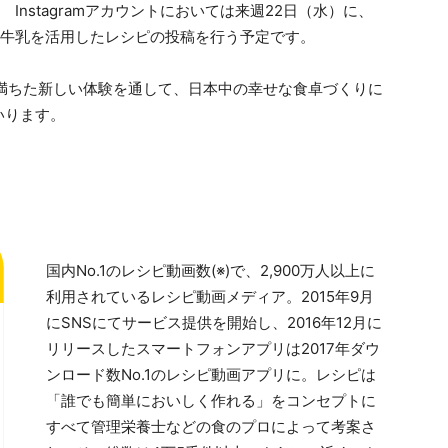
Instagramアカウントにおいては来週22日（水）に、
牛乳を活用したレシピの投稿を行う予定です。
発見に満ちた新しい体験を通して、日本中の幸せな食卓づくりに
いります。
国内No.1のレシピ動画数(※)で、2,900万人以上に
利用されているレシピ動画メディア。2015年9月
にSNSにてサービス提供を開始し、2016年12月に
リリースしたスマートフォンアプリは2017年ダウ
ンロード数No.1のレシピ動画アプリに。レシピは
「誰でも簡単においしく作れる」をコンセプトに
すべて管理栄養士などの食のプロによって考案さ