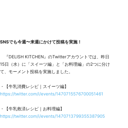
SNSでも今週〜来週にかけて投稿を実施！
『DELISH KITCHEN』のTwitterアカウントでは、昨日
15日（水）に「スイーツ編」と「お料理編」の2つに分け
て、モーメント投稿を実施しました。
・【牛乳消費レシピ｜スイーツ編】
https://twitter.com/i/events/1470715576700051461
・【牛乳救済レシピ｜お料理編】
https://twitter.com/i/events/1470713799355387905