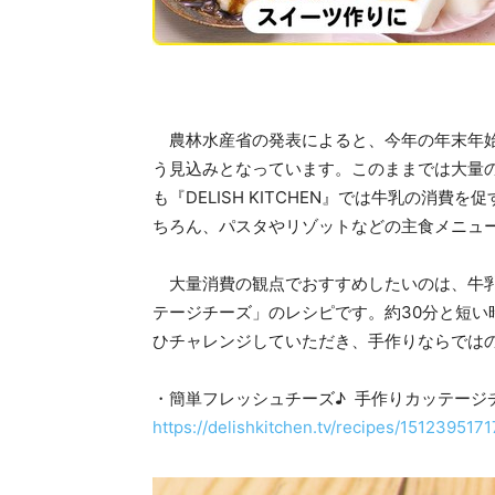
農林水産省の発表によると、今年の年末年始
う見込みとなっています。このままでは大量
も『DELISH KITCHEN』では牛乳の消
ちろん、パスタやリゾットなどの主食メニュ
大量消費の観点でおすすめしたいのは、牛乳
テージチーズ」のレシピです。約30分と短
ひチャレンジしていただき、手作りならでは
・簡単フレッシュチーズ♪ 手作りカッテージ
https://delishkitchen.tv/recipes/15123951