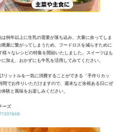
は例年以上に生乳の需要が落ち込み、大量に余ってしま
の廃棄に繋がってしまうため、フードロスを減らすために
費を促す様々なレシピの特集を開始いたしました。スイーツはも
ーに加え、おかずにも牛乳を活用してみてください。
1リットルを一気に消費することができる「手作りカッ
い時間でお作りいただけますので、週末など余裕ある日にぜ
の体験と風味をお楽しみください。
チーズ
7171351846