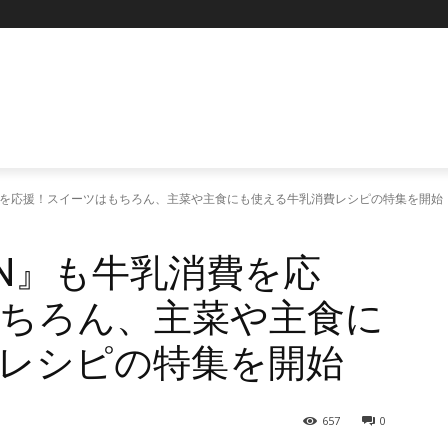
も牛乳消費を応援！スイーツはもちろん、主菜や主食にも使える牛乳消費レシピの特集を開始
CHEN』も牛乳消費を応
ちろん、主菜や主食に
レシピの特集を開始
657
0