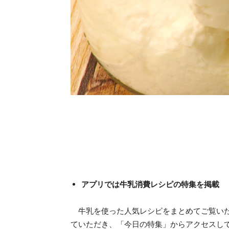
アプリでは牛乳消費レシピの特集を掲載
牛乳を使った人気レシピをまとめてご覧いた
ていただき、「今日の特集」からアクセスし