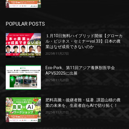
POPULAR POSTS
１月10日無料ハイブリッド開催【グローカ
ル・ビジネス・セミナーvol.33】日本の農
業はなぜ成長できないのか
2025年11月27日
Eco-Pork、第11回アジア養豚獣医学会
APVS2025に出展
2025年11月21日
肥料高騰・後継者難・猛暑…課題山積の農
業の未来を、生産者自らAIで切り拓く！
2025年11月21日