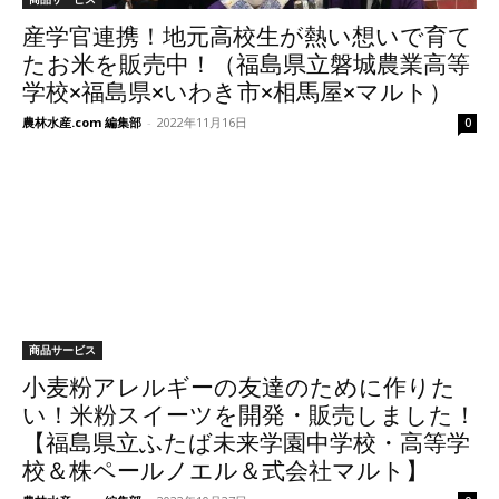
産学官連携！地元高校生が熱い想いで育て
たお米を販売中！（福島県立磐城農業高等
学校×福島県×いわき市×相馬屋×マルト）
農林水産.com 編集部
-
2022年11月16日
0
商品サービス
小麦粉アレルギーの友達のために作りた
い！米粉スイーツを開発・販売しました！
【福島県立ふたば未来学園中学校・高等学
校＆株ペールノエル＆式会社マルト】