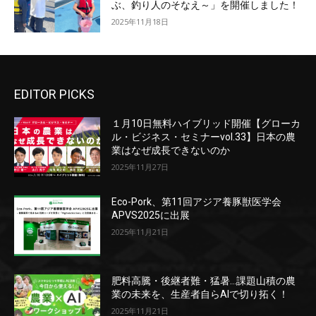
ぶ、釣り人のそなえ～」を開催しました！
2025年11月18日
EDITOR PICKS
１月10日無料ハイブリッド開催【グローカ
ル・ビジネス・セミナーvol.33】日本の農
業はなぜ成長できないのか
2025年11月27日
Eco-Pork、第11回アジア養豚獣医学会
APVS2025に出展
2025年11月21日
肥料高騰・後継者難・猛暑…課題山積の農
業の未来を、生産者自らAIで切り拓く！
2025年11月21日