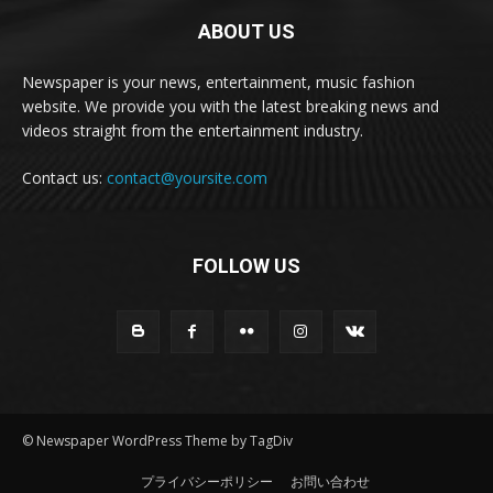
ABOUT US
Newspaper is your news, entertainment, music fashion
website. We provide you with the latest breaking news and
videos straight from the entertainment industry.
Contact us:
contact@yoursite.com
FOLLOW US
© Newspaper WordPress Theme by TagDiv
プライバシーポリシー
お問い合わせ