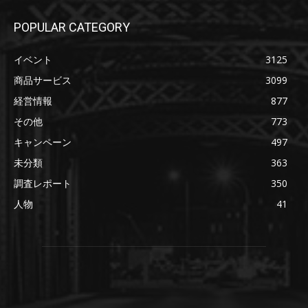
POPULAR CATEGORY
イベント
3125
商品サービス
3099
経営情報
877
その他
773
キャンペーン
497
未分類
363
調査レポート
350
人物
41