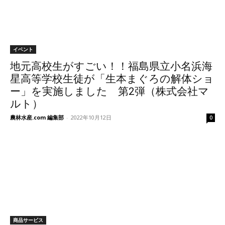
イベント
地元高校生がすごい！！福島県立小名浜海
星高等学校生徒が「生本まぐろの解体ショ
ー」を実施しました 第2弾（株式会社マ
ルト）
農林水産.com 編集部
-
2022年10月12日
0
商品サービス