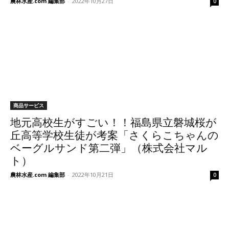
農林水産.com 編集部
-
2022年10月27日
0
商品サービス
地元高校生がすごい！！福島県立磐城桜が
丘高等学校生徒が考案「さくらこちゃんの
ベーグルサンド第二弾」（株式会社マル
ト）
農林水産.com 編集部
-
2022年10月21日
0