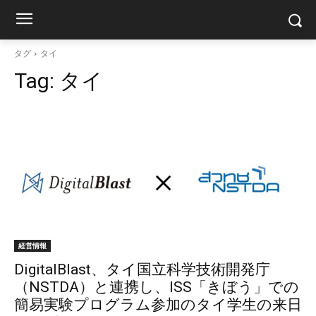
タグ
タイ
Tag:
タイ
経営情報
DigitalBlast、タイ国立科学技術開発庁
（NSTDA）と連携し、ISS「きぼう」での
簡易実験プログラム参加のタイ学生の来日