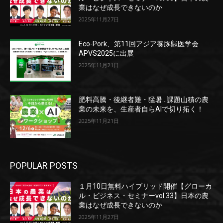
業はなぜ成長できないのか
2025年11月27日
Eco-Pork、第11回アジア養豚獣医学会
APVS2025に出展
2025年11月21日
肥料高騰・後継者難・猛暑…課題山積の農
業の未来を、生産者自らAIで切り拓く！
2025年11月21日
POPULAR POSTS
１月10日無料ハイブリッド開催【グローカ
ル・ビジネス・セミナーvol.33】日本の農
業はなぜ成長できないのか
2025年11月27日