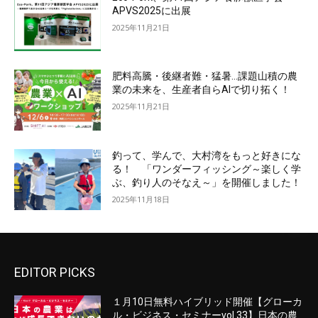
APVS2025に出展
2025年11月21日
肥料高騰・後継者難・猛暑…課題山積の農
業の未来を、生産者自らAIで切り拓く！
2025年11月21日
釣って、学んで、大村湾をもっと好きにな
る！ 「ワンダーフィッシング～楽しく学
ぶ、釣り人のそなえ～」を開催しました！
2025年11月18日
EDITOR PICKS
１月10日無料ハイブリッド開催【グローカ
ル・ビジネス・セミナーvol.33】日本の農