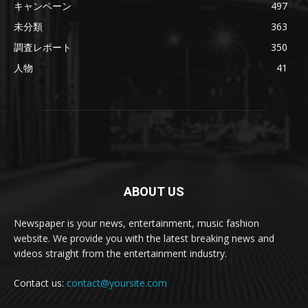
キャンペーン
497
未分類
363
調査レポート
350
人物
41
ABOUT US
Newspaper is your news, entertainment, music fashion
website. We provide you with the latest breaking news and
videos straight from the entertainment industry.
Contact us:
contact@yoursite.com