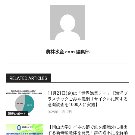
農林水産.com 編集部
RELATED ARTICLES
11月21日(金)は「世界漁業デー」【海洋プ
ラスチックごみや漁網リサイクルに関する
意識調査を1000人に実施】
2025年11月17日
調査レポート
【岡山大学】イネの節で鉄を細胞外に排出
する新奇輸送体を発見！鉄の過不足を解消