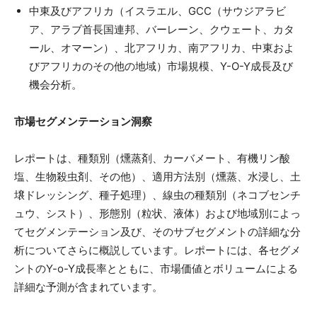
中東及びアフリカ（イスラエル、GCC（サウジアラビ
ア、アラブ首長国連邦、バーレーン、クウェート、カタ
ール、オマーン）、北アフリカ、南アフリカ、中東およ
びアフリカのその他の地域）市場規模、Y-O-Y成長及び
機会分析。
市場セグメンテーション洞察
レポートは、種類別（燻蒸剤、カーバメート、有機リン酸
塩、生物殺虫剤、その他）、適用方法別（燻蒸、水浸し、土
壌ドレッシング、種子処理）、線虫の種類別（ネコブセンチ
ュウ、シスト）、形態別（粒状、液体）および地域別によっ
てセグメンテーション及び、そのサブセグメントの詳細な分
析についてさらに概説しています。レポートには、各セグメ
ントのY-o-Y成長率とともに、市場価値とボリュームによる
詳細な予測が含まれています。