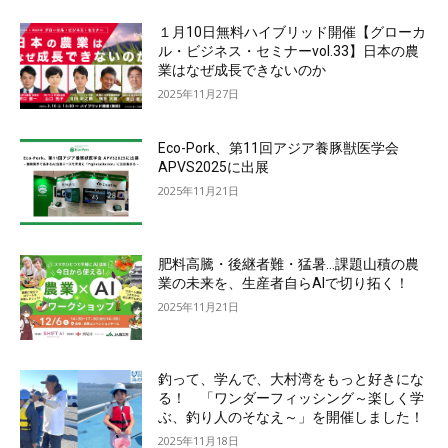
１月10日無料ハイブリッド開催【グローカ
ル・ビジネス・セミナーvol.33】日本の農
業はなぜ成長できないのか
2025年11月27日
Eco-Pork、第11回アジア養豚獣医学会
APVS2025に出展
2025年11月21日
肥料高騰・後継者難・猛暑…課題山積の農
業の未来を、生産者自らAIで切り拓く！
2025年11月21日
釣って、学んで、大村湾をもっと好きにな
る！ 「ワンダーフィッシング～楽しく学
ぶ、釣り人のそなえ～」を開催しました！
2025年11月18日