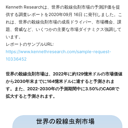
Kenneth Researchは、世界の殺線虫剤市場の予測評価を提
供する調査レポートを2020年09月 16日 に発刊しました。こ
れは、世界の殺線虫剤市場の成長ドライバー、市場機会、課
題、脅威など、いくつかの主要な市場ダイナミクス強調して
います。
レポートのサンプルURL:
https://www.kennethresearch.com/sample-request-
10336452
世界の殺線虫剤市場は、2022年に約129憶米ドルの市場価値
から2030年末までに164憶米ドルに達すると予測されま
す。また、2022-2030年の予測期間中に3.50%のCAGRで
拡大すると予測されます。