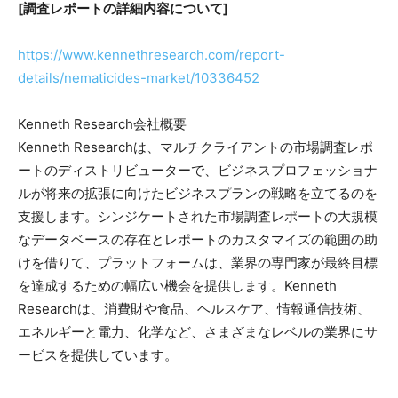
[調査レポートの詳細内容について]
https://www.kennethresearch.com/report-
details/nematicides-market/10336452
Kenneth Research会社概要
Kenneth Researchは、マルチクライアントの市場調査レポ
ートのディストリビューターで、ビジネスプロフェッショナ
ルが将来の拡張に向けたビジネスプランの戦略を立てるのを
支援します。シンジケートされた市場調査レポートの大規模
なデータベースの存在とレポートのカスタマイズの範囲の助
けを借りて、プラットフォームは、業界の専門家が最終目標
を達成するための幅広い機会を提供します。Kenneth
Researchは、消費財や食品、ヘルスケア、情報通信技術、
エネルギーと電力、化学など、さまざまなレベルの業界にサ
ービスを提供しています。