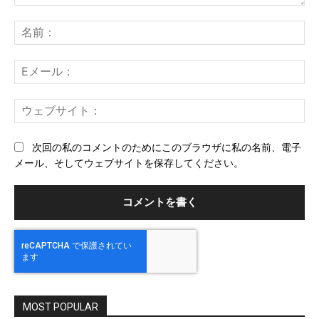
コ
メ
名
ン
前
ト：
E
メ
ー
ウ
ル
ェ
ブ
次回の私のコメントのためにこのブラウザに私の名前、電子
サ
メール、そしてウェブサイトを保存してください。
イ
ト
MOST POPULAR