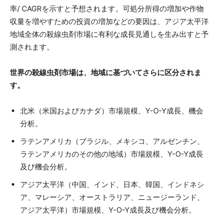
率/ CAGRを示すと予想されます。可処分所得の増加や作物
収量を増やすための投資の増加などの要因は、アジア太平洋
地域全体の殺線虫剤市場に有利な成長見通しを生み出すと予
測されます。
世界の殺線虫剤市場は、地域に基づいてさらに区分されま
す。
北米（米国およびカナダ）市場規模、Y-O-Y成長、機会
分析。
ラテンアメリカ（ブラジル、メキシコ、アルゼンチン、
ラテンアメリカのその他の地域）市場規模、Y-O-Y成長
及び機会分析。
アジア太平洋（中国、インド、日本、韓国、インドネシ
ア、マレーシア、オーストラリア、ニュージーランド、
アジア太平洋）市場規模、Y-O-Y成長及び機会分析。