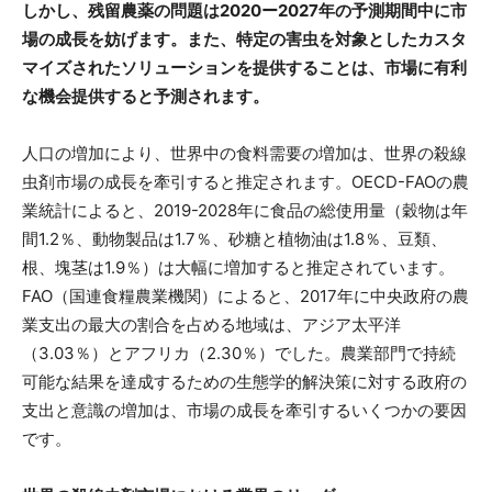
しかし、残留農薬の問題は2020ー2027年の予測期間中に市
場の成長を妨げます。また、特定の害虫を対象としたカスタ
マイズされたソリューションを提供することは、市場に有利
な機会提供すると予測されます。
人口の増加により、世界中の食料需要の増加は、世界の殺線
虫剤市場の成長を牽引すると推定されます。OECD-FAOの農
業統計によると、2019-2028年に食品の総使用量（穀物は年
間1.2％、動物製品は1.7％、砂糖と植物油は1.8％、豆類、
根、塊茎は1.9％）は大幅に増加すると推定されています。
FAO（国連食糧農業機関）によると、2017年に中央政府の農
業支出の最大の割合を占める地域は、アジア太平洋
（3.03％）とアフリカ（2.30％）でした。農業部門で持続
可能な結果を​​達成するための生態学的解決策に対する政府の
支出と意識の増加は、市場の成長を牽引するいくつかの要因
です。