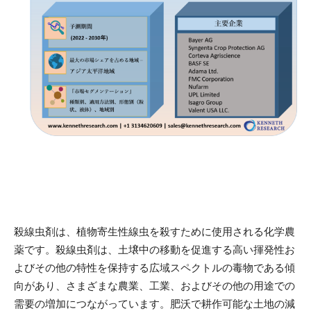
殺線虫剤は、植物寄生性線虫を殺すために使用される化学農
薬です。殺線虫剤は、土壌中の移動を促進する高い揮発性お
よびその他の特性を保持する広域スペクトルの毒物である傾
向があり、さまざまな農業、工業、およびその他の用途での
需要の増加につながっています。肥沃で耕作可能な土地の減