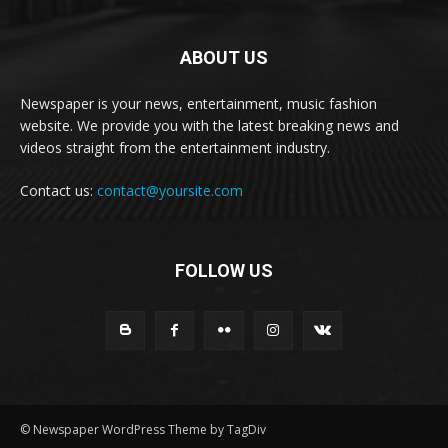
ABOUT US
Newspaper is your news, entertainment, music fashion
website. We provide you with the latest breaking news and
videos straight from the entertainment industry.
Contact us:
contact@yoursite.com
FOLLOW US
© Newspaper WordPress Theme by TagDiv