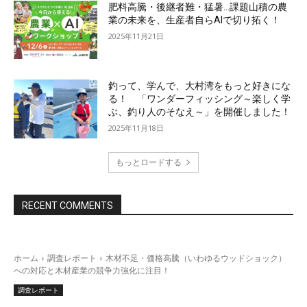
肥料高騰・後継者難・猛暑…課題山積の農
業の未来を、生産者自らAIで切り拓く！
2025年11月21日
釣って、学んで、大村湾をもっと好きにな
る！ 「ワンダーフィッシング～楽しく学
ぶ、釣り人のそなえ～」を開催しました！
2025年11月18日
もっとロードする
RECENT COMMENTS