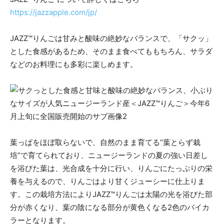
https://jazzapple.com/jp/
JAZZ™りんごは甘みと酸味の絶妙なバランスで、「サクッ」
とした食感があるため、そのまま食べてももちろん、サラダ
などのお料理にも多彩に楽しめます。
葉っぱをほぼ取らないで、自然のまま育てる“葉とらず栽
培”で育てられており、ニュージーランドの夏の強い日差し
を浴びた葉は、光合成を十分に行い、りんごにたっぷりの栄
養を与えるので、りんごはより甘くジューシーに仕上りま
す。この栽培方法によりJAZZ™りんごは太陽の光を浴びた部
分が赤くなり、葉の陰になる部分が黄色くなる2色のバイカ
ラーとなります。