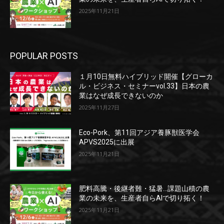
2025年11月21日
POPULAR POSTS
１月10日無料ハイブリッド開催【グローカ
ル・ビジネス・セミナーvol.33】日本の農
業はなぜ成長できないのか
2025年11月27日
Eco-Pork、第11回アジア養豚獣医学会
APVS2025に出展
2025年11月21日
肥料高騰・後継者難・猛暑…課題山積の農
業の未来を、生産者自らAIで切り拓く！
2025年11月21日