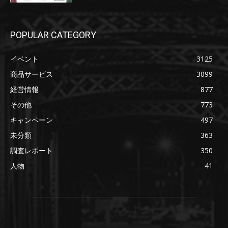
POPULAR CATEGORY
イベント
3125
商品サービス
3099
経営情報
877
その他
773
キャンペーン
497
未分類
363
調査レポート
350
人物
41