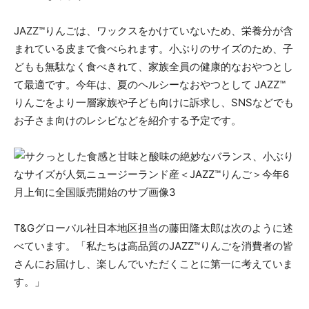
JAZZ™りんごは、ワックスをかけていないため、栄養分が含
まれている皮まで食べられます。小ぶりのサイズのため、子
どもも無駄なく食べきれて、家族全員の健康的なおやつとし
て最適です。今年は、夏のヘルシーなおやつとして JAZZ™
りんごをより一層家族や子ども向けに訴求し、SNSなどでも
お子さま向けのレシピなどを紹介する予定です。
T&Gグローバル社⽇本地区担当の藤⽥隆太郎は次のように述
べています。「私たちは高品質のJAZZ™りんごを消費者の皆
さんにお届けし、楽しんでいただくことに第一に考えていま
す。」