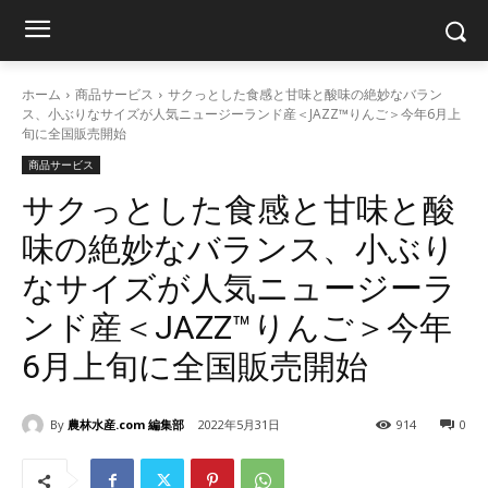
ホーム
商品サービス
サクっとした食感と甘味と酸味の絶妙なバラン
ス、小ぶりなサイズが人気ニュージーランド産＜JAZZ™りんご＞今年6月上
旬に全国販売開始
商品サービス
サクっとした食感と甘味と酸
味の絶妙なバランス、小ぶり
なサイズが人気ニュージーラ
ンド産＜JAZZ™りんご＞今年
6月上旬に全国販売開始
By
農林水産.com 編集部
2022年5月31日
914
0