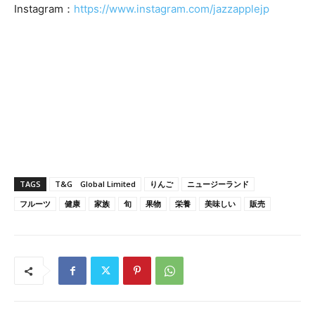
Instagram：
https://www.instagram.com/jazzapplejp
TAGS
T&G Global Limited
りんご
ニュージーランド
フルーツ
健康
家族
旬
果物
栄養
美味しい
販売