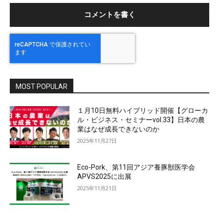
MOST POPULAR
１月10日無料ハイブリッド開催【グローカ
ル・ビジネス・セミナーvol.33】日本の農
業はなぜ成長できないのか
2025年11月27日
Eco-Pork、第11回アジア養豚獣医学会
APVS2025に出展
2025年11月21日