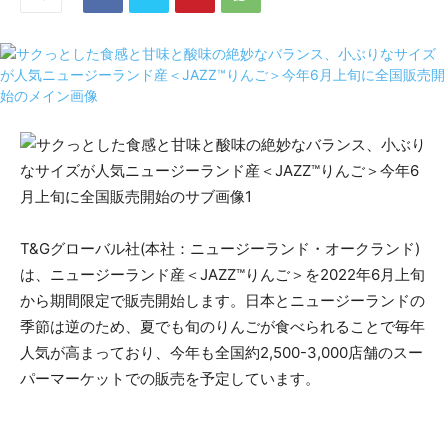
T&Gグローバル社(本社：ニュージーランド・オークランド)
は、ニュージーランド産＜JAZZ™りんご＞を2022年6月上旬
から期間限定で販売開始します。日本とニュージーランドの
季節は逆のため、夏でも旬のりんごが食べられることで毎年
人気が高まっており、今年も全国約2,500-3,000店舗のスー
パーマーケットでの販売を予定しています。