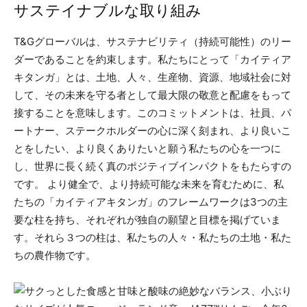
サステイナブルな取り組み
T&Gグローバルは、サステナビリティ（持続可能性）のリー
ダーであることを約束します。私たちにとって「カイティア
キタンガ」とは、土地、人々、生産物、資源、地域社会に対
して、その未来を守る者として最大限の敬意と配慮をもって
接することを意味します。このコミットメントは、社員、パ
ートナー、ステークホルダーの心に深く刻まれ、より良いこ
とをしたい、より良くありたいと願う私たちの心を一つに
し、世界に長く続く真のポジティブインパクトをもたらすの
です。 より健全で、より持続可能な未来を育むために、私
たちの「カイティアキタンガ」のフレームワークは3つの主
要な柱を持ち、それぞれが独自の願望と目標を掲げていま
す。それら３つの柱は、私たちの人々・私たちの土地・私た
ちの農作物です。