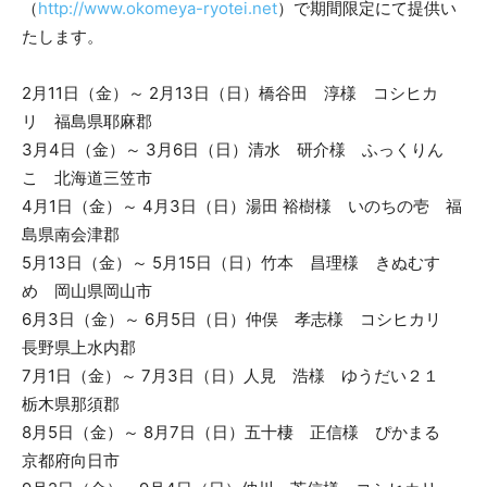
（
http://www.okomeya-ryotei.net
）で期間限定にて提供い
たします。
2月11日（金）～ 2月13日（日）橋谷田 淳様 コシヒカ
リ 福島県耶麻郡
3月4日（金）～ 3月6日（日）清水 研介様 ふっくりん
こ 北海道三笠市
4月1日（金）～ 4月3日（日）湯田 裕樹様 いのちの壱 福
島県南会津郡
5月13日（金）～ 5月15日（日）竹本 昌理様 きぬむす
め 岡山県岡山市
6月3日（金）～ 6月5日（日）仲俣 孝志様 コシヒカリ
長野県上水内郡
7月1日（金）～ 7月3日（日）人見 浩様 ゆうだい２１
栃木県那須郡
8月5日（金）～ 8月7日（日）五十棲 正信様 ぴかまる
京都府向日市