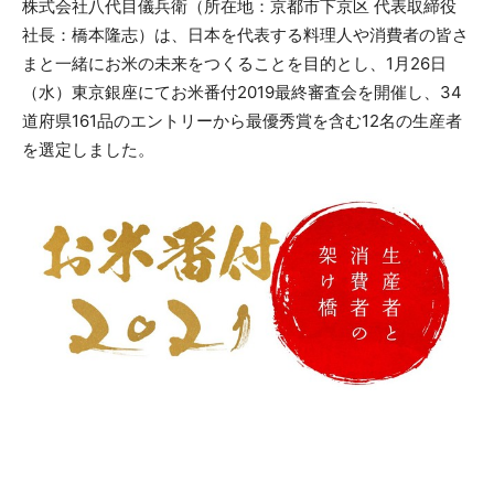
株式会社八代目儀兵衛（所在地：京都市下京区 代表取締役
社長：橋本隆志）は、日本を代表する料理人や消費者の皆さ
まと一緒にお米の未来をつくることを目的とし、1月26日
（水）東京銀座にてお米番付2019最終審査会を開催し、34
道府県161品のエントリーから最優秀賞を含む12名の生産者
を選定しました。