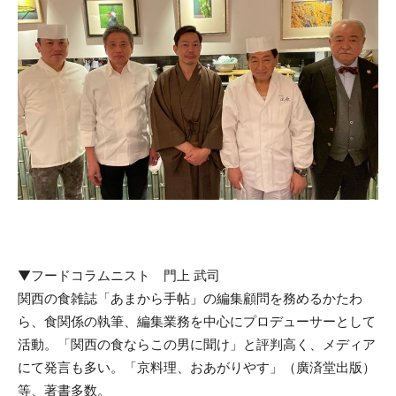
▼フードコラムニスト 門上 武司
関西の食雑誌「あまから手帖」の編集顧問を務めるかたわ
ら、食関係の執筆、編集業務を中心にプロデューサーとして
活動。「関西の食ならこの男に聞け」と評判高く、メディア
にて発言も多い。「京料理、おあがりやす」（廣済堂出版）
等、著書多数。