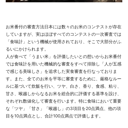
お米番付の審査方法日本には数々のお米のコンテストが存在
していますが、実はほぼすべてのコンテストの一次審査では
「食味計」という機械が使用されており、そこで大部分がふ
るいにかけられます。
人が食べて「うまい米」を評価したいとの想いからお米番付
では食味計を用いた機械的な審査をすべて排除し「人が五感
で感じる美味しさ」を追求した実食審査を行なっておりま
す。また、全てのお米を平等に審査するために、厳格なルー
ルに基づいて炊飯を行い、ツヤ、白さ、香り、食感、粘り、
甘さ、喉越しからなるお米を総合的に評価する基準を設け、
それぞれ数値化して審査を行います。特に食味において重要
な「ツヤ」「甘さ」「喉越し」の3項目を20点満点、他の項
目を10点満点とし、合計100点満点で評価します。