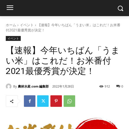
ホーム
イベント
【速報】今年いちばん「うまい米」はこれだ！お米番
付2021最優秀賞が決定！
イベント
【速報】今年いちばん「うま
い米」はこれだ！お米番付
2021最優秀賞が決定！
By
農林水産.com 編集部
2022年1月28日
912
0