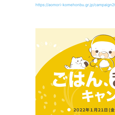
https://aomori-komehonbu.gr.jp/campaign2