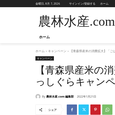
金曜日, 8月 7, 2026
サインイン/登録する
ホーム
農林水産.com
ホーム
ホーム
キャンペーン
【青森県産米の消費拡大】「ご
キャンペーン
【青森県産米の消
っしぐらキャンペ
By
農林水産.com 編集部
2022年1月21日
シェア