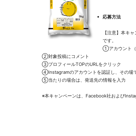
応募方法
【注意】本キャン
です。
①アカウント（mis
②対象投稿にコメント
③プロフィールTOPのURLをクリック
④Instagramのアカウントを認証し、その場
⑤当たりの場合は、発送先の情報を入力
※本キャンペーンは、Facebook社およびIns