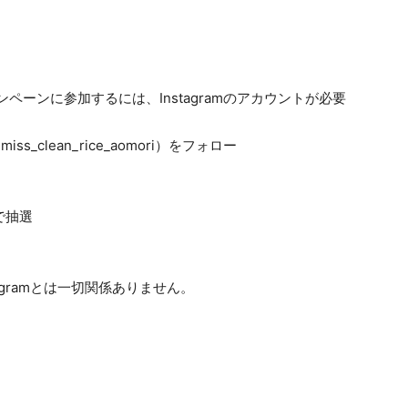
ペーンに参加するには、Instagramのアカウントが必要
s_clean_rice_aomori）をフォロー
で抽選
tagramとは一切関係ありません。