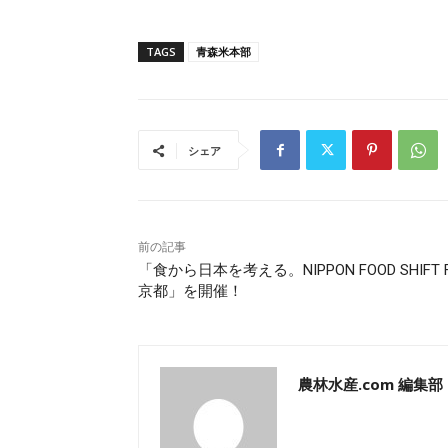
TAGS
青森米本部
シェア
前の記事
「食から日本を考える。NIPPON FOOD SHIFT F
京都」を開催！
農林水産.com 編集部