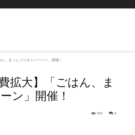
はん、まっしぐらキャンペーン」開催！
費拡大】「ごはん、ま
ーン」開催！
947
0