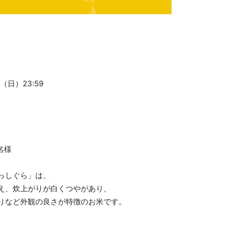
日（日）23:59
名様
っしぐら」は、
え、炊上がりが白くつやがあり、
りなど外観の良さが特徴のお米です。