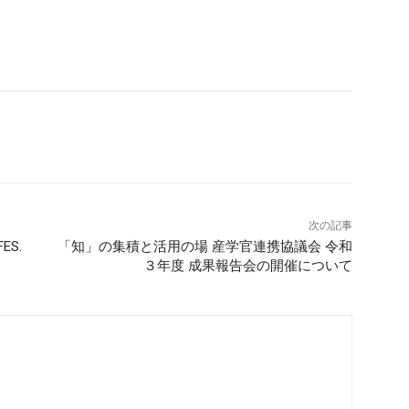
次の記事
ES.
「知」の集積と活用の場 産学官連携協議会 令和
３年度 成果報告会の開催について