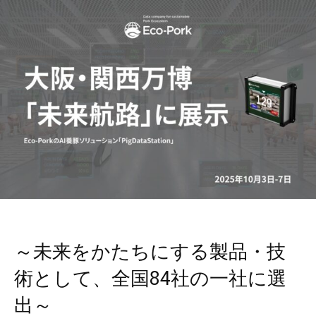
～未来をかたちにする製品・技
術として、全国84社の一社に選
出～