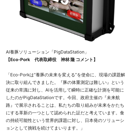
AI養豚ソリューション「PigDataStation」
【Eco-Pork 代表取締役 神林 隆 コメント】
「Eco-Porkは“養豚の未来を変える”を使命に、現場の課題解
決に取り組んできました。『豚の体重測定は難しい』という
従来の常識に対し、AIを活用して瞬時に正確な計測を可能に
したのがPigDataStationです。今回、政府主催の『未来航
路』で展示されることは、私たちの取り組みが未来をかたち
にする革新の一つとして認められた証だと考えています。食
の持続可能性という世界的課題に対し、日本発のソリューシ
ョンとして挑戦を続けてまいります。」