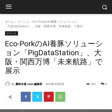
ホーム
イベント
Eco-PorkのAI養豚ソリューション
「PigDataStation」、大阪・関西万博「未来航路」で展示
イベント
Eco-PorkのAI養豚ソリューシ
ョン「PigDataStation」、大
阪・関西万博「未来航路」で
展示
By
農林水産.com 編集部
2025年10月2日
325
0