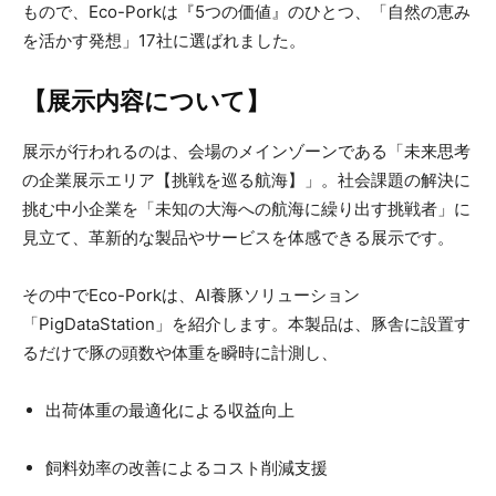
もので、Eco-Porkは『5つの価値』のひとつ、「自然の恵み
を活かす発想」17社に選ばれました。
【展示内容について】
展示が行われるのは、会場のメインゾーンである「未来思考
の企業展示エリア【挑戦を巡る航海】」。社会課題の解決に
挑む中小企業を「未知の大海への航海に繰り出す挑戦者」に
見立て、革新的な製品やサービスを体感できる展示です。
その中でEco-Porkは、AI養豚ソリューション
「PigDataStation」を紹介します。本製品は、豚舎に設置す
るだけで豚の頭数や体重を瞬時に計測し、
出荷体重の最適化による収益向上
飼料効率の改善によるコスト削減支援