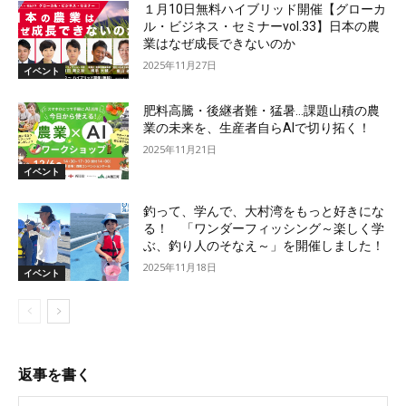
１月10日無料ハイブリッド開催【グローカ
ル・ビジネス・セミナーvol.33】日本の農
業はなぜ成長できないのか
2025年11月27日
イベント
肥料高騰・後継者難・猛暑…課題山積の農
業の未来を、生産者自らAIで切り拓く！
2025年11月21日
イベント
釣って、学んで、大村湾をもっと好きにな
る！ 「ワンダーフィッシング～楽しく学
ぶ、釣り人のそなえ～」を開催しました！
2025年11月18日
イベント
返事を書く