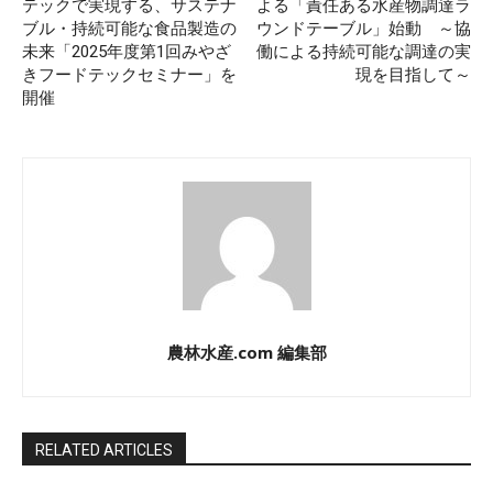
テックで実現する、​サステナ
よる「責任ある水産物調達ラ
ブル・持続可能な​食品製造の
ウンドテーブル」始動 ～協
未来​「2025年度第1回みやざ
働による持続可能な調達の実
きフードテックセミナー」を
現を目指して～
開催
農林水産.com 編集部
RELATED ARTICLES