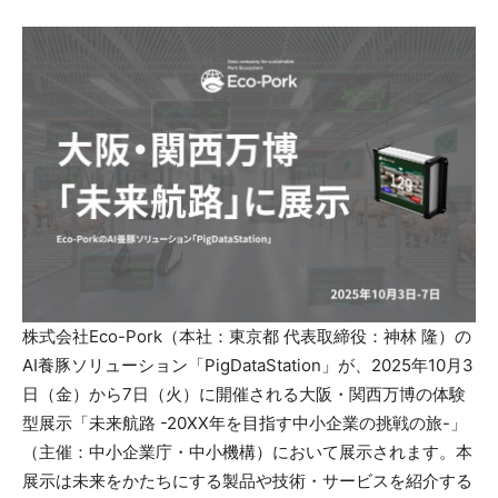
株式会社Eco-Pork（本社：東京都 代表取締役：神林 隆）の
AI養豚ソリューション「PigDataStation」が、2025年10月3
日（金）から7日（火）に開催される大阪・関西万博の体験
型展示「未来航路 -20XX年を目指す中小企業の挑戦の旅-」
（主催：中小企業庁・中小機構）において展示されます。本
展示は未来をかたちにする製品や技術・サービスを紹介する