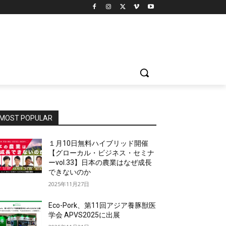
MOST POPULAR
１月10日無料ハイブリッド開催
【グローカル・ビジネス・セミナ
ーvol.33】日本の農業はなぜ成長
できないのか
2025年11月27日
Eco-Pork、第11回アジア養豚獣医
学会 APVS2025に出展