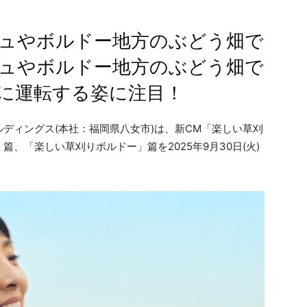
ュやボルドー地方のぶどう畑で
ュやボルドー地方のぶどう畑で
に運転する姿に注目！
ディングス(本社：福岡県八女市)は、新CM「楽しい草刈
、「楽しい草刈りボルドー」篇を2025年9月30日(火)