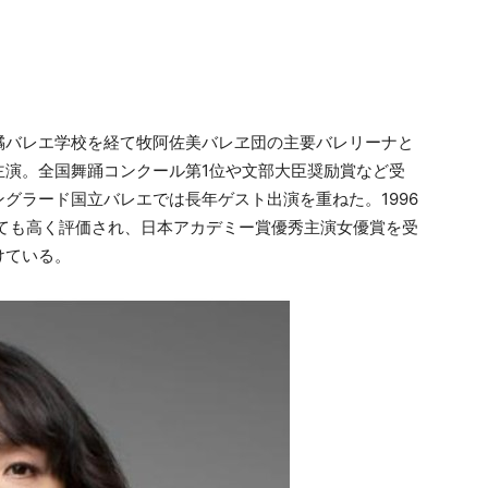
橘バレエ学校を経て牧阿佐美バレヱ団の主要バレリーナと
主演。全国舞踊コンクール第1位や文部大臣奨励賞など受
グラード国立バレエでは長年ゲスト出演を重ねた。1996
優としても高く評価され、日本アカデミー賞優秀主演女優賞を受
けている。