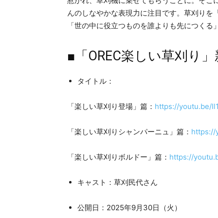
惹かれ、草刈機に乗せてもらうことに。そこに
んのしなやかな表現力に注目です。草刈りを
「世の中に役立つものを誰よりも先につくる
■「OREC楽しい草刈り」
タイトル：
「楽しい草刈り登場」篇：
https://youtu.be/
「楽しい草刈りシャンパーニュ」篇：
https:/
「楽しい草刈りボルドー」篇：
https://yout
キャスト：草刈民代さん
公開日：2025年9月30日（火）