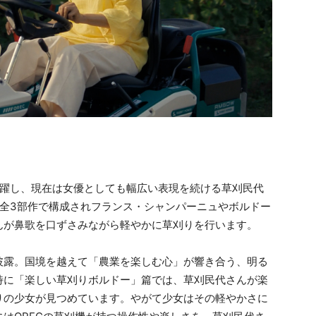
活躍し、現在は女優としても幅広い表現を続ける草刈民代
、全3部作で構成されフランス・シャンパーニュやボルドー
んが鼻歌を口ずさみながら軽やかに草刈りを行います。
披露。国境を越えて「農業を楽しむ心」が響き合う、明る
特に「楽しい草刈りボルドー」篇では、草刈民代さんが楽
りの少女が見つめています。やがて少女はその軽やかさに