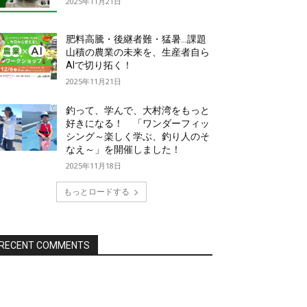
2025年11月21日
肥料高騰・後継者難・猛暑…課題
山積の農業の未来を、生産者自ら
AIで切り拓く！
2025年11月21日
釣って、学んで、大村湾をもっと
好きになる！ 「ワンダーフィッ
シング～楽しく学ぶ、釣り人のそ
なえ～」を開催しました！
2025年11月18日
もっとロードする
RECENT COMMENTS