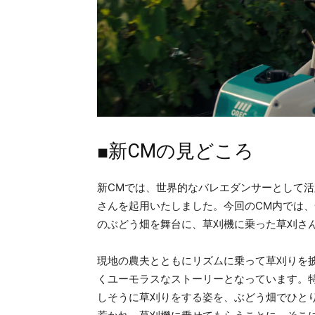
■新CMの見どころ
新CMでは、世界的なバレエダンサーとして
さんを起用いたしました。今回のCM内では
のぶどう畑を舞台に、草刈機に乗った草刈さ
現地の農夫とともにリズムに乗って草刈りを
くユーモラスなストーリーとなっています。
しそうに草刈りをする姿を、ぶどう畑でひと