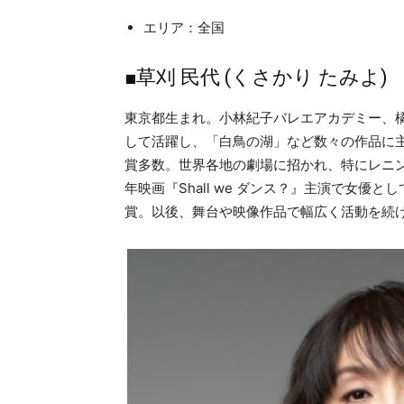
エリア：全国
■草刈 民代 (くさかり たみよ)
東京都生まれ。小林紀子バレエアカデミー、
して活躍し、「白鳥の湖」など数々の作品に
賞多数。世界各地の劇場に招かれ、特にレニン
年映画『Shall we ダンス？』主演で女
賞。以後、舞台や映像作品で幅広く活動を続