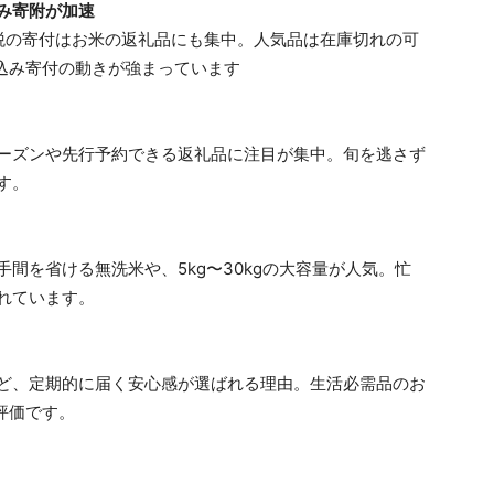
み寄附が加速
税の寄付はお米の返礼品にも集中。人気品は在庫切れの可
け込み寄付の動きが強まっています
ーズンや先行予約できる返礼品に注目が集中。旬を逃さず
す。
間を省ける無洗米や、5kg〜30kgの大容量が人気。忙
れています。
ど、定期的に届く安心感が選ばれる理由。生活必需品のお
評価です。