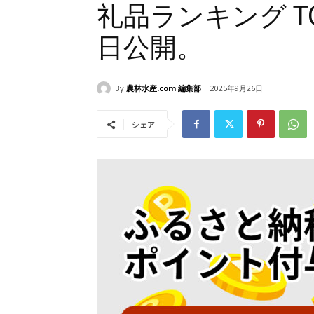
礼品ランキング TO
日公開。
By
農林水産.com 編集部
2025年9月26日
シェア