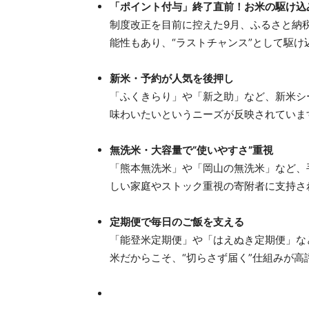
「ポイント付与」終了直前！お米の駆け込
制度改正を目前に控えた9月、ふるさと納
能性もあり、“ラストチャンス”として駆
新米・予約が人気を後押し
「ふくきらり」や「新之助」など、新米シ
味わいたいというニーズが反映されていま
無洗米・大容量で“使いやすさ”重視
「熊本無洗米」や「岡山の無洗米」など、手
しい家庭やストック重視の寄附者に支持さ
定期便で毎日のご飯を支える
「能登米定期便」や「はえぬき定期便」な
米だからこそ、“切らさず届く”仕組みが高