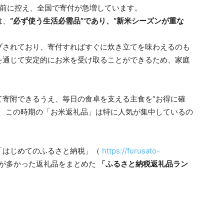
目前に控え、全国で寄付が急増しています。
は、
“必ず使う生活必需品”であり、“新米シーズンが重な
プされており、寄付すればすぐに炊き立てを味わえるのも
を通じて安定的にお米を受け取ることができるため、家庭
て寄附できるうえ、毎日の食卓を支える主食を“お得に確
め、この時期の「お米返礼品」は特に人気が集中しているの
「はじめてのふるさと納税」（
https://furusato-
数が多かった返礼品をまとめた
「ふるさと納税返礼品ラン