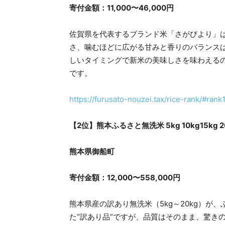
寄付金額：11,000〜46,000円
佐賀県を代表するブランド米「さがびより」は
さ、噛むほどに広がる甘みと香りのバランス
しいタイミングで新米の美味しさを味わえる
です。
https://furusato-nouzei.tax/rice-rank/#rank
【2位】熊本ふるさと無洗米 5kg 10kg15kg 2
熊本県御船町
寄付金額：12,000〜558,000円
熊本県産の訳あり無洗米（5kg～20kg）
た“訳あり品”ですが、品質はそのまま、驚き