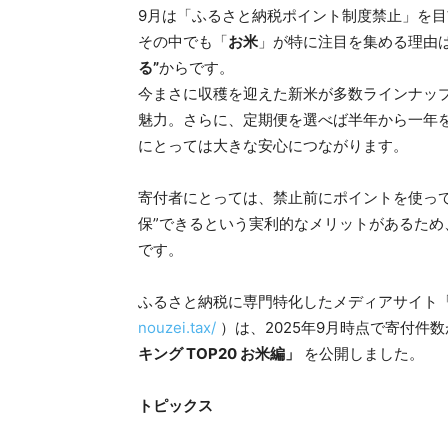
9月は「ふるさと納税ポイント制度禁止」を
その中でも「
お米
」が特に注目を集める理由
る”
からです。
今まさに収穫を迎えた新米が多数ラインナッ
魅力。さらに、定期便を選べば半年から一年
にとっては大きな安心につながります。
寄付者にとっては、禁止前にポイントを使っ
保”できるという実利的なメリットがあるた
です。
ふるさと納税に専門特化したメディアサイト
nouzei.tax/
）は、2025年9月時点で寄付件
キング TOP20 お米編」
を公開しました。
トピックス