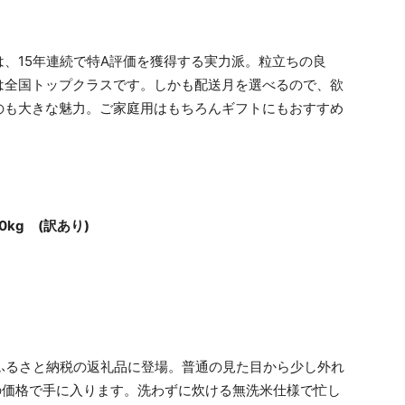
、15年連続で特A評価を獲得する実力派。粒立ちの良
は全国トップクラスです。しかも配送月を選べるので、欲
のも大きな魅力。ご家庭用はもちろんギフトにもおすすめ
1
0kg (訳あり)
が、ふるさと納税の返礼品に登場。普通の見た目から少し外れ
の価格で手に入ります。洗わずに炊ける無洗米仕様で忙し