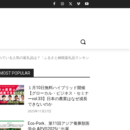
れている人気の返礼品は？「ふるさと納税返礼品ランキン
MOST POPULAR
１月10日無料ハイブリッド開催
【グローカル・ビジネス・セミナ
ーvol.33】日本の農業はなぜ成長
できないのか
2025年11月27日
Eco-Pork、第11回アジア養豚獣医
学会 APVS2025に出展