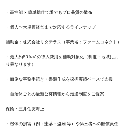
・高性能 × 簡単操作で誰でもプロ品質の散布
・個人〜大規模経営まで対応するラインナップ
補助金：株式会社リタテラス（事業名：ファームコネクト）
・最大約80％※1の導入費用を補助対象化（制度・地域によ
り異なります）
・面倒な事務手続き・書類作成を採択実績ベースで支援
・自治体ごとの最新公募情報から最適制度をご提案
保険：三井住友海上
・機体の損害（例：墜落・盗難 等）や第三者への賠償責任