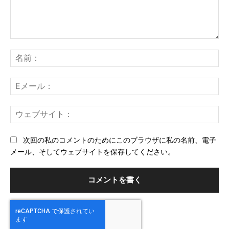
コ
メ
名
ン
前
ト：
E
メ
ー
ウ
ル
ェ
ブ
次回の私のコメントのためにこのブラウザに私の名前、電子
サ
メール、そしてウェブサイトを保存してください。
イ
ト