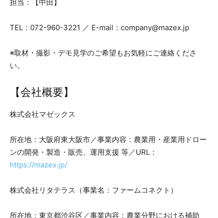
担当：【中田】
TEL：072-960-3221 ／ E-mail：company@mazex.jp
※取材・撮影・デモ見学のご希望もお気軽にご連絡くださ
い。
【会社概要】
株式会社マゼックス
所在地：大阪府東大阪市／事業内容：農業用・産業用ドロー
ンの開発・製造・販売、運用支援 等／URL：
https://mazex.jp/
株式会社リタテラス（事業名：ファームコネクト）
所在地：東京都渋谷区／事業内容：農業分野における補助