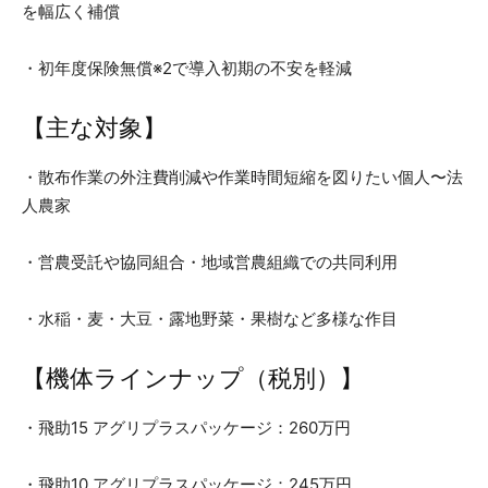
を幅広く補償
・初年度保険無償※2で導入初期の不安を軽減
【主な対象】
・散布作業の外注費削減や作業時間短縮を図りたい個人〜法
人農家
・営農受託や協同組合・地域営農組織での共同利用
・水稲・麦・大豆・露地野菜・果樹など多様な作目
【機体ラインナップ（税別）】
・飛助15 アグリプラスパッケージ：260万円
・飛助10 アグリプラスパッケージ：245万円