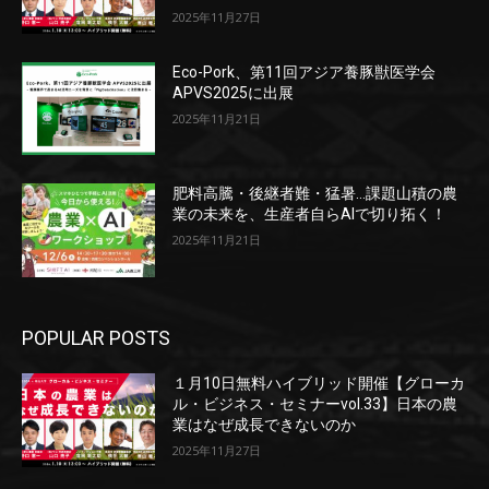
2025年11月27日
Eco-Pork、第11回アジア養豚獣医学会
APVS2025に出展
2025年11月21日
肥料高騰・後継者難・猛暑…課題山積の農
業の未来を、生産者自らAIで切り拓く！
2025年11月21日
POPULAR POSTS
１月10日無料ハイブリッド開催【グローカ
ル・ビジネス・セミナーvol.33】日本の農
業はなぜ成長できないのか
2025年11月27日