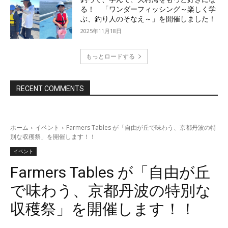
る！ 「ワンダーフィッシング～楽しく学
ぶ、釣り人のそなえ～」を開催しました！
2025年11月18日
もっとロードする
RECENT COMMENTS