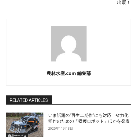
出展！
農林水産.com 編集部
RELATED ARTICLES
いま話題の”再生二期作”にも対応 省力化
稲作のための「収穫ロボット」ほかを発表
2025年11月18日
商品サービス