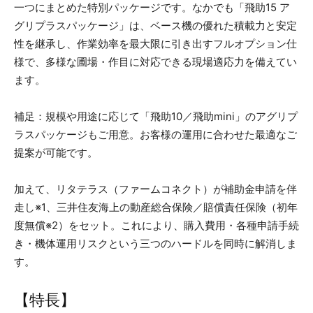
一つにまとめた特別パッケージです。なかでも「飛助15 ア
グリプラスパッケージ」は、ベース機の優れた積載力と安定
性を継承し、作業効率を最大限に引き出すフルオプション仕
様で、多様な圃場・作目に対応できる現場適応力を備えてい
ます。
補足：規模や用途に応じて「飛助10／飛助mini」のアグリプ
ラスパッケージもご用意。お客様の運用に合わせた最適なご
提案が可能です。
加えて、リタテラス（ファームコネクト）が補助金申請を伴
走し※1、三井住友海上の動産総合保険／賠償責任保険（初年
度無償※2）をセット。これにより、購入費用・各種申請手続
き・機体運用リスクという三つのハードルを同時に解消しま
す。
【特長】