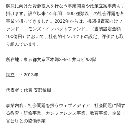
解決に向けた資源投入を行なう事業開発や政策立案事業も手
掛けます。設立以来 14 年間、400 種類以上の社会課題を各
事業で扱ってきました。2022年からは、機関投資家向けフ
ァンド「コモンズ・インパクトファンド」（当初設定金額
100億円）において、社会的インパクトの設定、評価にも取
り組んでいます。
所在地：東京都文京区本郷3-9-1 井口ビル2階
設立 ：2013年
代表者：代表 安部敏樹
事業内容：社会問題を扱うウェブメディア、社会問題に関す
る教育・研修事業、カンファレンス事業、教育事業、企業・
官公庁との協働事業