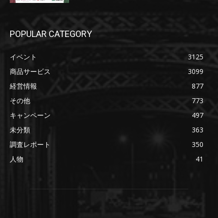
POPULAR CATEGORY
イベント
3125
商品サービス
3099
経営情報
877
その他
773
キャンペーン
497
未分類
363
調査レポート
350
人物
41