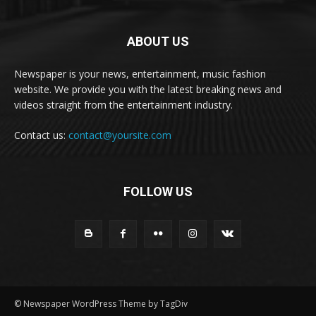
ABOUT US
Newspaper is your news, entertainment, music fashion
website. We provide you with the latest breaking news and
videos straight from the entertainment industry.
Contact us:
contact@yoursite.com
FOLLOW US
© Newspaper WordPress Theme by TagDiv