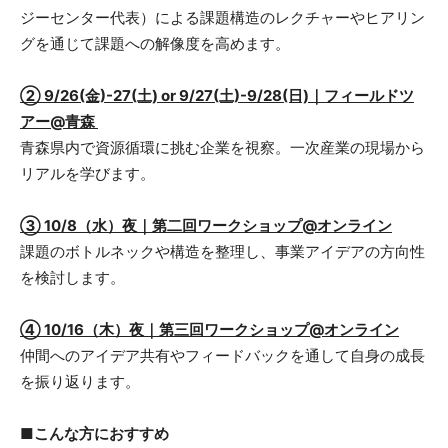
ジーセンター代表）による課題構造のレクチャーやヒアリン
グを通じて課題への解像度を高めます。
② 9/26(金)-27(土) or 9/27(土)-9/28(日)｜フィールドツ
アー@青森
青森県内で資源循環に挑む企業を視察。一次産業の現場から
リアルを学びます。
③ 10/8（水）夜｜第二回ワークショップ@オンライン
課題のボトルネックや構造を整理し、事業アイデアの方向性
を検討します。
④ 10/16（木）夜｜第三回ワークショップ@オンライン
仲間へのアイデア共有やフィードバックを通して自身の成長
を振り返ります。
■こんな方におすすめ