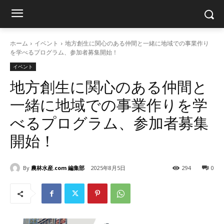
ホーム
イベント
地方創生に関心のある仲間と一緒に地域での事業作り
を学べるプログラム、参加者募集開始！
イベント
地方創生に関心のある仲間と
一緒に地域での事業作りを学
べるプログラム、参加者募集
開始！
By
農林水産.com 編集部
2025年8月5日
294
0