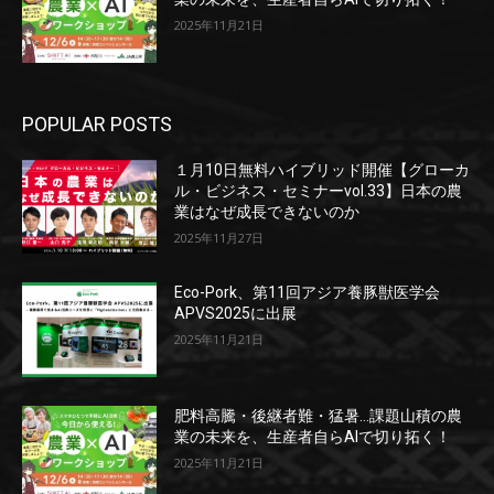
2025年11月21日
POPULAR POSTS
１月10日無料ハイブリッド開催【グローカ
ル・ビジネス・セミナーvol.33】日本の農
業はなぜ成長できないのか
2025年11月27日
Eco-Pork、第11回アジア養豚獣医学会
APVS2025に出展
2025年11月21日
肥料高騰・後継者難・猛暑…課題山積の農
業の未来を、生産者自らAIで切り拓く！
2025年11月21日