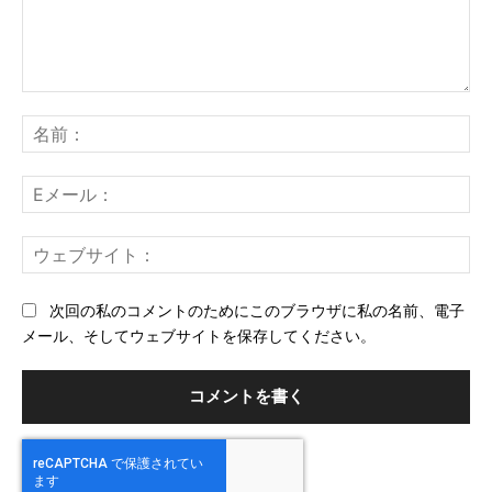
コ
メ
名
ン
前
ト：
E
メ
ー
ウ
ル
ェ
ブ
次回の私のコメントのためにこのブラウザに私の名前、電子
サ
メール、そしてウェブサイトを保存してください。
イ
ト