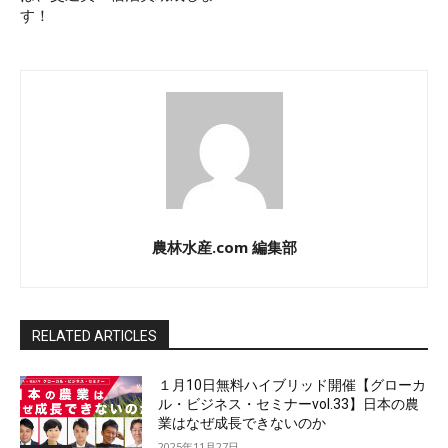
す！
農林水産.com 編集部
RELATED ARTICLES
１月10日無料ハイブリッド開催【グローカ
ル・ビジネス・セミナーvol.33】日本の農
業はなぜ成長できないのか
2025年11月27日