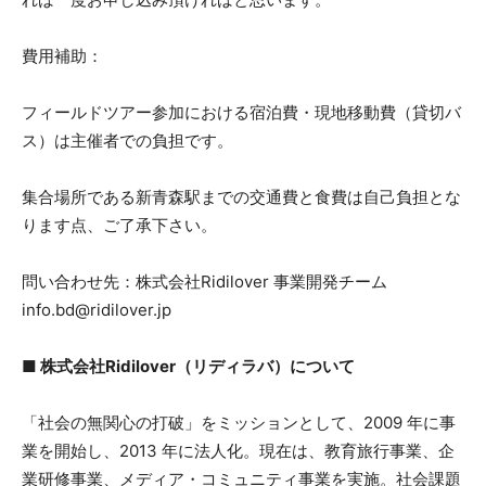
費用補助：
フィールドツアー参加における宿泊費・現地移動費（貸切バ
ス）は主催者での負担です。
集合場所である新青森駅までの交通費と食費は自己負担とな
ります点、ご了承下さい。
問い合わせ先：株式会社Ridilover 事業開発チーム
info.bd@ridilover.jp
■ 株式会社Ridilover（リディラバ）について
「社会の無関心の打破」をミッションとして、2009 年に事
業を開始し、2013 年に法人化。現在は、教育旅行事業、企
業研修事業、メディア・コミュニティ事業を実施。社会課題