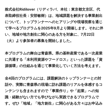
株式会社Ridilover（リディラバ、本社：東京都文京区、代
表取締役社長：安部敏樹）は、地域課題を解決する事業創出
について、トップランナーへのヒアリングや現場視察を通じ
て学べるプログラムを2025年9月より開催します。それに伴
い、地域や地方創生に関心のある方を対象に、7月22日
（火）より参加者の募集を開始しました。
本プログラムの舞台は青森県。県の基幹産業である一次産業
に共通する「未利用資源やフードロス」といった課題を「資
源循環」の仕組みを通じて事業化していく方法を考えます。
全4回のプログラムには、課題解決のトップランナーとの対
話や、実際に青森県の現場に訪れ課題のリアルを体感するコ
ンテンツも含まれますので「事業作り」や「起業」への知
識・経験がない方でも学びながら実践できるプログラムで
す。ぜひ「地域」「地方創生」に関心がある方々はお申込み