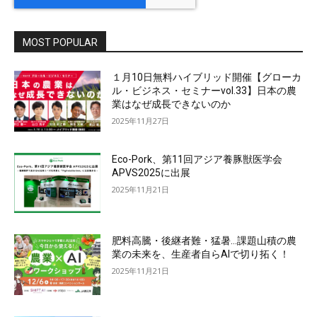
MOST POPULAR
１月10日無料ハイブリッド開催【グローカ
ル・ビジネス・セミナーvol.33】日本の農
業はなぜ成長できないのか
2025年11月27日
Eco-Pork、第11回アジア養豚獣医学会
APVS2025に出展
2025年11月21日
肥料高騰・後継者難・猛暑…課題山積の農
業の未来を、生産者自らAIで切り拓く！
2025年11月21日