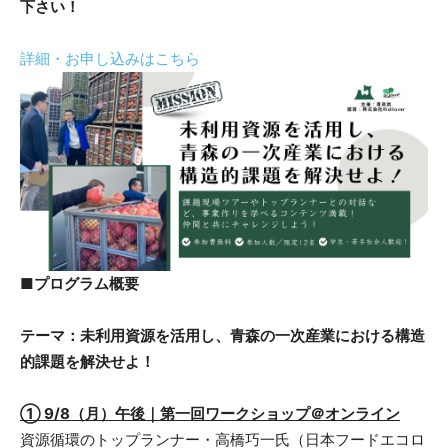
下さい！
詳細・お申し込みはこちら
■プログラム概要
テーマ：未利用資源を活用し、青森の一次産業における構造
的課題を解決せよ！
① 9/8（月）午後｜第一回ワークショップ＠オンライン
資源循環のトップランナー・高橋巧一氏（日本フードエコロ