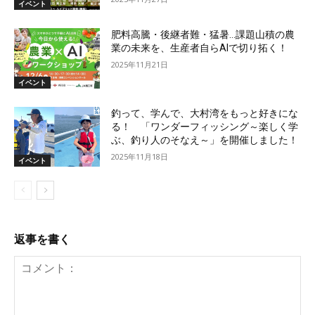
イベント
肥料高騰・後継者難・猛暑…課題山積の農
業の未来を、生産者自らAIで切り拓く！
2025年11月21日
イベント
釣って、学んで、大村湾をもっと好きにな
る！ 「ワンダーフィッシング～楽しく学
ぶ、釣り人のそなえ～」を開催しました！
2025年11月18日
イベント
返事を書く