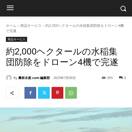
ホーム
商品サービス
約2,000ヘクタールの水稲集団防除をドローン4機
で完遂
商品サービス
約2,000ヘクタールの水稲集
団防除をドローン4機で完遂
By
農林水産.com 編集部
2025年7月30日
395
0