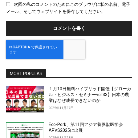
次回の私のコメントのためにこのブラウザに私の名前、電子
サ
メール、そしてウェブサイトを保存してください。
イ
ト
MOST POPULAR
１月10日無料ハイブリッド開催【グローカ
ル・ビジネス・セミナーvol.33】日本の農
業はなぜ成長できないのか
2025年11月27日
Eco-Pork、第11回アジア養豚獣医学会
APVS2025に出展
2025年11月21日