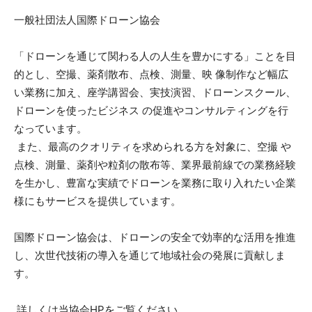
一般社団法人国際ドローン協会
「ドローンを通じて関わる人の人生を豊かにする」ことを目
的とし、空撮、薬剤散布、点検、測量、映 像制作など幅広
い業務に加え、座学講習会、実技演習、ドローンスクール、
ドローンを使ったビジネス の促進やコンサルティングを行
なっています。
また、最高のクオリティを求められる方を対象に、空撮 や
点検、測量、薬剤や粒剤の散布等、業界最前線での業務経験
を生かし、豊富な実績でドローンを業務に取り入れたい企業
様にもサービスを提供しています。
国際ドローン協会は、ドローンの安全で効率的な活用を推進
し、次世代技術の導入を通じて地域社会の発展に貢献しま
す。
詳しくは当協会HPをご覧ください。