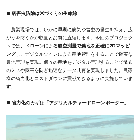
■ 病害虫防除は米づくりの生命線
農業現場では、いかに早期に病気や害虫の発生を抑え、広
がりを防ぐかが収量と品質に直結します。今回のプロジェク
トでは、
ドローンによる航空測量で農地を正確に2Dマッピ
ング
し、デジタルツインによる農地管理をすることで確実な
農地管理を実現。個々の農地をデジタル管理することで散布
のミスや薬害を防ぎ迅速なデータ共有を実現しました。農家
様の省力化とコストダウンに貢献できるように実施していま
す。
■ 省力化のカギは「アグリカルチャードローンポーター」