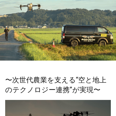
〜次世代農業を支える“空と地上
のテクノロジー連携”が実現〜