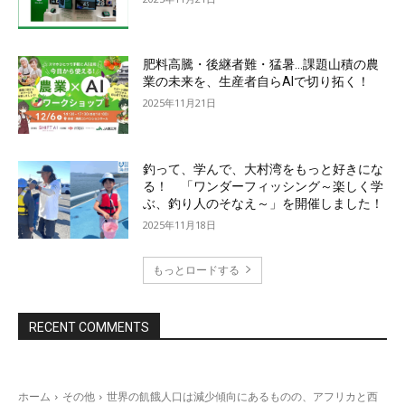
肥料高騰・後継者難・猛暑…課題山積の農
業の未来を、生産者自らAIで切り拓く！
2025年11月21日
釣って、学んで、大村湾をもっと好きにな
る！ 「ワンダーフィッシング～楽しく学
ぶ、釣り人のそなえ～」を開催しました！
2025年11月18日
もっとロードする
RECENT COMMENTS