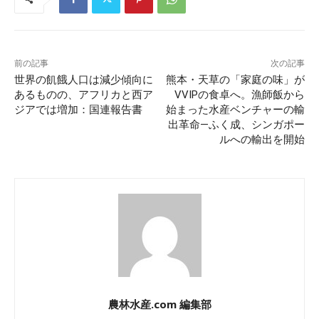
前の記事
次の記事
世界の飢餓人口は減少傾向に
熊本・天草の「家庭の味」が
あるものの、アフリカと西ア
VVIPの食卓へ。漁師飯から
ジアでは増加：国連報告書
始まった水産ベンチャーの輸
出革命—ふく成、シンガポー
ルへの輸出を開始
農林水産.com 編集部