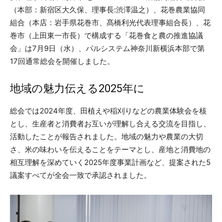
（本部：新宿区大久保、理事長:渋澤温之）、花巻農業協同
組合（本店：岩手県花巻市、髙橋利光代表理事組合長）、花
巻市（上田東一市長）で構成する「花巻食と農の推進協議
会」は7月9日（水）、パルシステム神奈川新横浜本部で第
17回通常総会を開催しました。
地域の魅力伝える2025年に
総会では2024年度、田植えや稲刈りなどの農業体験会を核
とし、生産者と消費者お互いが理解し合える交流を目指し、
活動したことが報告されました。地域の魅力や農業の大切
さ、米の味わいを伝えることをテーマとし、産地と消費地の
相互理解を深めていく2025年度事業計画など、提案された5
議案すべてが全会一致で承認されました。