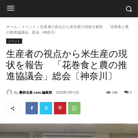
ホーム
イベント
生産者の視点から米生産の現状を報告 「花巻食と農
の推進協議会」総会〔神奈川〕
イベント
生産者の視点から米生産の現
状を報告 「花巻食と農の推
進協議会」総会〔神奈川〕
By
農林水産.com 編集部
2025年7月11日
340
0