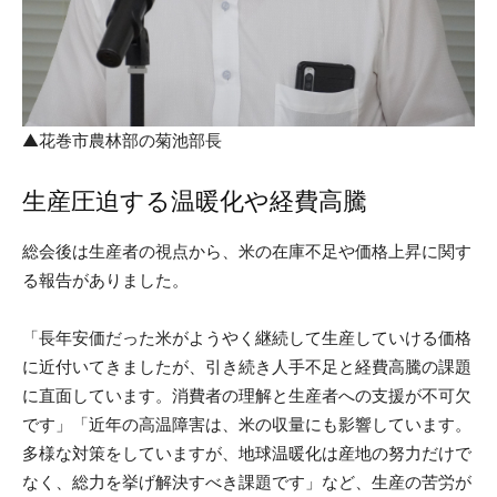
▲花巻市農林部の菊池部長
生産圧迫する温暖化や経費高騰
総会後は生産者の視点から、米の在庫不足や価格上昇に関す
る報告がありました。
「長年安価だった米がようやく継続して生産していける価格
に近付いてきましたが、引き続き人手不足と経費高騰の課題
に直面しています。消費者の理解と生産者への支援が不可欠
です」「近年の高温障害は、米の収量にも影響しています。
多様な対策をしていますが、地球温暖化は産地の努力だけで
なく、総力を挙げ解決すべき課題です」など、生産の苦労が