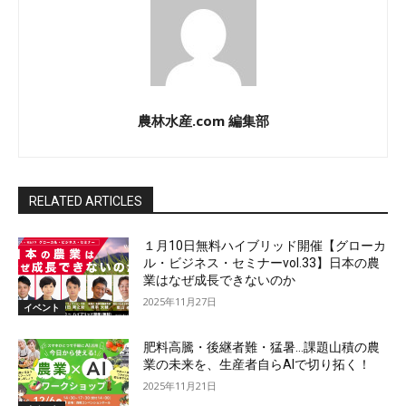
農林水産.com 編集部
RELATED ARTICLES
１月10日無料ハイブリッド開催【グローカ
ル・ビジネス・セミナーvol.33】日本の農
業はなぜ成長できないのか
2025年11月27日
イベント
肥料高騰・後継者難・猛暑…課題山積の農
業の未来を、生産者自らAIで切り拓く！
2025年11月21日