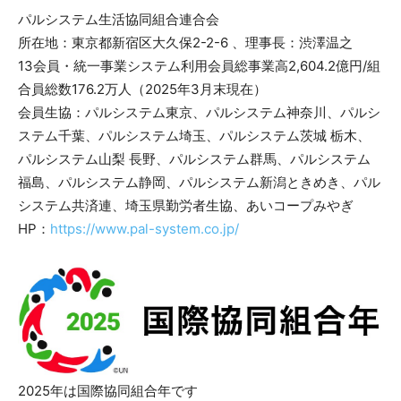
パルシステム生活協同組合連合会
所在地：東京都新宿区大久保2-2-6 、理事長：渋澤温之
13会員・統一事業システム利用会員総事業高2,604.2億円/組
合員総数176.2万人（2025年3月末現在）
会員生協：パルシステム東京、パルシステム神奈川、パルシ
ステム千葉、パルシステム埼玉、パルシステム茨城 栃木、
パルシステム山梨 長野、パルシステム群馬、パルシステム
福島、パルシステム静岡、パルシステム新潟ときめき、パル
システム共済連、埼玉県勤労者生協、あいコープみやぎ
HP：
https://www.pal-system.co.jp/
2025年は国際協同組合年です