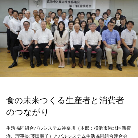
食の未来つくる生産者と消費者
のつながり
生活協同組合パルシステム神奈川（本部：横浜市港北区新横
浜、理事長:藤田順子）とパルシステム生活協同組合連合会