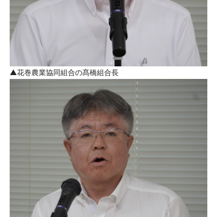
▲花巻農業協同組合の髙橋組合長