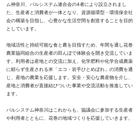
ム神奈川、パルシステム連合会の4者により設立されまし
た。生産者と消費者が一体となり、資源循環型・環境保全社
会の構築を目指し、心豊かな生活空間を創造することを目的
としています。
地域活性と持続可能な食と農を目指すため、年間を通し花巻
農業協同組合の生産者の田んぼで体験会を開き交流していま
す。利用者は産地との交流に加え、化学肥料や化学合成農薬
に頼らず生産される米「エコ・岩手ひとめぼれ」の消費を通
じ、産地の農業を応援します。安全・安心な農産物を介し、
産地と消費者が直接結びついた事業や交流活動を推進してい
ます。
パルシステム神奈川はこれからも、協議会に参加する生産者
や利用者とともに、花巻の地域づくりを応援していきます。