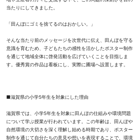
当たりにしてきました。
「田んぼにゴミを捨てるのはおかしい。」
そんな当たり前のメッセージを次世代に伝え、田んぼを守る
意識を育むため、子どもたちの感性を活かしたポスター制作
を通じて地域全体に啓発活動を広げていくことを目指しま
す。優秀賞の作品は看板にし、実際に圃場へ設置します。
■滋賀県の小学5年生を対象にした理由
滋賀県では、小学5年生を対象に田んぼの仕組みや環境問題
について学ぶ授業が行われています。この年齢は、田んぼや
自然環境の大切さを深く理解し始める時期であり、ポスター
制作を通じて自分たちの意見や想いを表現することで、環境