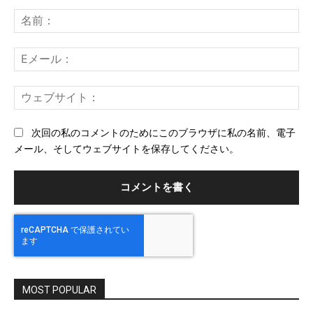
コ
メ
名
ン
前
ト：
E
メ
ー
ウ
ル
ェ
ブ
次回の私のコメントのためにこのブラウザに私の名前、電子
サ
メール、そしてウェブサイトを保存してください。
イ
ト
MOST POPULAR