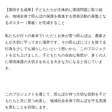
【期待する成果】子どもたちが主体的に環境問題に取り組
み、地域全体で田んぼの保護を推進する啓発活動の基盤とな
るポスター（看板）が完成すること
私たちが日々の食卓でいただくお米が育つ田んぼは、農家さ
んが大切に守ってきた場所です。その田んぼにゴミを捨てる
行為を少しでも減らしたいという想いから、このプロジェク
トを立ち上げました。子どもたちの自由な発想が、多くの人
に環境保護の大切さを伝える大きな力になると信じていま
す。
このプロジェクトを通じて、田んぼが持つ大切な役割を子ど
もたちと共に見つめ直し、地域社会全体で田んぼを守る意識
を育むことを目指します。