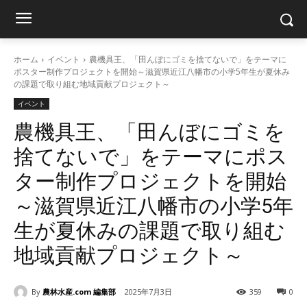
ホーム
イベント
農機具王、「田んぼにゴミを捨てないで」をテーマに
ポスター制作プロジェクトを開始～滋賀県近江八幡市の小学5年生が夏休み
の課題で取り組む地域貢献プロジェクト～
イベント
農機具王、「田んぼにゴミを
捨てないで」をテーマにポス
ター制作プロジェクトを開始
～滋賀県近江八幡市の小学5年
生が夏休みの課題で取り組む
地域貢献プロジェクト～
By
農林水産.com 編集部
2025年7月3日
359
0