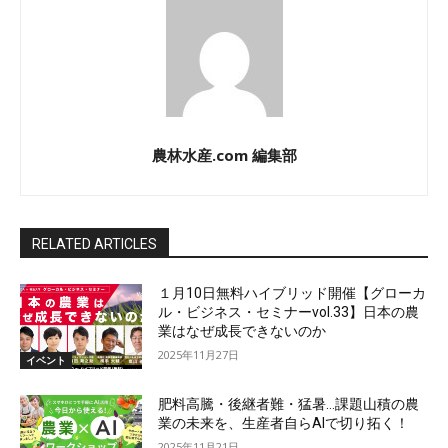
農林水産.com 編集部
RELATED ARTICLES
１月10日無料ハイブリッド開催【グローカ
ル・ビジネス・セミナーvol.33】日本の農
業はなぜ成長できないのか
2025年11月27日
イベント
肥料高騰・後継者難・猛暑…課題山積の農
業の未来を、生産者自らAIで切り拓く！
2025年11月21日