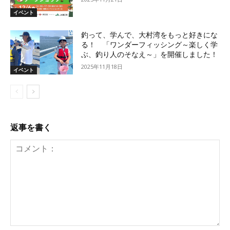
イベント
釣って、学んで、大村湾をもっと好きにな
る！ 「ワンダーフィッシング～楽しく学
ぶ、釣り人のそなえ～」を開催しました！
2025年11月18日
イベント
返事を書く