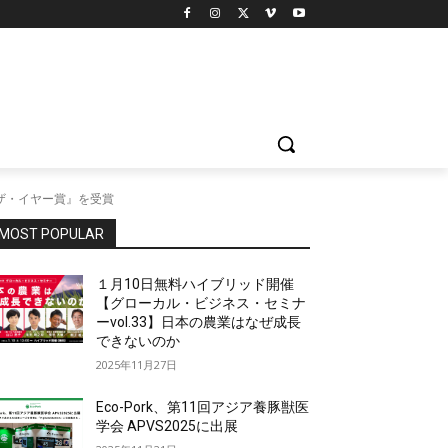
オブ・ザ・イヤー賞』を受賞
MOST POPULAR
１月10日無料ハイブリッド開催
【グローカル・ビジネス・セミナ
ーvol.33】日本の農業はなぜ成長
できないのか
2025年11月27日
Eco-Pork、第11回アジア養豚獣医
学会 APVS2025に出展