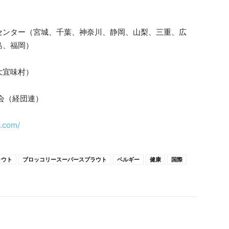
センター（宮城、千葉、神奈川、静岡、山梨、三重、広
島、福岡）
大宜味村）
会（経団連）
.com/
ラウト
ブロッコリースーパースプラウト
ベルギー
健康
国際