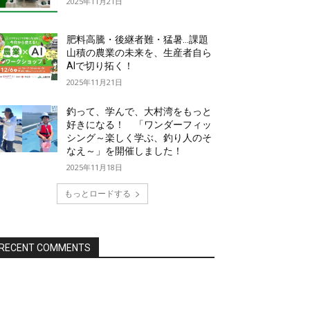
2025年11月21日
肥料高騰・後継者難・猛暑…課題
山積の農業の未来を、生産者自ら
AIで切り拓く！
2025年11月21日
釣って、学んで、大村湾をもっと
好きになる！ 「ワンダーフィッ
シング～楽しく学ぶ、釣り人のそ
なえ～」を開催しました！
2025年11月18日
もっとロードする
RECENT COMMENTS