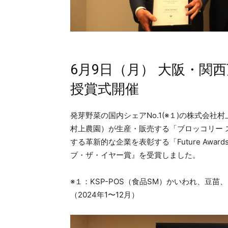
6月9日（月） 大阪・関
授賞式開催
発芽野菜の国内シェアNo.1(※１)の株式会
村上農園）が生産・販売する「ブロッコリー スーパ
する革新的な企業を表彰する「Future Awa
ブ・ザ・イヤー賞』を受賞しました。
※１：KSP-POS（食品SM）かいわれ、豆
（2024年1〜12月）