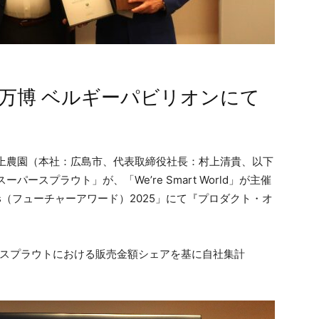
西万博 ベルギーパビリオンにて
社村上農園（本社：広島市、代表取締役社長：村上清貴、以下
ースプラウト」が、「We’re Smart World」が主催
rds（フューチャーアワード）2025」にて『プロダクト・オ
苗、スプラウトにおける販売金額シェアを基に自社集計