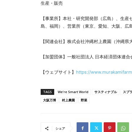
生産・販売
【事業所】本社・研究開発部（広島）、生産
島、福岡）、営業所（東京、愛知、大阪、広
【関連会社】株式会社沖縄村上農園（沖縄県
【加盟団体】一般社団法人 日本経済団体連合
【ウェブサイト】
https://www.murakamifarm
TAGS
We're Smart World
サスティナブル
スプ
大阪万博
村上農園
野菜
シェア