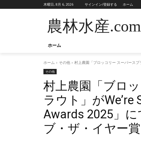
木曜日, 8月 6, 2026
サインイン/登録する
ホーム
農林水産.com
ホーム
ホーム
その他
村上農園「ブロッコリー スーパースプラウト」
その他
村上農園「ブロッ
ラウト」がWe’re Sm
Awards 202
ブ・ザ・イヤー賞