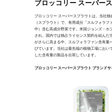
ブロッコリー スーパー
ブロッコリー スーパースプラウトは、当社独
（スプラウト）で、有用成分「スルフォラファン
中）含む高成分野菜です。米国ジョンズ・ホ
され、国内では独占ライセンス契約を結んだ
がさらに高まる中、スルフォラファン含有量へ
びています。当社は最先端の植物工場におい
した含有量の製品を出荷しています。
ブロッコリー スーパースプラウト ブランドサ