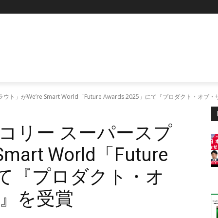
がWe’re Smart World「Future Awards 2025」にて『プロダクト・
コリー スーパースプ
art World「Future
5」にて『プロダクト・オ
』を受賞