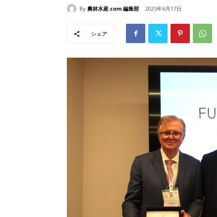
By
農林水産.com 編集部
2025年6月17日
シェア