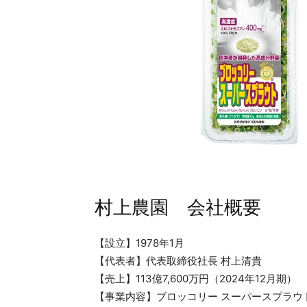
村上農園 会社概要
【設立】1978年1月
【代表者】代表取締役社⻑ 村上清貴
【売上】113億7,600万円（2024年12月期）
【事業内容】ブロッコリー スーパースプラ