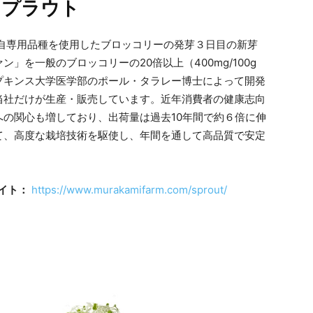
スプラウト
自専用品種を使用したブロッコリーの発芽３日目の新芽
」を一般のブロッコリーの20倍以上（400mg/100g
プキンス大学医学部のポール・タラレー博士によって開発
当社だけが生産・販売しています。近年消費者の健康志向
の関心も増しており、出荷量は過去10年間で約６倍に伸
て、高度な栽培技術を駆使し、年間を通して高品質で安定
イト：
https://www.murakamifarm.com/sprout/