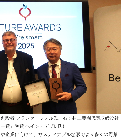
orld」創設者 フランク・フォル氏、右：村上農園代表取締役社
ヤー賞』受賞 ヘイン・デプレ氏)
レストランや企業に向けて、サスティナブルな形でより多くの野菜