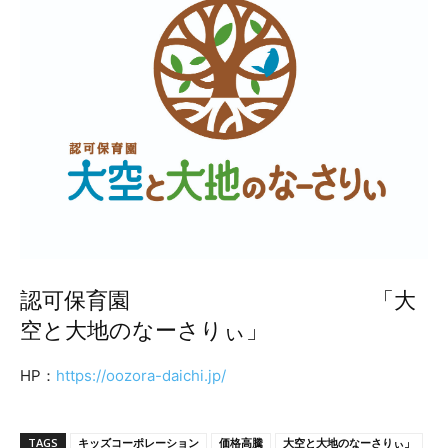
認可保育園 「大
空と大地のなーさりぃ」
HP：
https://oozora-daichi.jp/
TAGS
キッズコーポレーション
価格高騰
大空と大地のなーさりぃ」