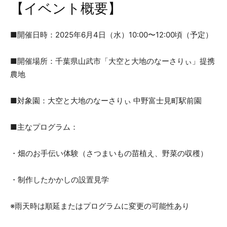
【イベント概要】
■開催日時：2025年6月4日（水）10:00〜12:00頃（予定）
■開催場所：千葉県山武市「大空と大地のなーさりぃ」提携
農地
■対象園：大空と大地のなーさりぃ 中野富士見町駅前園
■主なプログラム：
・畑のお手伝い体験（さつまいもの苗植え、野菜の収穫）
・制作したかかしの設置見学
※雨天時は順延またはプログラムに変更の可能性あり