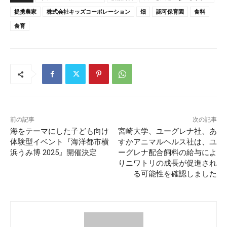
提携農家
株式会社キッズコーポレーション
畑
認可保育園
食料
食育
前の記事
次の記事
海をテーマにした子ども向け
宮崎大学、ユーグレナ社、あ
体験型イベント『海洋都市横
すかアニマルヘルス社は、ユ
浜うみ博 2025』開催決定
ーグレナ配合飼料の給与によ
りニワトリの成長が促進され
る可能性を確認しました