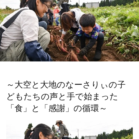
～大空と大地のなーさりぃの子
どもたちの声と手で始まった
「食」と「感謝」の循環～