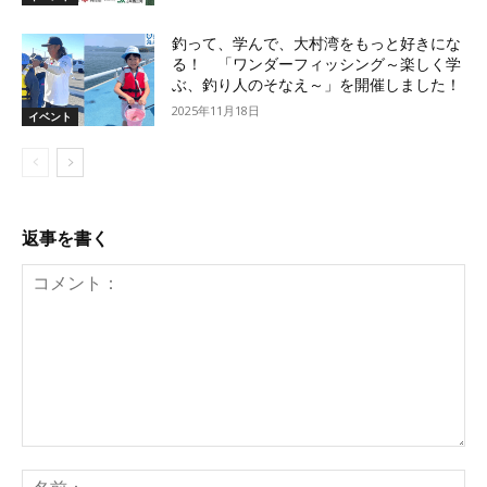
釣って、学んで、大村湾をもっと好きにな
る！ 「ワンダーフィッシング～楽しく学
ぶ、釣り人のそなえ～」を開催しました！
2025年11月18日
イベント
返事を書く
コ
メ
名