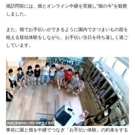
畑訪問前には、畑とオンライン中継を実施し“畑の今”を観察
しました。
また、畑でお手伝いができるように園内でさつまいもの苗を
植える疑似体験をしながら、お手伝い当日を待ち遠しく過ご
しています。
事前に園と畑を中継でつなぎ「お手伝い体験」の約束をする