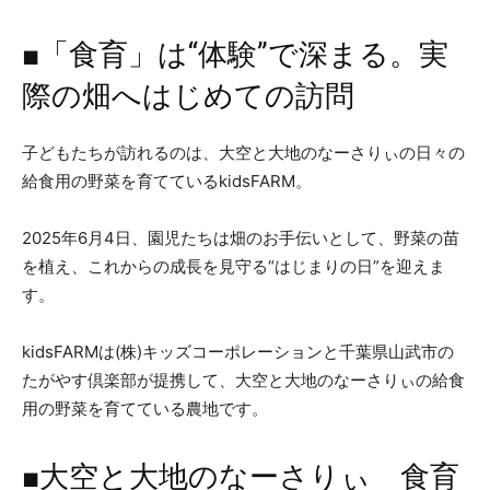
■「食育」は“体験”で深まる。実
際の畑へはじめての訪問
子どもたちが訪れるのは、大空と大地のなーさりぃの日々の
給食用の野菜を育てているkidsFARM。
2025年6月4日、園児たちは畑のお手伝いとして、野菜の苗
を植え、これからの成長を見守る“はじまりの日”を迎えま
す。
kidsFARMは(株)キッズコーポレーションと千葉県山武市の
たがやす倶楽部が提携して、大空と大地のなーさりぃの給食
用の野菜を育てている農地です。
■大空と大地のなーさりぃ 食育