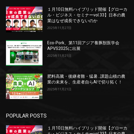
１月10日無料ハイブリッド開催【グローカ
ル・ビジネス・セミナーvol.33】日本の農
業はなぜ成長できないのか
2025年11月27日
Eco-Pork、第11回アジア養豚獣医学会
APVS2025に出展
2025年11月21日
肥料高騰・後継者難・猛暑…課題山積の農
業の未来を、生産者自らAIで切り拓く！
2025年11月21日
POPULAR POSTS
１月10日無料ハイブリッド開催【グローカ
ル・ビジネス・セミナーvol.33】日本の農