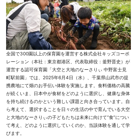
全国で300園以上の保育園を運営する株式会社キッズコーポ
レーション（本社：東京都港区、代表取締役：釜野晋史）が
運営する認可保育園「大空と大地のなーさりぃ 中野富士見
町駅前園」では、2025年6月4日（水）、千葉県山武市の提
携農地にて畑のお手伝い体験を実施します。食料価格の高騰
が続くいま、日本中が食材をどのように選択し、健康な身体
を持ち続けるのかという難しい課題と向き合っています。自
ら考えて、選択することを日々の生活の中で育んでいる大空
と大地のなーさりぃの子どもたちは未来に向けて“食”につい
て考え、どのように選択していくのか、当該体験を通して学
びます。