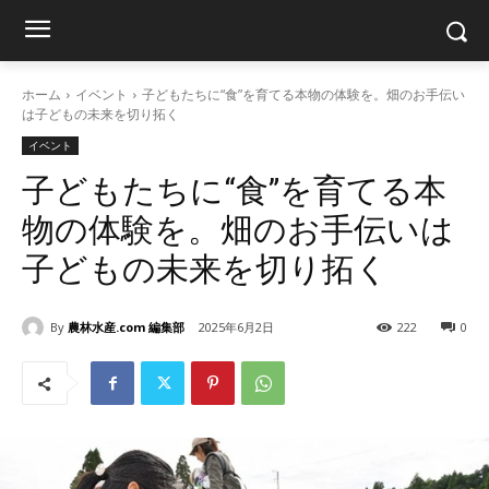
ホーム
イベント
子どもたちに“食”を育てる本物の体験を。畑のお手伝い
は子どもの未来を切り拓く
イベント
子どもたちに“食”を育てる本
物の体験を。畑のお手伝いは
子どもの未来を切り拓く
By
農林水産.com 編集部
2025年6月2日
222
0