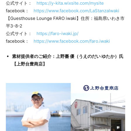
公式サイト：
https://y-kita.wixsite.com/mysite
facebook：
https://www.facebook.com/LaStanzaIwaki
【Guesthouse Lounge FARO iwaki】住所：福島県いわき市
平3-8-2
公式サイト：
https://faro-iwaki.jp/
facebook：
https://www.facebook.com/faro.iwaki
素材提供者のご紹介：上野臺 優（うえのだい ゆたか）氏
【上野台豊商店】