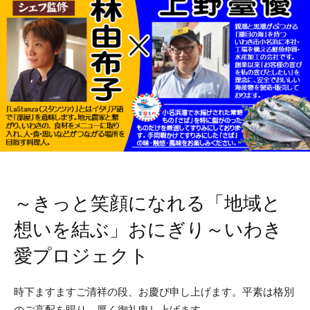
～きっと笑顔になれる「地域と
想いを結ぶ」おにぎり～いわき
愛プロジェクト
時下ますますご清祥の段、お慶び申し上げます。平素は格別
のご高配を賜り、厚く御礼申し上げます。