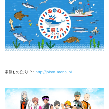
常磐もの公式HP：
http://joban-mono.jp/