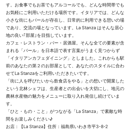
す。お食事でもお茶でもアルコールでも、どんな時間帯でも
お気軽にご利用いただける場所です。イタリアでは、どんな
小さな街にもバールが存在し、日常的に利用できる憩いの場
であり、交流の場となっています。La Stanza はそんな居心
地の良い｢部屋｣を目指しています。
カフェ・レストラン・バー・居酒屋。そんな全ての要素が含
まれる「バール」を日本語で表す言葉がうまく見つからず
「イタリアンカフェダイニング」としました。これからも駅
前のあなたの第２のお部屋として、あなたのスタイルに合わ
せてLa Stanzaをご利用いただきたいです。
「街に人を呼びたいから飲食店をやる」との想いで開業した
という北林シェフは、生産者との出会いを大切にし、地元の
農林水産物の魅力をメニューに取り入れ発信し続けていま
す。
「ひと・もの・こと」がつながる「La Stanza」で素敵な時
間をお楽しみください♪
お店：【La Stanza】住所：福島県いわき市平3-8-2