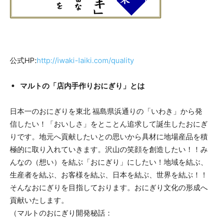
公式HP:
http://iwaki-laiki.com/quality
マルトの「店内手作りおにぎり」とは
日本一のおにぎりを東北 福島県浜通りの「いわき」から発
信したい！「おいしさ」をとことん追求して誕生したおにぎ
りです。地元へ貢献したいとの思いから具材に地場産品を積
極的に取り入れていきます。沢山の笑顔を創造したい！！み
んなの（想い）を結ぶ「おにぎり」にしたい！地域を結ぶ、
生産者を結ぶ、お客様を結ぶ、日本を結ぶ、世界を結ぶ！！
そんなおにぎりを目指しております。おにぎり文化の形成へ
貢献いたします。
（マルトのおにぎり開発秘話：