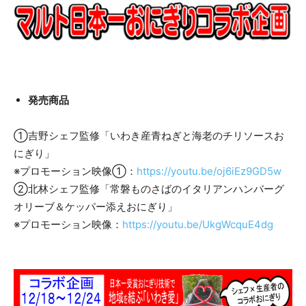
発売商品
①吉野シェフ監修「いわき産青ねぎと海老のチリソースお
にぎり」
※プロモーション映像①：
https://youtu.be/oj6iEz9GD5w
②北林シェフ監修「常磐ものさばのイタリアンハンバーグ
オリーブ＆ケッパー添えおにぎり」
※プロモーション映像：
https://youtu.be/UkgWcquE4dg