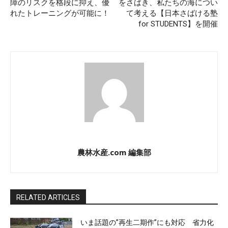
障のリスクを格段に抑え、優
をさばき、私たちの海につい
れたトレーニングが可能に！
て考える【日本さばける塾
for STUDENTS】を開催
農林水産.com 編集部
RELATED ARTICLES
いま話題の”再生二期作”にも対応 省力化