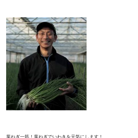
葉ねぎ一筋！葉ねぎでいわきを元気にします！