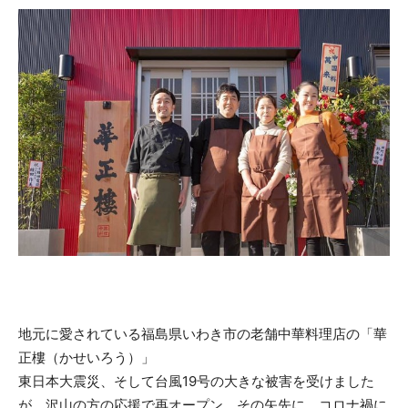
地元に愛されている福島県いわき市の老舗中華料理店の「華
正樓（かせいろう）」
東日本大震災、そして台風19号の大きな被害を受けました
が、沢山の方の応援で再オープン。その矢先に、コロナ禍に