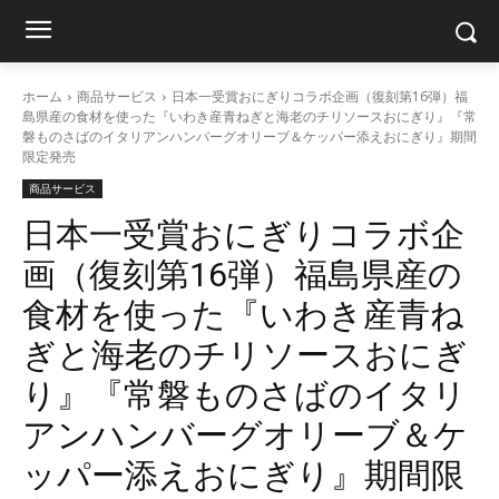
ホーム
商品サービス
日本一受賞おにぎりコラボ企画（復刻第16弾）福
島県産の食材を使った『いわき産青ねぎと海老のチリソースおにぎり』『常
磐ものさばのイタリアンハンバーグオリーブ＆ケッパー添えおにぎり』期間
限定発売
商品サービス
日本一受賞おにぎりコラボ企
画（復刻第16弾）福島県産の
食材を使った『いわき産青ね
ぎと海老のチリソースおにぎ
り』『常磐ものさばのイタリ
アンハンバーグオリーブ＆ケ
ッパー添えおにぎり』期間限