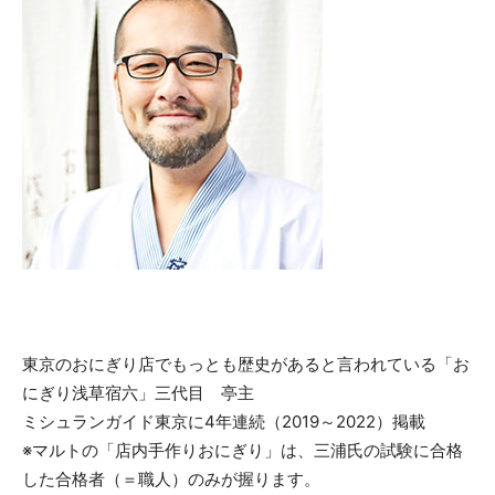
東京のおにぎり店でもっとも歴史があると言われている「お
にぎり浅草宿六」三代目 亭主
ミシュランガイド東京に4年連続（2019～2022）掲載
※マルトの「店内手作りおにぎり」は、三浦氏の試験に合格
した合格者（＝職人）のみが握ります。