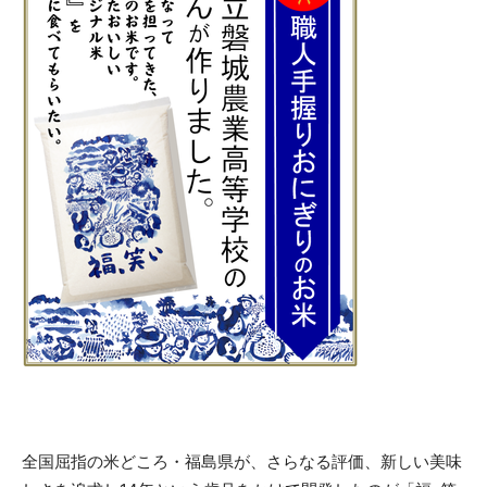
全国屈指の米どころ・福島県が、さらなる評価、新しい美味