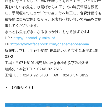
好きになって欲しい、魚の美味しさを知って欲しいと旬の一
番おいしいお魚を、水揚げから加工までの鮮度管理を徹底
し、手間暇を惜しまず「すり身」等へ加工し、食育活動等も
積極的に自ら実施しながら、お客様へ熱い想いで商品をご提
供してくださいます。
きっとお魚を好きになるきっかけにもなるはずです♪
HP：
http://uenodai-yutaka.jp/
FB :
https://www.facebook.com/onahamanosanma/
所在地：本社：〒971-8101 福島県いわき市小名浜字辰巳町
33-2
工場：〒971-8101 福島県いわき市小名浜字吹松3-8
連絡先：本社TEL： 0246-92-2613
工場TEL： 0246-92-3163 FAX ：0246-54-3852
【応援サイト】