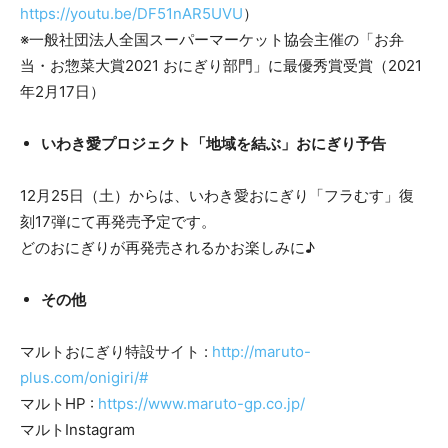
https://youtu.be/DF51nAR5UVU
）
※一般社団法人全国スーパーマーケット協会主催の「お弁
当・お惣菜大賞2021 おにぎり部門」に最優秀賞受賞（2021
年2月17日）
いわき愛プロジェクト「地域を結ぶ」おにぎり予告
12月25日（土）からは、いわき愛おにぎり「フラむす」復
刻17弾にて再発売予定です。
どのおにぎりが再発売されるかお楽しみに♪
その他
マルトおにぎり特設サイト :
http://maruto-
plus.com/onigiri/#
マルトHP :
https://www.maruto-gp.co.jp/
マルトInstagram