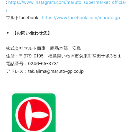
:
https://www.instagram.com/maruto_supermarket_official
/
マルトfacebook :
https://www.facebook.com/maruto.gp
【お問い合わせ先】
株式会社マルト商事 商品本部 安島
住所：〒979-0195 福島県いわき市勿来町窪田十条3番１
電話番号：0246-65-3731
アドレス：tak.ajima@maruto-gp.co.jp