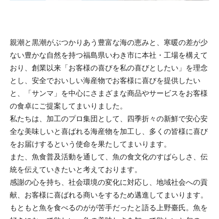
親潮と黒潮がぶつかりあう豊富な海の恵みと、寒暖の差が少
ない豊かな自然を持つ福島県いわき市に本社・工場を構えて
おり、創業以来「お客様の喜びを私の喜びとしたい」を理念
とし、安全でおいしい海産物でお客様に喜びを提供したい
と、「サンマ」を中心にさまざまな商品やサービスをお客様
の食卓にご提案してまいりました。
私たちは、加工のプロ集団として、四季折々の新鮮で安心安
全な美味しいと喜ばれる海産物を加工し、多くの皆様に喜び
をお届けするという使命を果たしてまいります。
また、魚食普及活動を通して、魚の食文化のすばらしさ、伝
統を伝えていきたいと考えております。
感謝の心を持ち、社会環境の変化に対応し、地域社会への貢
献、お客様に喜ばれる商いをするため邁進してまいります。
もともと魚を食べるのがが苦手だったと語る上野臺氏。魚を