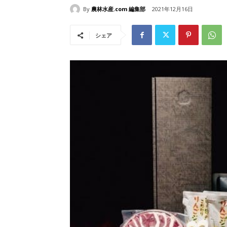
By
農林水産.com 編集部
2021年12月16日
シェア