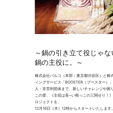
～鍋の引き立て役じゃな
鍋の主役に。～
株式会社パルコ（本部：東京都渋谷区）と株式
ィングサービス「BOOSTER（ブースター）
人・非営利団体まで、新しいチャレンジや困
この度、《主役は長~い根っこの三関せり！
ロジェクトを、
12月16日（木）12時からスタートいたします