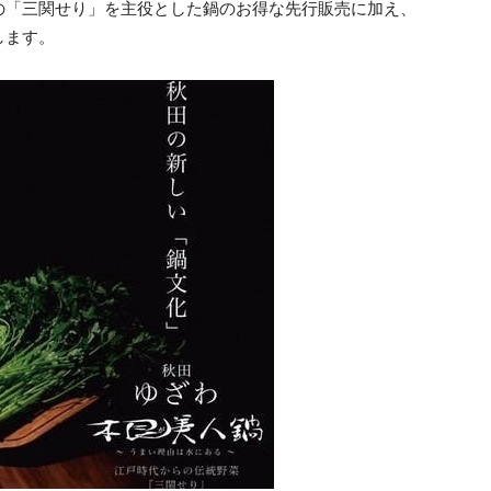
の「三関せり」を主役とした鍋のお得な先行販売に加え、
します。