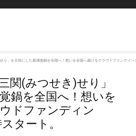
)せり」を主役にした新感覚鍋を全国へ！想いを全国へ届けるクラウドファンディング、
三関(みつせき)せり」
覚鍋を全国へ！想いを
ラウドファンディン
2時スタート。