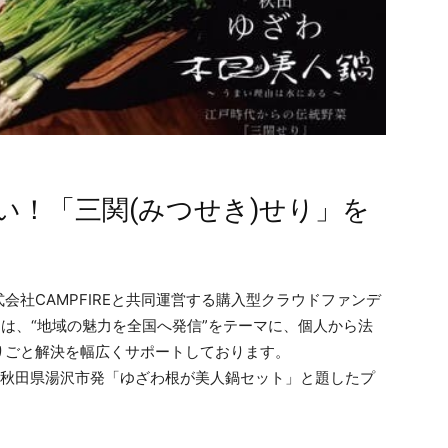
い！「三関(みつせき)せり」を
会社CAMPFIREと共同運営する購入型クラウドファンデ
」は、“地域の魅力を全国へ発信”をテーマに、個人から法
りごと解決を幅広くサポートしております。
》秋田県湯沢市発「ゆざわ根が美人鍋セット」と題したプ
。