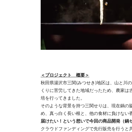
＜プロジェクト 概要＞
秋田県湯沢市三関(みつせき)地区は、山と川
くりに苦労してきた地域だったため、農家は
培を行ってきました。
そのような背景を持つ三関せりは、現在鍋の
め、真っ白く長い根と、他の食材に負けない
届けたい！という想いで今回の商品開発（鍋
クラウドファンディングで先行販売を行うと