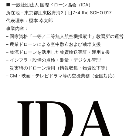
■ 一般社団法人 国際ドローン協会（IDA）
所在地：東京都江東区青海2丁目7-4 the SOHO 917
代表理事：榎本 幸太郎
事業内容：
– 国家資格「一等／二等無人航空機操縦士」教習所の運営
– 農業ドローンによる空中散布および栽培支援
– 物流ドローンを活用した物資輸送実証・運用支援
– インフラ・設備の点検・測量・デジタル管理
– 災害時のドローン活用（情報収集・物資投下等）
– CM・映画・テレビドラマ等の空撮業務（全国対応）