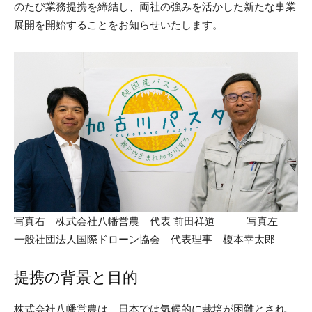
のたび業務提携を締結し、両社の強みを活かした新たな事業
展開を開始することをお知らせいたします。
写真右 株式会社八幡営農 代表 前田祥道 写真左
一般社団法人国際ドローン協会 代表理事 榎本幸太郎
提携の背景と目的
株式会社八幡営農は、日本では気候的に栽培が困難とされ、