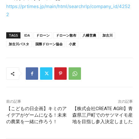
https://prtimes.jp/main/html/searchrlp/company_id/4252
2
TAGS
IDA
ドローン
ドローン散布
八幡営農
加古川
加古川パスタ
国際ドローン協会
小麦
前の記事
次の記事
【こどもの日企画】キミのア
【株式会社CREATE AGRI】青
イデアがゲームになる！未来
森県三戸町でのサツマイモ産
の農業を一緒に作ろう！
地を目指し参入決定しました