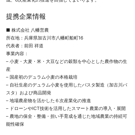
提携企業情報
■ 株式会社 八幡営農
所在地：兵庫県加古川市八幡町船町16
代表者：前田 祥道
事業内容：
– 小麦・大麦・米・大豆などの穀類を中心とした農作物の生
産
– 国産初のデュラム小麦の本格栽培
– 自社生産のデュラム小麦を使用したパスタ製造（加古川パ
スタ）および商品開発
– 地場農産物を活かした６次産業化の推進
– ドローンやICT技術を活用したスマート農業の導入・展開
– 農地の保全・整備・担い手育成を通じた地域農業の持続可
能性確保