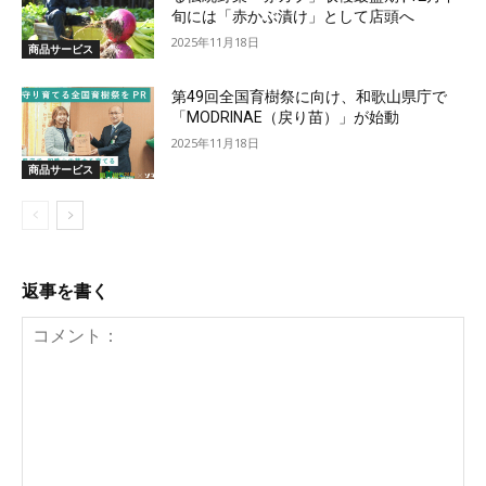
旬には「赤かぶ漬け」として店頭へ
2025年11月18日
商品サービス
第49回全国育樹祭に向け、和歌山県庁で
「MODRINAE（戻り苗）」が始動
2025年11月18日
商品サービス
返事を書く