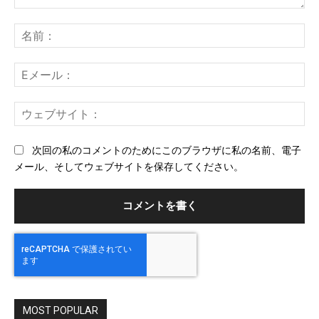
コ
メ
名
ン
前
ト：
E
メ
ー
ウ
ル
ェ
ブ
次回の私のコメントのためにこのブラウザに私の名前、電子
サ
メール、そしてウェブサイトを保存してください。
イ
ト
MOST POPULAR