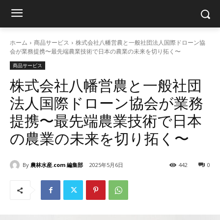
ホーム
商品サービス
株式会社八幡営農と一般社団法人国際ドローン協
会が業務提携〜最先端農業技術で日本の農業の未来を切り拓く〜
商品サービス
株式会社八幡営農と一般社団
法人国際ドローン協会が業務
提携〜最先端農業技術で日本
の農業の未来を切り拓く〜
By
農林水産.com 編集部
2025年5月6日
442
0