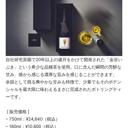
自社研究茶園で20年以上の歳月をかけて開発された「金谷い
ぶき」という希少な品種茶を使用。口に含んだ瞬間の芳醇な
甘み、後から感じる濃厚な旨みを感じることができます。
余韻として残る爽やかな甘みも特徴で、少量でもそのポテン
シャルを最大限に味わえるまさに完成されたボトリングティ
ーです。
[ 販売価格 ]
– 750ml：¥24,840（税込）
– 180ml：¥10,800（税込）