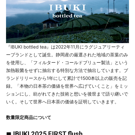
『IBUKI bottled tea』は2022年11月にラグジュアリーティ
ーブランドとして誕生。静岡産の厳選された地域の茶葉のみ
を使用し、「フィルタード・コールドブリュー製法」という
加熱殺菌をせずに抽出する特別な方法で抽出しています。ブ
ランドリリースから1年にして累計で1500本以上の販売を記
録。「本物の日本茶の価値を世界へ広げていくこと」をミッ
ションにし、紡がれてきた技術と想いを後世まで語り継いで
いく。そして世界へ日本茶の価値を証明していきます。
数量限定商品について
◼︎
IBUKI 2025 FIRST flush