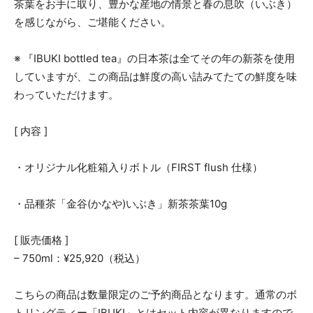
茶葉をお手に取り、豊かな産地の情景と春の息吹（いぶき）
を感じながら、ご堪能ください。
※ 『IBUKI bottled tea』の日本茶は全てその年の新茶を使用
していますが、この商品は鮮度の高い詰みてたての鮮度を味
わっていただけます。
[ 内容 ]
・オリジナル化粧箱入りボトル（FIRST flush 仕様）
・品種茶「金谷(かなや)いぶき」新茶茶葉10g
[ 販売価格 ]
– 750ml：¥25,920（税込）
こちらの商品は数量限定のご予約商品となります。通常のボ
トリングティー「IBUKI」とはセット内容が異なりますので