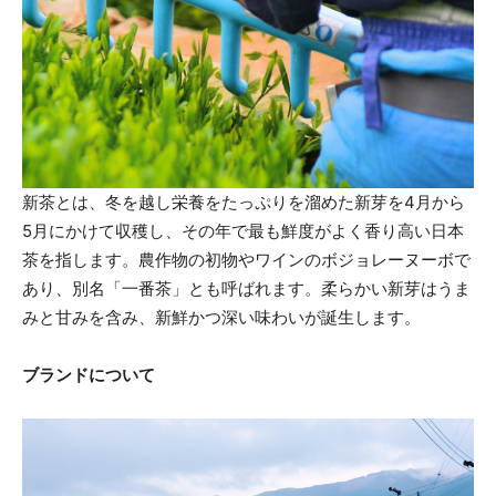
新茶とは、冬を越し栄養をたっぷりを溜めた新芽を4月から
5月にかけて収穫し、その年で最も鮮度がよく香り高い日本
茶を指します。農作物の初物やワインのボジョレーヌーボで
あり、別名「一番茶」とも呼ばれます。柔らかい新芽はうま
みと甘みを含み、新鮮かつ深い味わいが誕生します。
ブランドについて