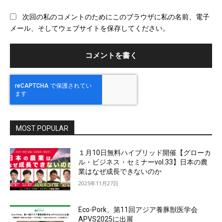
ブ
次回の私のコメントのためにこのブラウザに私の名前、電子
サ
メール、そしてウェブサイトを保存してください。
イ
ト
MOST POPULAR
１月10日無料ハイブリッド開催【グローカ
ル・ビジネス・セミナーvol.33】日本の農
業はなぜ成長できないのか
2025年11月27日
Eco-Pork、第11回アジア養豚獣医学会
APVS2025に出展