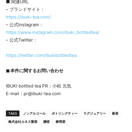
■ 関連URL
– ブランドサイト：
https://ibuki-tea.com/
– 公式Instagram：
https://www.instagram.com/ibuki_bottledtea/
– 公式Twitter：
https://twitter.com/ibukibottledtea
◼︎ 本件に関するお問い合わせ
IBUKI bottled tea PR：小松 元気
E-mail：pr@ibuki-tea.com
TAGS
ノンアルコール
ボトリングティー
ラグジュアリー
新茶
株式会社カネス製茶
贈答
静岡茶