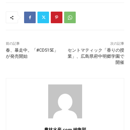
前の記事
次の記事
春、暴走中。「#CD515E」
セントマティック「香りの授
が発売開始
業」、広島県府中明郷学園で
開催
農林水産.com 編集部