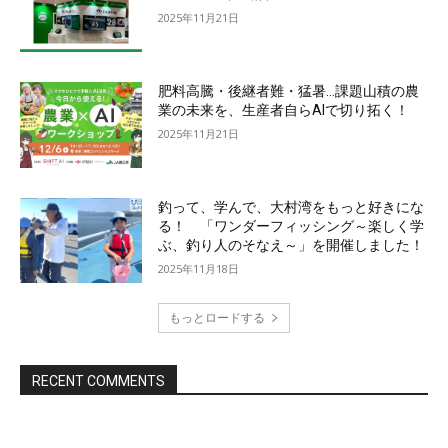
2025年11月21日
肥料高騰・後継者難・猛暑…課題山積の農
業の未来を、生産者自らAIで切り拓く！
2025年11月21日
釣って、学んで、大村湾をもっと好きにな
る！ 「ワンダーフィッシング～楽しく学
ぶ、釣り人のそなえ～」を開催しました！
2025年11月18日
もっとロードする
RECENT COMMENTS