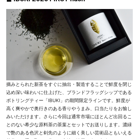
摘みとられた新茶をすぐに抽出・製造することで鮮度を閉じ
込め深い味わいに仕上げた、ブランドフラッグシップである
ボトリングティー「IBUKI」の期間限定ラインです。鮮度が
高く爽やかで奥行きのある香りやうまみ、口当たりをお愉し
みいただけます。さらに今回は通常市場にほとんど出回るこ
とのない希少な原料茶の茶葉とセットでお送りします。濃緑
で艶のある色沢と剣先のように細く美しい芸術品ともいえる