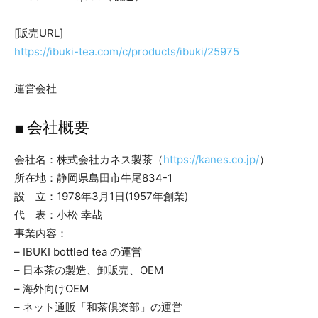
[販売URL]
https://ibuki-tea.com/c/products/ibuki/25975
運営会社
■ 会社概要
会社名：株式会社カネス製茶（
https://kanes.co.jp/
）
所在地：静岡県島田市牛尾834-1
設 立：1978年3月1日(1957年創業)
代 表：小松 幸哉
事業内容：
– IBUKI bottled tea の運営
– 日本茶の製造、卸販売、OEM
– 海外向けOEM
– ネット通販「和茶倶楽部」の運営