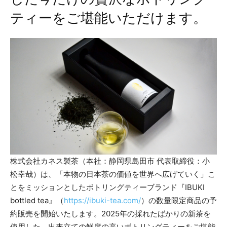
ティーをご堪能いただけます。
株式会社カネス製茶（本社：静岡県島田市 代表取締役：小
松幸哉）は、「本物の日本茶の価値を世界へ広げていく」こ
とをミッションとしたボトリングティーブランド『IBUKI
bottled tea』（
https://ibuki-tea.com/
）の数量限定商品の予
約販売を開始いたします。2025年の採れたばかりの新茶を
使用した、出来立ての鮮度の高いボトリングティーをご堪能