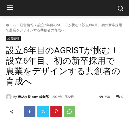
ホーム
経営情報
設立6年目のAGRISTが挑む！設立6年目、初の新卒採用
で農業をデザインする共創者の育成へ
経営情報
設立6年目のAGRISTが挑む！
設立6年目、初の新卒採用で
農業をデザインする共創者の
育成へ
By
農林水産.com 編集部
2025年4月22日
398
0