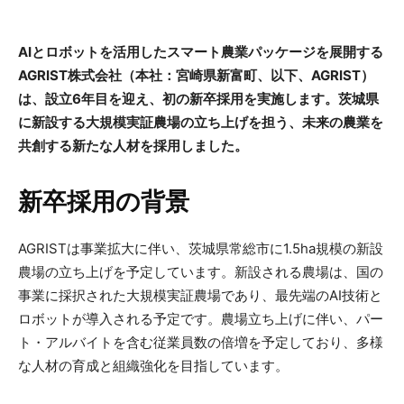
AIとロボットを活用したスマート農業パッケージを展開する
AGRIST株式会社（本社：宮崎県新富町、以下、AGRIST）
は、設立6年目を迎え、初の新卒採用を実施します。茨城県
に新設する大規模実証農場の立ち上げを担う、未来の農業を
共創する新たな人材を採用しました。
新卒採用の背景
AGRISTは事業拡大に伴い、茨城県常総市に1.5ha規模の新設
農場の立ち上げを予定しています。新設される農場は、国の
事業に採択された大規模実証農場であり、最先端のAI技術と
ロボットが導入される予定です。農場立ち上げに伴い、パー
ト・アルバイトを含む従業員数の倍増を予定しており、多様
な人材の育成と組織強化を目指しています。