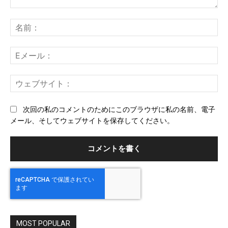
コ
メ
名
ン
前
ト：
E
メ
ー
ウ
ル
ェ
ブ
次回の私のコメントのためにこのブラウザに私の名前、電子
サ
メール、そしてウェブサイトを保存してください。
イ
ト
MOST POPULAR