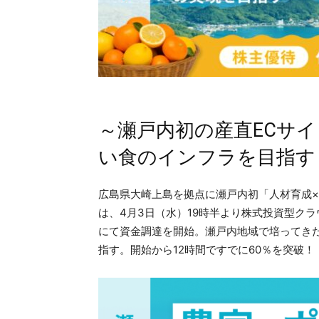
～瀬戸内初の産直ECサ
い食のインフラを目指す
広島県大崎上島を拠点に瀬戸内初「人材育成×
は、4月3日（水）19時半より株式投資型ク
にて資金調達を開始。瀬戸内地域で培ってき
指す。開始から12時間ですでに60％を突破！