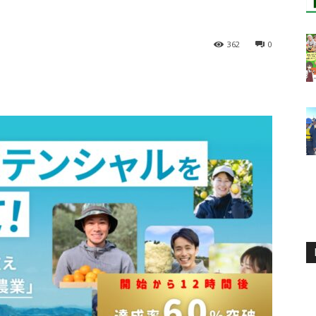
362
0