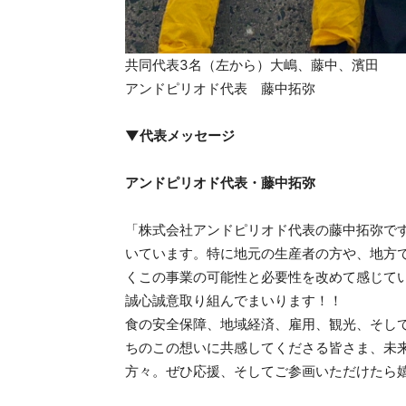
共同代表3名（左から）大嶋、藤中、濱田
アンドピリオド代表 藤中拓弥
▼代表メッセージ
アンドピリオド代表・藤中拓弥
「株式会社アンドピリオド代表の藤中拓弥で
いています。特に地元の生産者の方や、地方
くこの事業の可能性と必要性を改めて感じて
誠心誠意取り組んでまいります！！
食の安全保障、地域経済、雇用、観光、そし
ちのこの想いに共感してくださる皆さま、未
方々。ぜひ応援、そしてご参画いただけたら