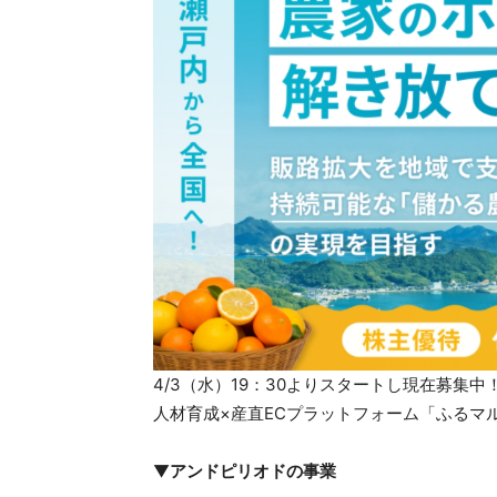
4/3（水）19：30よりスタートし現在募集中
人材育成×産直ECプラットフォーム「ふるマ
▼
アンドピリオドの事業