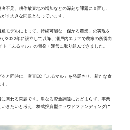
継者不足、耕作放棄地の増加などの深刻な課題に直面し、
るがす大きな問題となっています。
流通モデルによって、持続可能な「儲かる農業」の実現を
が2022年に設立して以降、瀬戸内エリアで農家の所得向
サイト「ふるマル」の開発・運営に取り組んできました。
げると同時に、産直EC「ふるマル」を発展させ、新たな食
ます。
者に関わる問題です。単なる資金調達にとどまらず、事業
ていきたいと考え、株式投資型クラウドファンディングに