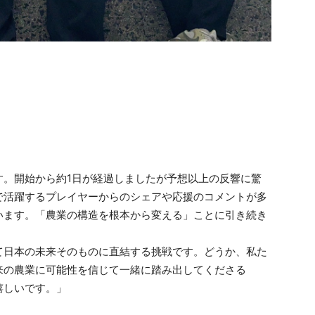
す。開始から約1日が経過しましたが予想以上の反響に驚
で活躍するプレイヤーからのシェアや応援のコメントが多
います。「農業の構造を根本から変える」ことに引き続き
て日本の未来そのものに直結する挑戦です。どうか、私た
来の農業に可能性を信じて一緒に踏み出してくださる
嬉しいです。」