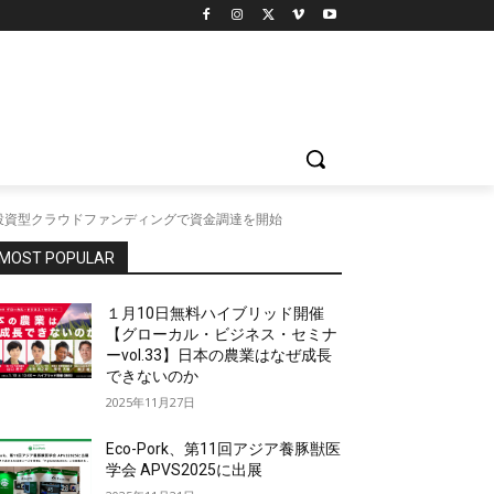
投資型クラウドファンディングで資金調達を開始
MOST POPULAR
１月10日無料ハイブリッド開催
【グローカル・ビジネス・セミナ
ーvol.33】日本の農業はなぜ成長
できないのか
2025年11月27日
Eco-Pork、第11回アジア養豚獣医
学会 APVS2025に出展