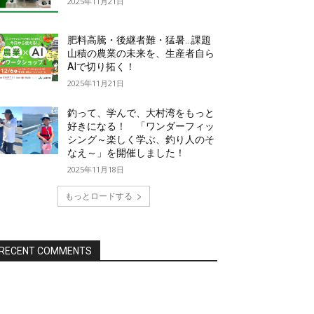
2025年11月21日
肥料高騰・後継者難・猛暑…課題
山積の農業の未来を、生産者自ら
AIで切り拓く！
2025年11月21日
釣って、学んで、大村湾をもっと
好きになる！ 「ワンダーフィッ
シング～楽しく学ぶ、釣り人のそ
なえ～」を開催しました！
2025年11月18日
もっとロードする
RECENT COMMENTS