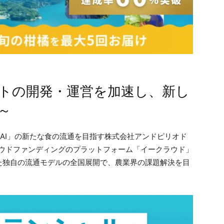
イトの開発・運営を加速し、新し
～
AI」の新たな食の流通を目指す株式会社アンドピリオド
ラウドファンディングのプラットフォーム「イークラウド」
た独自の流通モデルの全国展開で、農業界の課題解決を目