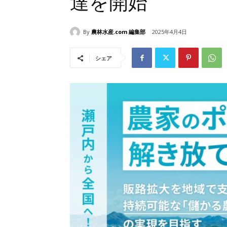
達を開始
By
農林水産.com 編集部
2025年4月4日
シェア