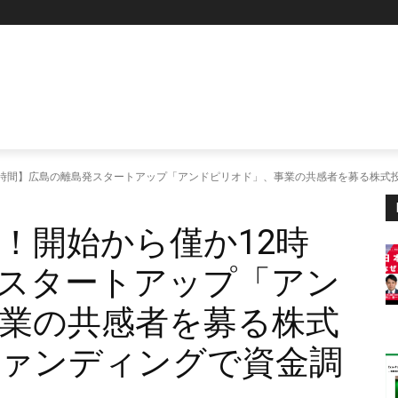
2時間】広島の離島発スタートアップ「アンドピリオド」、事業の共感者を募る株式
え！開始から僅か12時
スタートアップ「アン
業の共感者を募る株式
ァンディングで資金調