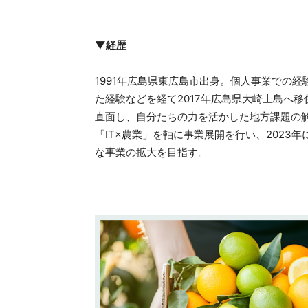
▼経歴
1991年広島県東広島市出身。個人事業での
た経験などを経て2017年広島県大崎上島へ
直面し、自分たちの力を活かした地方課題の解
「IT×農業」を軸に事業展開を行い、2023年に
な事業の拡大を目指す。