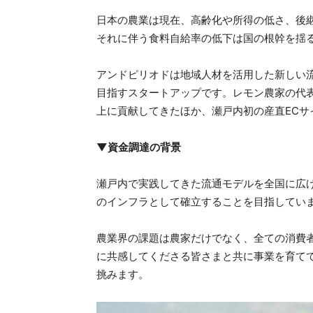
日本の農業は現在、高齢化や所得の低さ、後
それに伴う食料自給率の低下は国の根幹を揺
アンドピリオドは地域人材を活用した新しい
目指すスタートアップです。レモン農家の代表
上に貢献してきたほか、瀬戸内初の産直EC
▼資金調達の背景
瀬戸内で実践してきた流通モデルを全国に広
のインフラとして確立することを目指してい
農業界の課題は農家だけでなく、全ての消費
に共感してくださる皆さまと共に事業を育て
挑みます。