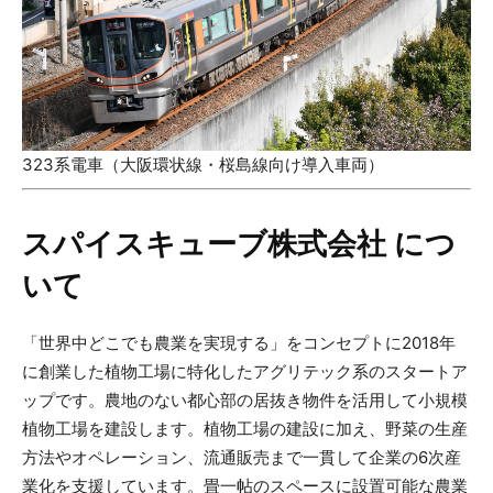
323系電車（大阪環状線・桜島線向け導入車両）
スパイスキューブ株式会社 につ
いて
「世界中どこでも農業を実現する」をコンセプトに2018年
に創業した植物工場に特化したアグリテック系のスタートア
ップです。農地のない都心部の居抜き物件を活用して小規模
植物工場を建設します。植物工場の建設に加え、野菜の生産
方法やオペレーション、流通販売まで一貫して企業の6次産
業化を支援しています。畳一帖のスペースに設置可能な農業