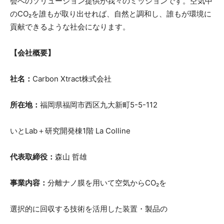
会へのソリューション提供が我々のミッションです。空気中
のCO₂を誰もが取り出せれば、自然と調和し、誰もが環境に
貢献できるような社会になります。
【会社概要】
社名：
Carbon Xtract株式会社
所在地：
福岡県福岡市西区九大新町5-5-112
いとLab＋研究開発棟1階 La Colline
代表取締役：
森山 哲雄
事業内容：
分離ナノ膜を用いて空気からCO₂を
選択的に回収する技術を活用した装置・製品の