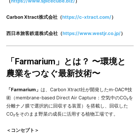
（
https://www.spicecube.biz/
）
Carbon Xtract株式会社（
https://c-xtract.com/
）
西日本旅客鉄道株式会社（
https://www.westjr.co.jp/
）
「Farmarium」とは？ 〜環境と
農業をつなぐ最新技術〜
「Farmarium」
は、Carbon Xtract社が開発したm-DAC®技
術（membrane-based Direct Air Capture：空気中のCO₂を
分離ナノ膜で選択的に回収する装置）を搭載し、回収した
CO₂をそのまま野菜の成長に活用する植物工場です。
＜コンセプト＞