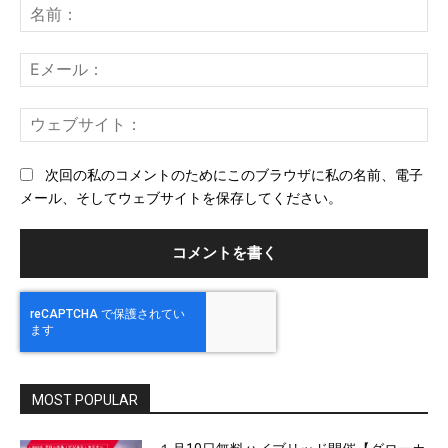
メ
名
ン
前
ト：
E
メ
ー
ウ
ル
ェ
ブ
次回の私のコメントのためにこのブラウザに私の名前、電子
サ
メール、そしてウェブサイトを保存してください。
イ
ト
MOST POPULAR