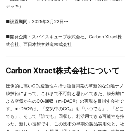
デッキ）
■設置期間：2025年3月22日〜
■開発企業：スパイスキューブ株式会社、Carbon Xtract株
式会社、西日本旅客鉄道株式会社
Carbon Xtract株式会社について
圧倒的に⾼いCO₂透過性を持つ独⾃開発の⾰新的な分離ナノ
膜技術によって、これまで不可能と思われてきた、膜分離に
よる空気からのCO₂回収（m-DAC®）の実現を目指す会社で
す。m-DAC®は、「空気中のCO₂」を「いつでも」、「どこ
でも」、そして「誰でも」回収し、利活用できる可能性を持
った、新しい技術です。この技術の早期の製品実用化と、社