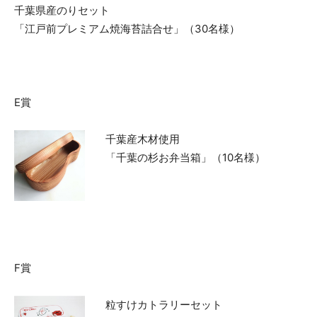
千葉県産のりセット
「江戸前プレミアム焼海苔詰合せ」（30名様）
E賞
千葉産木材使用
「千葉の杉お弁当箱」（10名様）
F賞
粒すけカトラリーセット