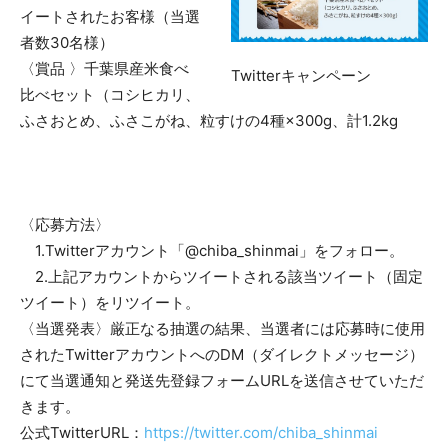
イートされたお客様（当選
者数30名様）
〈賞品 〉千葉県産米食べ
Twitterキャンペーン
比べセット（コシヒカリ、
ふさおとめ、ふさこがね、粒すけの4種×300g、計1.2kg
〈応募方法〉
1.Twitterアカウント「@chiba_shinmai」をフォロー。
2.上記アカウントからツイートされる該当ツイート（固定
ツイート）をリツイート。
〈当選発表〉厳正なる抽選の結果、当選者には応募時に使用
されたTwitterアカウントへのDM（ダイレクトメッセージ）
にて当選通知と発送先登録フォームURLを送信させていただ
きます。
公式TwitterURL：
https://twitter.com/chiba_shinmai