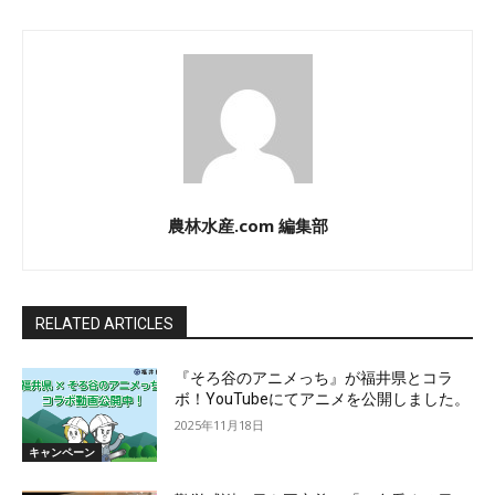
農林水産.com 編集部
RELATED ARTICLES
『そろ谷のアニメっち』が福井県とコラ
ボ！YouTubeにてアニメを公開しました。
2025年11月18日
キャンペーン