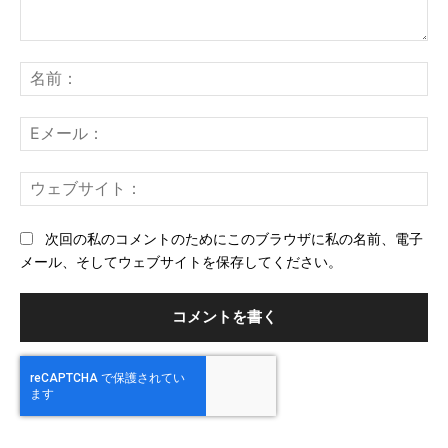
コ
メ
名
ン
前
ト：
E
メ
ー
ウ
ル
ェ
ブ
次回の私のコメントのためにこのブラウザに私の名前、電子
サ
メール、そしてウェブサイトを保存してください。
イ
ト