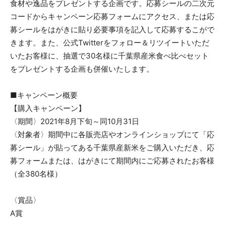
食材や逸品をプレゼントする企画です。応募シールの二次元
コードからキャンペーン応募フォームにアクセス、または応
募シールをはがきに貼り必要事項を記入して応募するこがで
きます。また、公式Twitterをフォロー＆リツイートいただ
いたお客様に、抽選で30名様に千葉県産米食べ比べセット
をプレゼントする企画も併催いたします。
■キャンペーン概要
【購入キャンペーン】
〈期間〉2021年8月下旬～同10月31日
〈対象者〉期間中に各販売店やオンラインショップにて「応
募シール」が貼ってある千葉県産新米をご購入いただき、応
募フォームまたは、はがきにて期間内にご応募されたお客様
（全380名様）
〈賞品〉
A賞