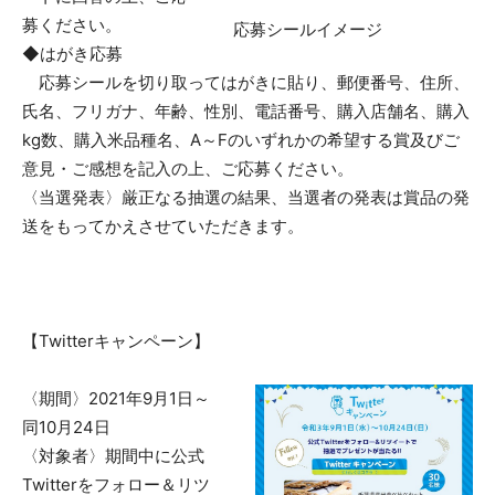
募ください。
応募シールイメージ
◆はがき応募
応募シールを切り取ってはがきに貼り、郵便番号、住所、
氏名、フリガナ、年齢、性別、電話番号、購入店舗名、購入
kg数、購入米品種名、A～Fのいずれかの希望する賞及びご
意見・ご感想を記入の上、ご応募ください。
〈当選発表〉厳正なる抽選の結果、当選者の発表は賞品の発
送をもってかえさせていただきます。
【Twitterキャンペーン】
〈期間〉2021年9月1日～
同10月24日
〈対象者〉期間中に公式
Twitterをフォロー＆リツ