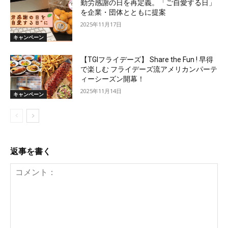
勤労感謝の日を再定義。「ご自愛する日」
を企業・団体とともに提案
2025年11月17日
キャンペーン
【TGIフライデーズ】 Share the Fun ! 早得
で楽しむ フライデーズ流アメリカンパーテ
ィーシーズン開幕！
2025年11月14日
キャンペーン
返事を書く