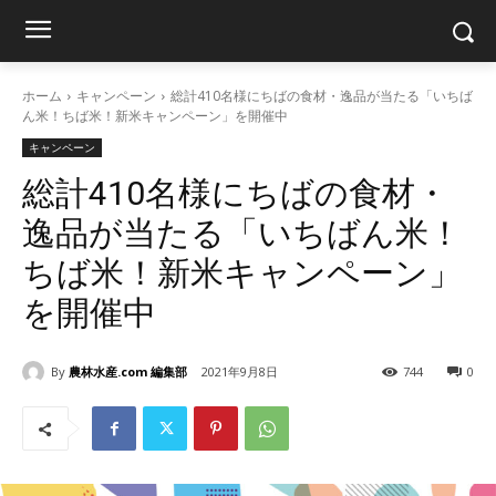
ホーム
キャンペーン
総計410名様にちばの食材・逸品が当たる「いちば
ん米！ちば米！新米キャンペーン」を開催中
キャンペーン
総計410名様にちばの食材・
逸品が当たる「いちばん米！
ちば米！新米キャンペーン」
を開催中
By
農林水産.com 編集部
2021年9月8日
744
0