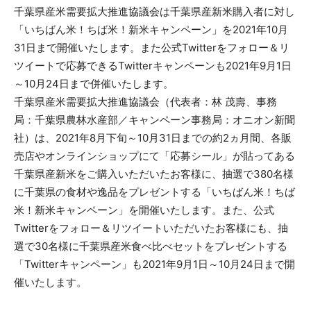
千葉県産米需要拡大推進協議会は千葉県産新米購入者に対し
「いちばん米！ちば米！新米キャンペーン」を2021年10月
31日まで開催いたします。また公式Twitterをフォロー＆リ
ツイートで応募できるTwitterキャンペーンも2021年9月1日
～10月24日まで併催いたします。
千葉県産米需要拡大推進協議会（代表者：林 茂壽、事務
局：千葉県農林水産部／キャンペーン事務局：オニオン新聞
社）は、2021年8月下旬～10月31日までの約2ヵ月間、各販
売店やオンラインショップにて「応募シール」が貼ってある
千葉県産新米をご購入いただいたお客様に、抽選で380名様
に千葉県の食材や逸品をプレゼントする「いちばん米！ちば
米！新米キャンペーン」を開催いたします。また、公式
Twitterをフォロー＆リツイートいただいたお客様にも、抽
選で30名様に千葉県産米食べ比べセットをプレゼントする
「Twitterキャンペーン」も2021年9月1日～10月24日まで開
催いたします。