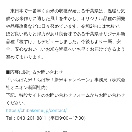
東日本で一番早くお米の収穫が始まる​千葉県は、温暖な気
候やお米作りに適した風土を生かし、オリジナル品種の開発
や品種改良などに日々努めています。令和2年には大粒で、
ほど良い粘りと弾力があり良食味である千葉県オリジナル新
品種「粒すけ」もデビューしました。今後もより一層、安
全、安心なおいしいお米を皆様へいち早くお届けできるよう
努めてまいります。
■応募に関するお問い合わせ
「いちばん米！ちば米！新米キャンペーン」事務局（株式会
社オニオン新聞社内）
下記、特設サイトのお問い合わせフォームからお問い合わせ
ください。
https://chibakome.jp/contact/
Tel：043-201-8811（平日9:00～17:00）