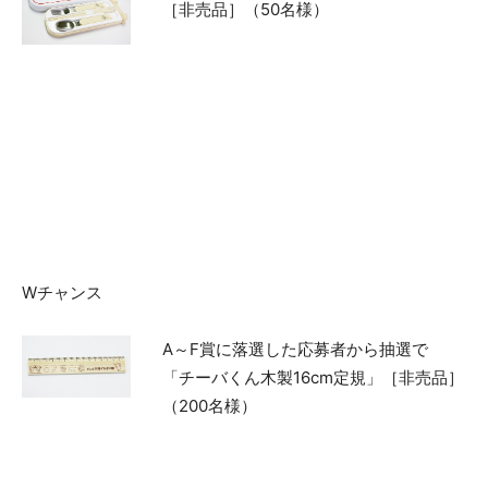
［非売品］（50名様）
Wチャンス
A～F賞に落選した応募者から抽選で
「チーバくん木製16cm定規」［非売品］
（200名様）