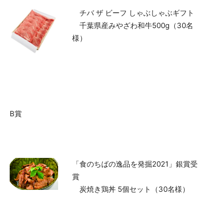
チバ ザ ビーフ しゃぶしゃぶギフト
千葉県産みやざわ和牛500g（30名
様）
B賞
「食のちばの逸品を発掘2021」銀賞受
賞
炭焼き鶏丼 5個セット（30名様）