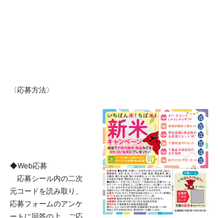
〈応募方法〉
◆Web応募
応募シール内の二次
元コードを読み取り、
応募フォームのアンケ
ートに回答の上、ご応