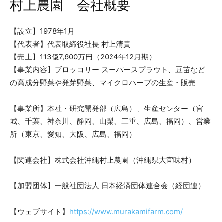
村上農園 会社概要
【設立】1978年1月
【代表者】代表取締役社⻑ 村上清貴
【売上】113億7,600万円（2024年12月期）
【事業内容】ブロッコリー スーパースプラウト、豆苗など
の高成分野菜や発芽野菜、マイクロハーブの生産・販売
【事業所】本社・研究開発部（広島）、生産センター（宮
城、千葉、神奈川、静岡、山梨、三重、広島、福岡）、営業
所（東京、愛知、大阪、広島、福岡）
【関連会社】株式会社沖縄村上農園（沖縄県大宜味村）
【加盟団体】一般社団法人 日本経済団体連合会（経団連）
【ウェブサイト】
https://www.murakamifarm.com/