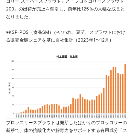
コリー スーパースプラウト」と「ブロッコリースプラウト
200」の出荷が売上を牽引し、前年比125％の大幅な成長と
なりました。
※KSP-POS（食品SM）かいわれ、豆苗、スプラウトにおけ
る販売金額シェアを基に自社集計（2023年1〜12月）
ブロッコリースプラウトは発芽したばかりのブロッコリーの
新芽で、体の抗酸化力や解毒力をサポートする有用成分「ス