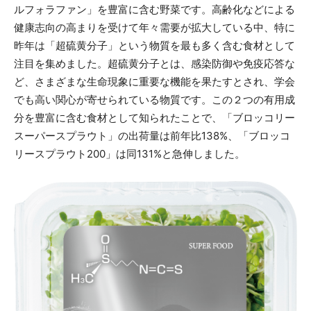
ルフォラファン」を豊富に含む野菜です。高齢化などによる
健康志向の高まりを受けて年々需要が拡大している中、特に
昨年は「超硫黄分子」という物質を最も多く含む食材として
注目を集めました。超硫黄分子とは、感染防御や免疫応答な
ど、さまざまな生命現象に重要な機能を果たすとされ、学会
でも高い関心が寄せられている物質です。この２つの有用成
分を豊富に含む食材として知られたことで、「ブロッコリー
スーパースプラウト」の出荷量は前年比138%、「ブロッコ
リースプラウト200」は同131%と急伸しました。