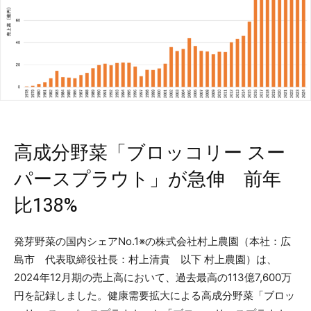
高成分野菜「ブロッコリー スー
パースプラウト」が急伸 前年
比138%
発芽野菜の国内シェアNo.1※の株式会社村上農園（本社：広
島市 代表取締役社長：村上清貴 以下 村上農園）は、
2024年12月期の売上高において、過去最高の113億7,600万
円を記録しました。健康需要拡大による高成分野菜「ブロッ