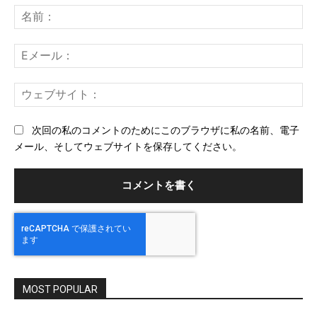
メ
名
ン
前
ト：
E
メ
ー
ウ
ル
ェ
ブ
次回の私のコメントのためにこのブラウザに私の名前、電子
サ
メール、そしてウェブサイトを保存してください。
イ
ト
MOST POPULAR