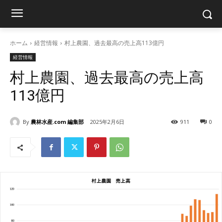
ホーム
経営情報
村上農園、過去最高の売上高113億円
経営情報
村上農園、過去最高の売上高
113億円
By
農林水産.com 編集部
2025年2月6日
911
0