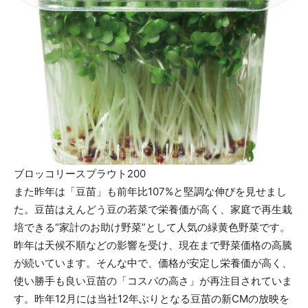
ブロッコリースプラウト200
また昨年は「豆苗」も前年比107%と堅調な伸びを見せまし
た。豆苗はえんどう豆の若菜で栄養価が高く、家庭で再生栽
培できる“家計のお助け野菜”として人気の緑黄色野菜です。
昨年は天候不順などの影響を受け、現在まで野菜価格の高騰
が続いています。そんな中で、価格が安定し栄養価が高く、
使い勝手も良い豆苗の「コスパの高さ」が再注目されていま
す。昨年12月には当社12年ぶりとなる豆苗の新CMの放映を