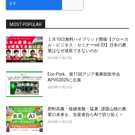
MOST POPULAR
１月10日無料ハイブリッド開催【グローカ
ル・ビジネス・セミナーvol.33】日本の農
業はなぜ成長できないのか
2025年11月27日
Eco-Pork、第11回アジア養豚獣医学会
APVS2025に出展
2025年11月21日
肥料高騰・後継者難・猛暑…課題山積の農
業の未来を、生産者自らAIで切り拓く！
2025年11月21日