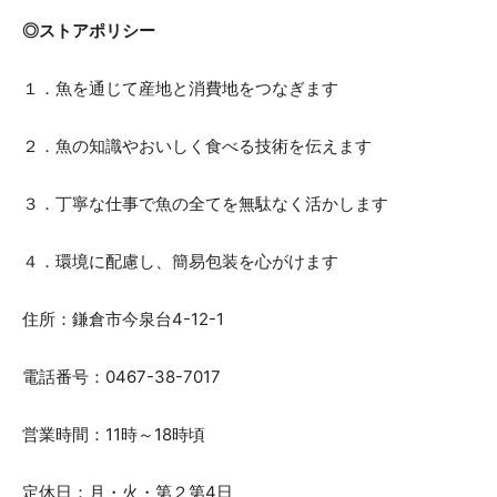
◎ストアポリシー
１．魚を通じて産地と消費地をつなぎます
２．魚の知識やおいしく食べる技術を伝えます
３．丁寧な仕事で魚の全てを無駄なく活かします
４．環境に配慮し、簡易包装を心がけます
住所：鎌倉市今泉台4-12-1
電話番号：0467-38-7017
営業時間：11時～18時頃
定休日：月・火・第２第4日