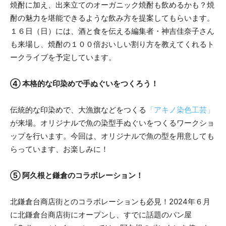
焼酎に加え、出来立てのオーガニック焼酎も飲めるかも？焼
酎の魅力を堪能できるような飲み方を提案してもらいます。
１６日（日）には、酒と食を伝える編集者・神吉佳奈子さん
も来場し、焼酎の１００倍おいしい割り方を教えてくれるト
ークライブを予定しています。
④ 本格的な印染めで手ぬぐいをつくろう！
伝統的な印染めで、大漁旗などをつくる
「アキノ染色工芸」
が来場。オリジナルで魚の染型手ぬぐいをつくるワークショ
ップを行います。今回は、オリジナルで魚の型を用意しても
らっています、お楽しみに！
⑤ 阿久根と鎌倉のコラボレーション！
北鎌倉台商店街とのコラボレーションも必見！2024年６月
に北鎌倉台商店街にオープンし、すでに話題のパン屋