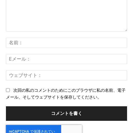
コ
メ
名
ン
前
ト：
E
メ
ー
ウ
ル
ェ
ブ
次回の私のコメントのためにこのブラウザに私の名前、電子
サ
メール、そしてウェブサイトを保存してください。
イ
ト