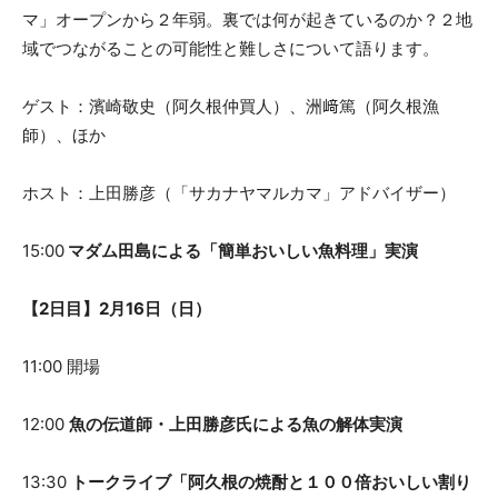
マ」オープンから２年弱。裏では何が起きているのか？２地
域でつながることの可能性と難しさについて語ります。
ゲスト：濱崎敬史（阿久根仲買人）、洲﨑篤（阿久根漁
師）、ほか
ホスト：上田勝彦（「サカナヤマルカマ」アドバイザー）
15:00
マダム田島による「簡単おいしい魚料理」実演
【2日目】2月16日（日）
11:00 開場
12:00
魚の伝道師・上田勝彦氏による魚の解体実演
13:30
トークライブ「阿久根の焼酎と１００倍おいしい割り