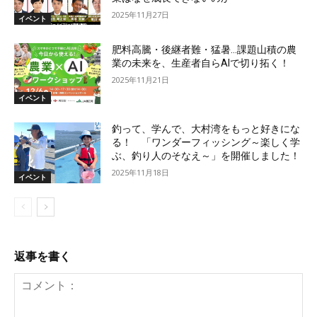
2025年11月27日
イベント
肥料高騰・後継者難・猛暑…課題山積の農
業の未来を、生産者自らAIで切り拓く！
2025年11月21日
イベント
釣って、学んで、大村湾をもっと好きにな
る！ 「ワンダーフィッシング～楽しく学
ぶ、釣り人のそなえ～」を開催しました！
2025年11月18日
イベント
返事を書く