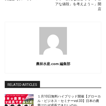
アな値段」を考えよう～」開
店
農林水産.com 編集部
RELATED ARTICLES
１月10日無料ハイブリッド開催【グローカ
ル・ビジネス・セミナーvol.33】日本の農
業はなぜ成長できないのか