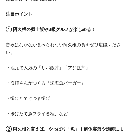
注目ポイント
① 阿久根の郷土飯やB級グルメが楽しめる！
普段はなかなか食べられない阿久根の食をぜひ堪能くださ
い。
・地元で人気の「サバ飯丼」「アジ飯丼」
・漁師さんがつくる「深海魚バーガー」
・揚げたてさつま揚げ
・揚げたて魚フライ各種、など
② 阿久根と言えば、やっぱり「魚」！解体実演や漁師によ