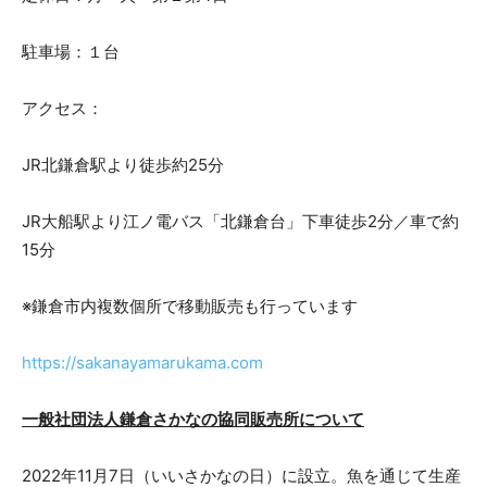
駐車場：１台
アクセス：
JR北鎌倉駅より徒歩約25分
JR大船駅より江ノ電バス「北鎌倉台」下車徒歩2分／車で約
15分
※鎌倉市内複数個所で移動販売も行っています
https://sakanayamarukama.com
一般社団法人鎌倉さかなの協同販売所について
2022年11月7日（いいさかなの日）に設立。魚を通じて生産