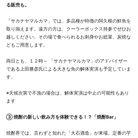
る販売も。
「サカナヤマルカマ」では、多品種が特徴の阿久根の鮮魚を
取り揃えます。遠方の方は、クーラーボックス持参でぜひお
越しください。その場で食べられるお刺身やお総菜、炭焼な
どもご用意します。
両日とも、１２時～ 「サカナヤマルカマ」のアドバイザー
である上田勝彦氏による大きな魚の解体実演も予定していま
す。
※天候次第で不漁の場合は、解体実演は中止の可能性もあり
ます
③ 焼酎の新しい飲み方を体験できる！？「焼酎Bar」
焼酎界では、言わずと知れた「大石酒造」が来場。定番の芋