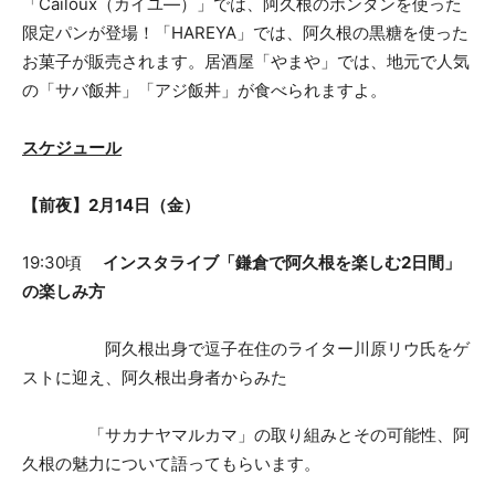
「Cailoux（カイユ―）」では、阿久根のボンタンを使った
限定パンが登場！「HAREYA」では、阿久根の黒糖を使った
お菓子が販売されます。居酒屋「やまや」では、地元で人気
の「サバ飯丼」「アジ飯丼」が食べられますよ。
スケジュール
【前夜】2月14日（金）
19:30頃
インスタライブ「鎌倉で阿久根を楽しむ2日間」
の楽しみ方
阿久根出身で逗子在住のライター川原リウ氏をゲ
ストに迎え、阿久根出身者からみた
「サカナヤマルカマ」の取り組みとその可能性、阿
久根の魅力について語ってもらいます。