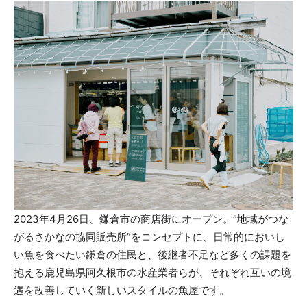
2023年4月26日、鎌倉市の商店街にオープン。”地域がつな
がるさかなの協同販売所”をコンセプトに、日常的においし
い魚を食べたい鎌倉の住民と、後継者不足など多くの課題を
抱える鹿児島県阿久根市の水産業者らが、それぞれ互いの境
遇を改善していく新しいスタイルの魚屋です。