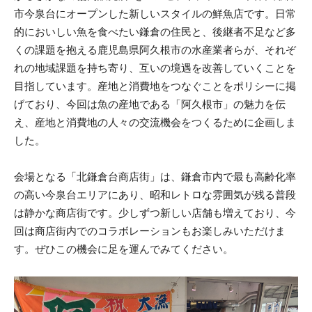
市今泉台にオープンした新しいスタイルの鮮魚店です。日常
的においしい魚を食べたい鎌倉の住民と、後継者不足など多
くの課題を抱える鹿児島県阿久根市の水産業者らが、それぞ
れの地域課題を持ち寄り、互いの境遇を改善していくことを
目指しています。産地と消費地をつなぐことをポリシーに掲
げており、今回は魚の産地である「阿久根市」の魅力を伝
え、産地と消費地の人々の交流機会をつくるために企画しま
した。
会場となる「北鎌倉台商店街」は、鎌倉市内で最も高齢化率
の高い今泉台エリアにあり、昭和レトロな雰囲気が残る普段
は静かな商店街です。少しずつ新しい店舗も増えており、今
回は商店街内でのコラボレーションもお楽しみいただけま
す。ぜひこの機会に足を運んでみてください。