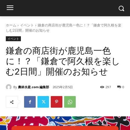
ホーム
イベント
鎌倉の商店街が鹿児島一色に！？「鎌倉で阿久根を楽
しむ2日間」開催のお知らせ
イベント
鎌倉の商店街が鹿児島一色
に！？「鎌倉で阿久根を楽し
む2日間」開催のお知らせ
By
農林水産.com 編集部
2025年2月5日
297
0