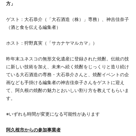
方」
ゲスト：大石恭介（「大石酒造（株）」専務）、神吉佳奈子
（酒と食を伝える編集者）
ホスト：狩野真実（「サカナヤマルカマ」）
昨年末ユネスコの無形文化遺産に登録された焼酎。伝統の技
に新しい技術を加え、未来へ続く焼酎をじっくりと造り続け
ている大石酒造の専務・大石恭介さんと、焼酎イベントの企
画なども手掛ける編集者の神吉佳奈子さんをゲストに迎え
て、阿久根の焼酎の魅力とおいしい割り方を教えてもらいま
す。
※いずれも時間が変更になる可能性があります
阿久根市からの参加事業者