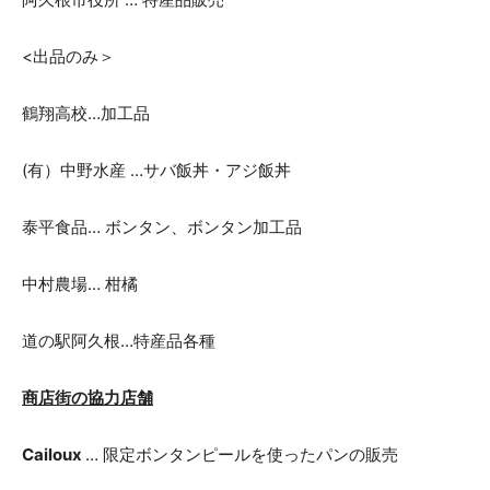
<出品のみ＞
鶴翔高校…加工品
(有）中野水産 …サバ飯丼・アジ飯丼
泰平食品… ボンタン、ボンタン加工品
中村農場… 柑橘
道の駅阿久根…特産品各種
商店街の協力店舗
Cailoux
… 限定ボンタンピールを使ったパンの販売