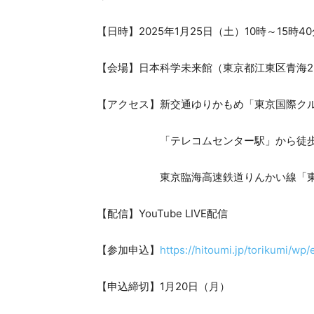
【日時】2025年1月25日（土）10時～15時4
【会場】日本科学未来館（東京都江東区青海2-
【アクセス】新交通ゆりかもめ「東京国際ク
「テレコムセンター駅」から徒歩
東京臨海高速鉄道りんかい線「東京テ
【配信】YouTube LIVE配信
【参加申込】
https://hitoumi.jp/torikumi/wp
【申込締切】1月20日（月）