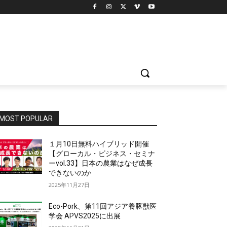
MOST POPULAR
１月10日無料ハイブリッド開催
【グローカル・ビジネス・セミナ
ーvol.33】日本の農業はなぜ成長
できないのか
2025年11月27日
Eco-Pork、第11回アジア養豚獣医
学会 APVS2025に出展