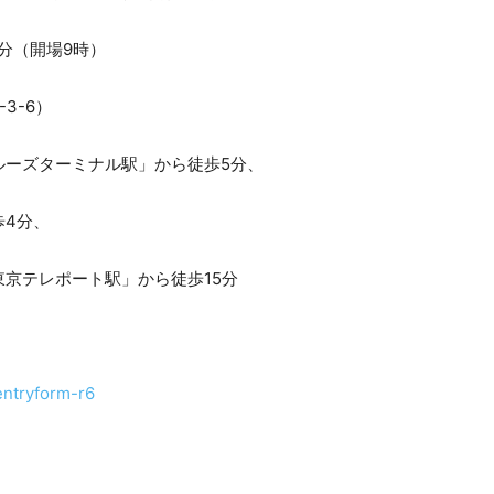
0分（開場9時）
3-6）
ルーズターミナル駅」から徒歩5分、
4分、
レポート駅」から徒歩15分
/entryform-r6