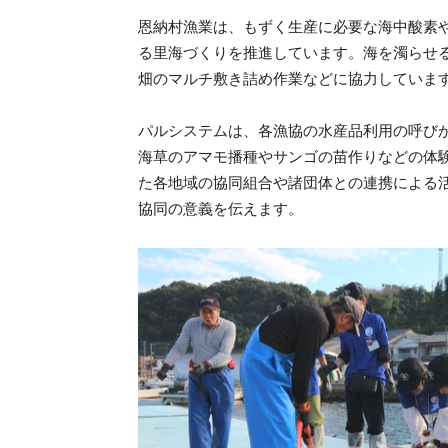
恩納村漁業は、もずく生産に必要な海中酸素
る里海づくりを推進しています。海を濁らせ
畑のマルチ敷き詰め作業などに協力していま
パルシステムは、各漁協の水産品利用の呼び
海草のアマモ播種やサンゴの苗作りなどの体
た各地域の協同組合や諸団体との連携による活
協同の意義を伝えます。