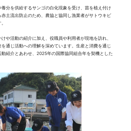
や養分を供給するサンゴの白化現象を受け、苗を植え付け
る赤土流出防止のため、農協と協同し漁業者がサトウキビ
す。
かけや活動の紹介に加え、役職員や利用者が現地を訪れ、
験を通じ活動への理解を深めています。生産と消費を通じ
動紹介とあわせ、2025年の国際協同組合年を契機とした