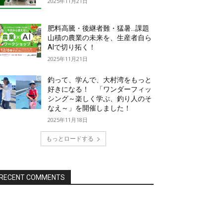
2025年11月21日
肥料高騰・後継者難・猛暑…課題
山積の農業の未来を、生産者自ら
AIで切り拓く！
2025年11月21日
釣って、学んで、大村湾をもっと
好きになる！ 「ワンダーフィッ
シング～楽しく学ぶ、釣り人のそ
なえ～」を開催しました！
2025年11月18日
もっとロードする
RECENT COMMENTS