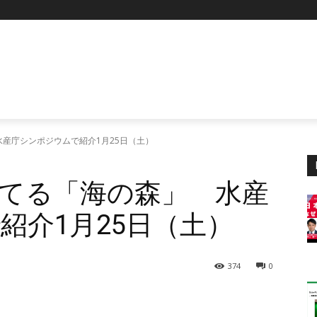
産庁シンポジウムで紹介1月25日（土）
てる「海の森」 水産
紹介1月25日（土）
374
0