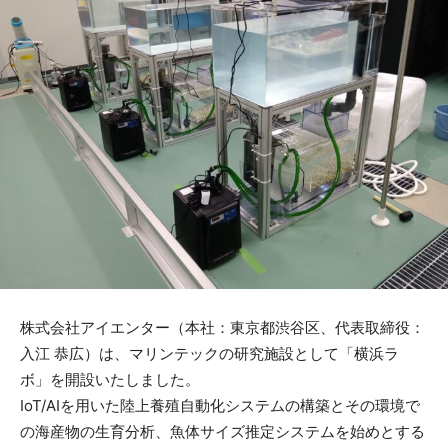
株式会社アイエンター（本社：東京都渋⾕区、代表取締役：
⼊江 恭広）は、マリンテックの研究施設として「横浜ラ
ボ」を開設いたしました。
IoT/AIを用いた陸上養殖自動化システムの構築とその環境で
の海産物の生育分析、魚体サイズ推定システムを始めとする