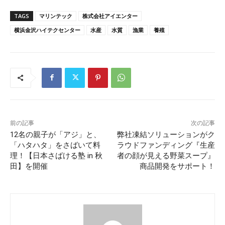
TAGS
マリンテック
株式会社アイエンター
横浜金沢ハイテクセンター
水産
水質
漁業
養殖
前の記事
次の記事
12名の親子が「アジ」と、
弊社凍結ソリューションがク
「ハタハタ」をさばいて料
ラウドファンディング『生産
理！【日本さばける塾 in 秋
者の顔が見える野菜スープ』
田】を開催
商品開発をサポート！