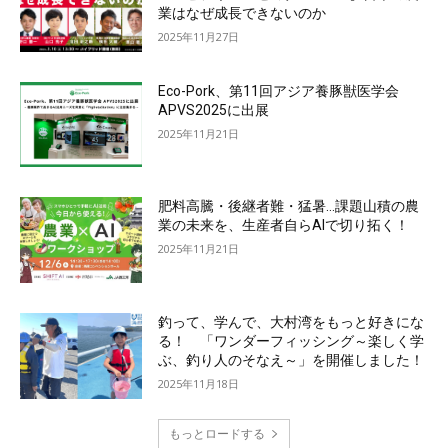
業はなぜ成長できないのか
2025年11月27日
Eco-Pork、第11回アジア養豚獣医学会
APVS2025に出展
2025年11月21日
肥料高騰・後継者難・猛暑…課題山積の農
業の未来を、生産者自らAIで切り拓く！
2025年11月21日
釣って、学んで、大村湾をもっと好きにな
る！ 「ワンダーフィッシング～楽しく学
ぶ、釣り人のそなえ～」を開催しました！
2025年11月18日
もっとロードする