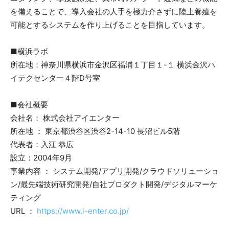
を備えることで、導入会社の人手を極力介さずに陸上養殖を
可能とするシステムを作り上げることを目指しています。
■横浜ラボ
所在地：神奈川県横浜市金沢区福浦１丁目１-１ 横浜金沢ハ
イテクセンター４階D号室
■会社概要
会社名： 株式会社アイエンター
所在地 ： 東京都渋谷区渋谷2-14-10 長沼ビル5階
代表者：入江 恭広
設立：2004年9月
事業内容 ： システム開発/アプリ開発/クラウドソリューショ
ン/最先端技術研究開発/自社プロダクト開発/デジタルマーケ
ティング
URL ：
https://www.i-enter.co.jp/