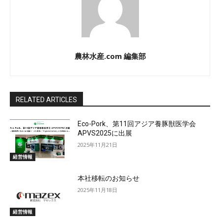
農林水産.com 編集部
RELATED ARTICLES
Eco-Pork、第11回アジア養豚獣医学会
APVS2025に出展
2025年11月21日
経営情報
本社移転のお知らせ
2025年11月18日
経営情報