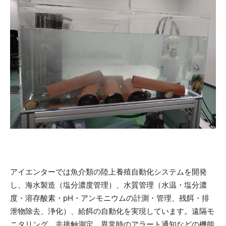
アイエンターでは魚介類の陸上養殖自動化システムを開発
し、海水製造（塩分濃度管理）、水質管理（水温・塩分濃
度・溶存酸素・pH・アンモニウムの計測・管理、残餌・排
泄物除去、浄化）、給餌の自動化を実現しています。遠隔モ
ニタリング、非接触測定、異常時のアラート通知などの機能