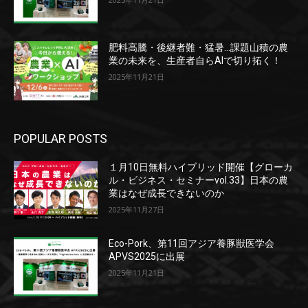
肥料高騰・後継者難・猛暑…課題山積の農
業の未来を、生産者自らAIで切り拓く！
2025年11月21日
POPULAR POSTS
１月10日無料ハイブリッド開催【グローカ
ル・ビジネス・セミナーvol.33】日本の農
業はなぜ成長できないのか
2025年11月27日
Eco-Pork、第11回アジア養豚獣医学会
APVS2025に出展
2025年11月21日