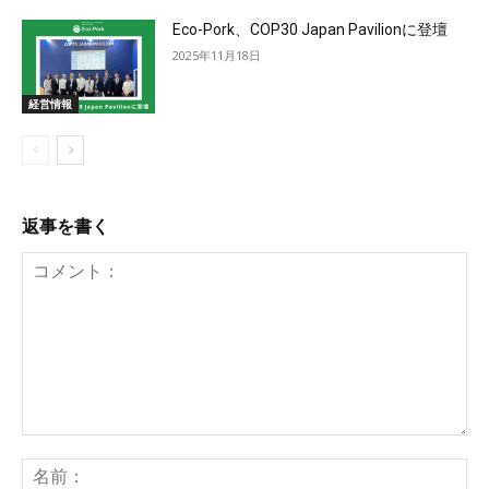
Eco-Pork、COP30 Japan Pavilionに登壇
2025年11月18日
経営情報
返事を書く
コ
メ
名