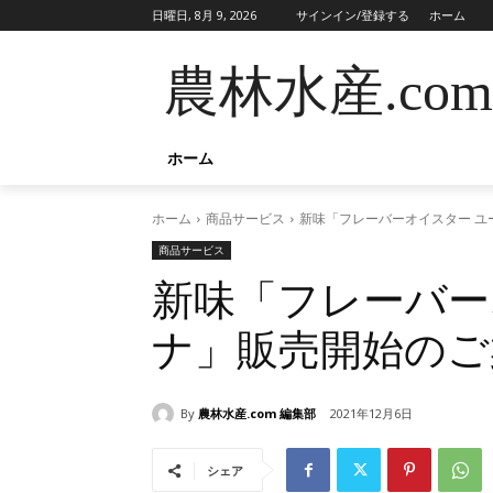
日曜日, 8月 9, 2026
サインイン/登録する
ホーム
農林水産.com
ホーム
ホーム
商品サービス
新味「フレーバーオイスター ユ
商品サービス
新味「フレーバー
ナ」販売開始のご
By
農林水産.com 編集部
2021年12月6日
シェア