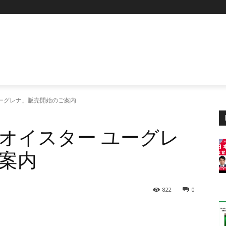
ーグレナ」販売開始のご案内
オイスター ユーグレ
案内
822
0