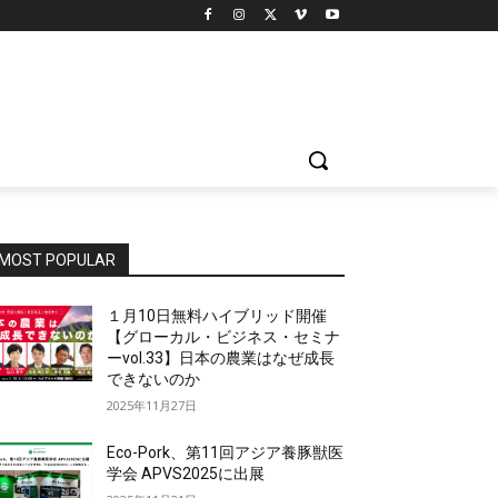
MOST POPULAR
１月10日無料ハイブリッド開催
【グローカル・ビジネス・セミナ
ーvol.33】日本の農業はなぜ成長
できないのか
2025年11月27日
Eco-Pork、第11回アジア養豚獣医
学会 APVS2025に出展