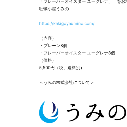
「フレーバーオイスター ユーグレナ」 をお
牡蠣小屋うみの
https://kakigoyaumino.com/
（内容）
・プレーン8個
・フレーバーオイスター ユーグレナ8個
（価格）
5,500円（税、送料別）
＜うみの株式会社について＞