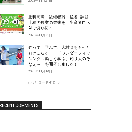
2025年11月21日
肥料高騰・後継者難・猛暑…課題
山積の農業の未来を、生産者自ら
AIで切り拓く！
2025年11月21日
釣って、学んで、大村湾をもっと
好きになる！ 「ワンダーフィッ
シング～楽しく学ぶ、釣り人のそ
なえ～」を開催しました！
2025年11月18日
もっとロードする
RECENT COMMENTS