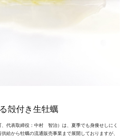
る殻付き生牡蠣
、代表取締役：中村 智治）は、夏季でも身痩せしにく
苗供給から牡蠣の流通販売事業まで展開しておりますが、