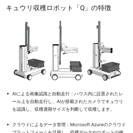
キュウリ収穫ロボット「Q」の特徴
AIによる画像認識と自動走行：ハウス内に設置されたレ
ール上を自動走行し、AIが搭載されたカメラでキュウリ
を認識し、収穫適期サイズを判断して収穫します。
クラウドによるデータ管理：Microsoft Azureのクラウド
プラットフォームを活用し、収穫データやロボットの稼