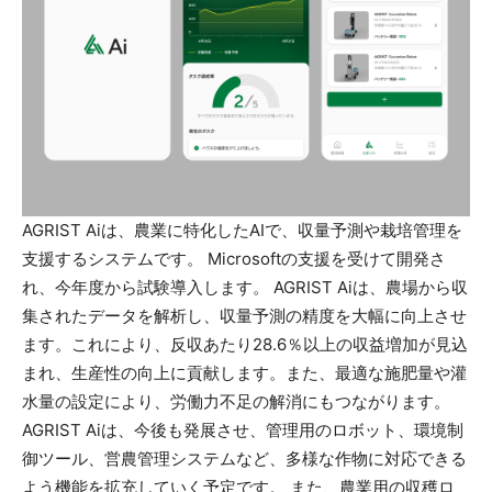
AGRIST Aiは、農業に特化したAIで、収量予測や栽培管理を
支援するシステムです。 Microsoftの支援を受けて開発さ
れ、今年度から試験導入します。 AGRIST Aiは、農場から収
集されたデータを解析し、収量予測の精度を大幅に向上させ
ます。これにより、反収あたり28.6％以上の収益増加が見込
まれ、生産性の向上に貢献します。また、最適な施肥量や灌
水量の設定により、労働力不足の解消にもつながります。
AGRIST Aiは、今後も発展させ、管理用のロボット、環境制
御ツール、営農管理システムなど、多様な作物に対応できる
よう機能を拡充していく予定です。 また、農業用の収穫ロ