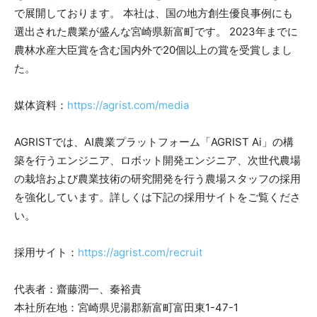
で展開しております。 本社は、国の地方創生優良事例にも
選出された農業が盛んな宮崎県新富町です。 2023年までに
農林水産大臣賞を含む国内外で20個以上の賞を受賞しまし
た。
媒体資料：
https://agrist.com/media
AGRISTでは、AI農業プラットフォーム「AGRIST Ai」の構
築を行うエンジニア、ロボット開発エンジニア、次世代農場
の栽培および農業技術の研究開発を行う農場スタッフの採用
を強化しています。詳しくは下記の採用サイトをご覧くださ
い。
採用サイト：
https://agrist.com/recruit
代表者：齋藤潤一、秦裕貴
本社所在地：宮崎県児湯郡新富町富田東1-47-1