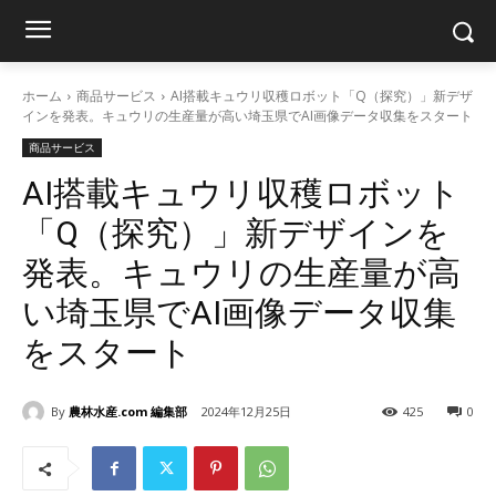
ホーム
商品サービス
AI搭載キュウリ収穫ロボット「Q（探究）」新デザ
インを発表。キュウリの生産量が高い埼玉県でAI画像データ収集をスタート
商品サービス
AI搭載キュウリ収穫ロボット
「Q（探究）」新デザインを
発表。キュウリの生産量が高
い埼玉県でAI画像データ収集
をスタート
By
農林水産.com 編集部
2024年12月25日
425
0