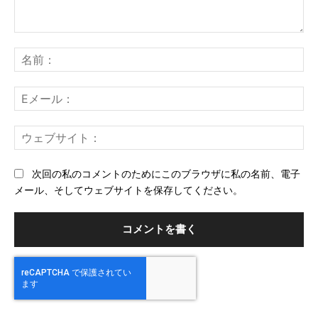
コ
メ
名
ン
前
ト：
E
メ
ー
ウ
ル
ェ
ブ
次回の私のコメントのためにこのブラウザに私の名前、電子
サ
メール、そしてウェブサイトを保存してください。
イ
ト