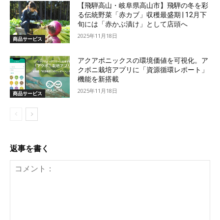
【飛騨高山・岐阜県高山市】飛騨の冬を彩
る伝統野菜「赤カブ」収穫最盛期 | 12月下
旬には「赤かぶ漬け」として店頭へ
2025年11月18日
商品サービス
アクアポニックスの環境価値を可視化。ア
クポニ栽培アプリに「資源循環レポート」
機能を新搭載
2025年11月18日
商品サービス
返事を書く