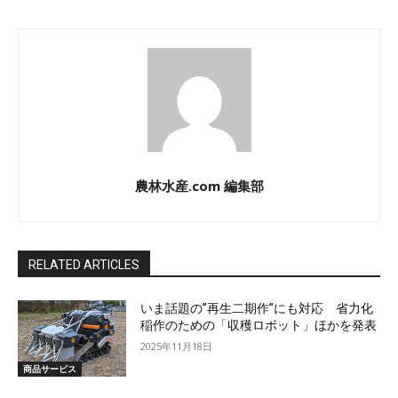
農林水産.com 編集部
RELATED ARTICLES
いま話題の”再生二期作”にも対応 省力化
稲作のための「収穫ロボット」ほかを発表
2025年11月18日
商品サービス