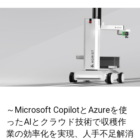
～Microsoft CopilotとAzureを使
ったAIとクラウド技術で収穫作
業の効率化を実現、人手不足解消