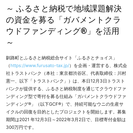
～ ふるさと納税で地域課題解決
の資金を募る「ガバメントクラ
ウドファンディング®」を活用
～
釧路町とふるさと納税総合サイト「ふるさとチョイス」
（
https://www.furusato-tax.jp/
）を企画・運営する、株式会
社トラストバンク（本社：東京都渋谷区、代表取締役：川村
憲一、以下「トラストバンク」）は、本日12月3日トラスト
バンクが提供する、ふるさと納税制度を通じてクラウドファ
ンディング型で寄付を募る仕組み「ガバメントクラウドファ
ンディング®」（以下GCF®）で、持続可能なウニの生産サ
イクルの回復を目的としたプロジェクトを開始します。募集
期間は2021 年12月3日～2022年3月2日で、目標寄付金額は
300万円です。