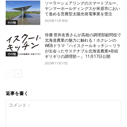
ソーラーシェアリングのスマートブルー、
ヤンマーホールディングスが米原市におい
て進める営農型太陽光発電事業を受注
2025年11月18日
その他
俳優 菅井友香さんが高校の調理部顧問役で
北海道農業の魅力に触れる！ホクレンの
WEBドラマ『ハイスクールキッチン～リラ
が出会ったサステナブル北海道農業×存続
その他
ギリギリの調理部～』 11月17日公開
2025年11月17日
返事を書く