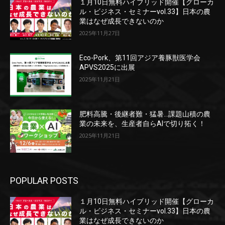
１月10日無料ハイブリッド開催【グローカ
ル・ビジネス・セミナーvol.33】日本の農
業はなぜ成長できないのか
2025年11月27日
Eco-Pork、第11回アジア養豚獣医学会
APVS2025に出展
2025年11月21日
肥料高騰・後継者難・猛暑…課題山積の農
業の未来を、生産者自らAIで切り拓く！
2025年11月21日
POPULAR POSTS
１月10日無料ハイブリッド開催【グローカ
ル・ビジネス・セミナーvol.33】日本の農
業はなぜ成長できないのか