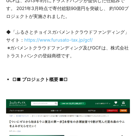
GCFは、2013年9月にトラストバンクが提供した仕組みで
す。 2021年3月時点で寄付総額90億円を突破し、 約1000プ
ロジェクトが実施されました。
◆「ふるさとチョイスガバメントクラウドファンディング」
サイト：
https://www.furusato-tax.jp/gcf/
※ガバメントクラウドファンディング及びGCFは、株式会社
トラストバンクの登録商標です。
□■ プロジェクト概要 ■□