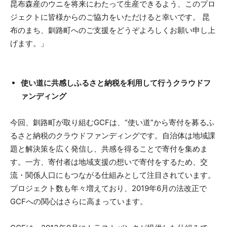
昆布森産のウニを将来にわたって生産できるよう、このプロ
ジェクトに皆様からのご協力をいただけると幸いです。 昆
布のまち、釧路町へのご支援をどうぞよろしくお願い申し上
げます。」
使い道に共感しふるさと納税を利用して行うクラウドフ
ァンディング
今回、釧路町が取り組むGCFは、“使い道”から寄付を募るふ
るさと納税のクラウドファンディングです。自治体は地域課
題と解決策を広く発信し、共感を得ることで寄付を集めま
す。一方、寄付者は地域支援の想いで寄付をするため、交
流・関係人口にもつながる仕組みとして注目されています。
プロジェクト数も年々増えており、2019年6月の法改正で
GCFへの関心はさらに高まっています。