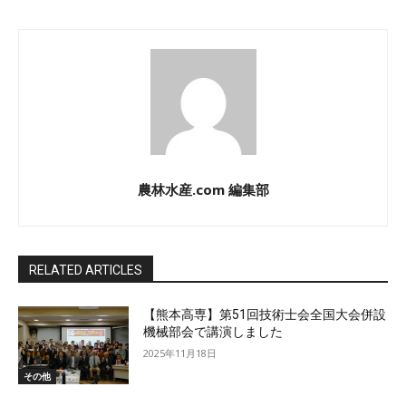
農林水産.com 編集部
RELATED ARTICLES
【熊本高専】第51回技術士会全国大会併設
機械部会で講演しました
2025年11月18日
その他