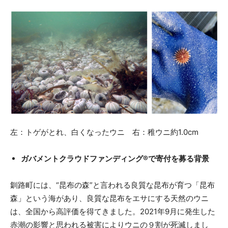
左：トゲがとれ、白くなったウニ 右：稚ウニ約1.0cm
ガバメントクラウドファンディング®で寄付を募る背景
釧路町には、“昆布の森”と言われる良質な昆布が育つ「昆布
森」という海があり、良質な昆布をエサにする天然のウニ
は、全国から高評価を得てきました。2021年9月に発生した
赤潮の影響と思われる被害によりウニの９割が死滅しまし