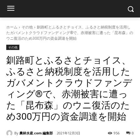
ホーム
その他
釧路町とふるさとチョイス、ふるさと納税制度を活用し
たガバメントクラウドファンディング®で、赤潮被害に遭った「昆布森」の
ウニ復活のため300万円の資金調達を開始
その他
釧路町とふるさとチョイス、
ふるさと納税制度を活用した
ガバメントクラウドファンデ
ィング®で、赤潮被害に遭っ
た「昆布森」のウニ復活のた
め300万円の資金調達を開始
By
農林水産.com 編集部
2021年12月3日
956
0