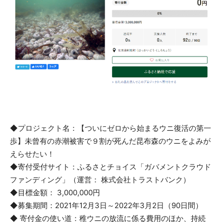
◆プロジェクト名：【ついにゼロから始まるウニ復活の第一
歩】未曾有の赤潮被害で９割が死んだ昆布森のウニをよみが
えらせたい！
◆寄付受付サイト：ふるさとチョイス「ガバメントクラウド
ファンディング」（運営： 株式会社トラストバンク）
◆目標金額： 3,000,000円
◆募集期間：2021年12月3日～2022年3月2日（90日間）
◆ 寄付金の使い道：稚ウニの放流に係る費用のほか、持続