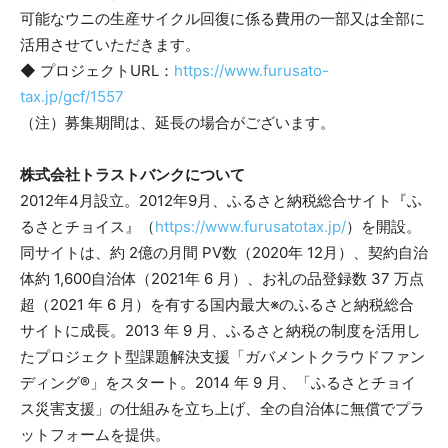
可能なウニの生産サイクル回復に係る費用の一部又は全部に
活用させていただきます。
◆ プロジェクトURL：
https://www.furusato-
tax.jp/gcf/1557
（注）募集期間は、延長の場合がございます。
株式会社トラストバンクについて
2012年4月設立。2012年9月、ふるさと納税総合サイト『ふ
るさとチョイス』（
https://www.furusatotax.jp/
）を開設。
同サイトは、約 2億の月間 PV数（2020年 12月）、契約自治
体約 1,600自治体（2021年 6 月）、お礼の品登録数 37 万点
超（2021 年 6 月）を有する国内最大※のふるさと納税総合
サイトに成長。2013 年 9 月、ふるさと納税の制度を活用し
たプロジェクト型課題解決支援「ガバメントクラウドファン
ディング®」をスタート。2014 年 9 月、「ふるさとチョイ
ス災害支援」の仕組みを立ち上げ、全の自治体に無償でプラ
ットフォームを提供。