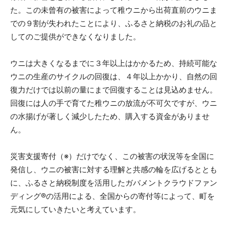
た。この未曾有の被害によって稚ウニから出荷直前のウニま
での９割が失われたことにより、ふるさと納税のお礼の品と
してのご提供ができなくなりました。
ウニは大きくなるまでに３年以上はかかるため、持続可能な
ウニの生産のサイクルの回復は、４年以上かかり、自然の回
復力だけでは以前の量にまで回復することは見込めません。
回復には人の手で育てた稚ウニの放流が不可欠ですが、ウニ
の水揚げが著しく減少したため、購入する資金がありませ
ん。
災害支援寄付（※）だけでなく、この被害の状況等を全国に
発信し、ウニの被害に対する理解と共感の輪を広げるととも
に、ふるさと納税制度を活用したガバメントクラウドファン
ディング®の活用による、全国からの寄付等によって、町を
元気にしていきたいと考えています。