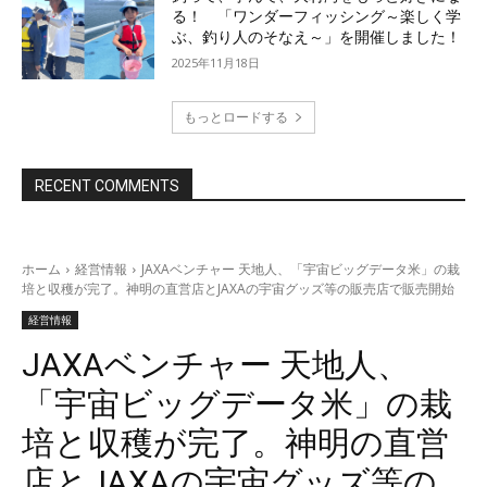
る！ 「ワンダーフィッシング～楽しく学
ぶ、釣り人のそなえ～」を開催しました！
2025年11月18日
もっとロードする
RECENT COMMENTS