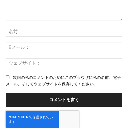
コ
メ
名
ン
前
ト：
E
メ
ー
ウ
ル
ェ
ブ
次回の私のコメントのためにこのブラウザに私の名前、電子
サ
メール、そしてウェブサイトを保存してください。
イ
ト