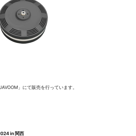
UAVOOM」にて販売を行っています。
24 in 関西