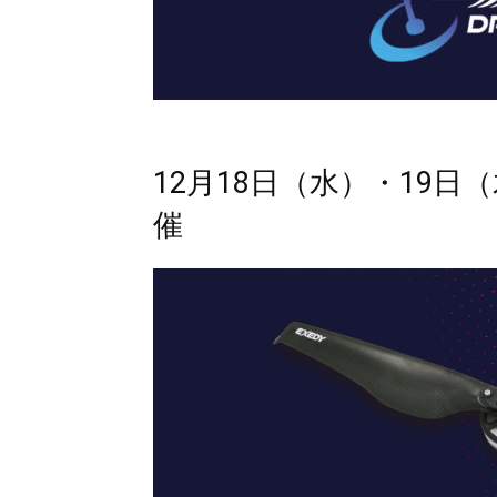
12月18日（水）・19
催