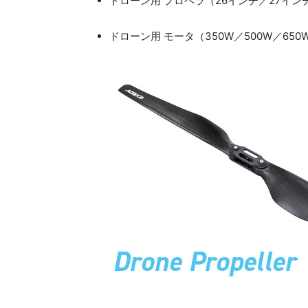
ドローン用 プロペラ（26インチ／27イン
ドローン用 モータ（350W／500W／650