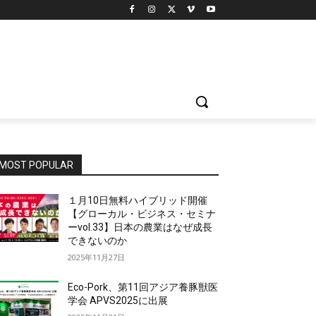
MOST POPULAR
１月10日無料ハイブリッド開催
【グローカル・ビジネス・セミナ
ーvol.33】日本の農業はなぜ成長
できないのか
2025年11月27日
Eco-Pork、第11回アジア養豚獣医
学会 APVS2025に出展