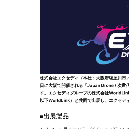
株式会社エクセディ（本社：大阪府寝屋川市／代
日に大阪で開催される「Japan Drone / 次
す。エクセディグループの株式会社WorldLin
以下WorldLink）と共同で出展し、エク
■出展製品