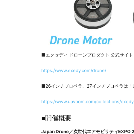
■エクセディ ドローンプロダクト 公式サイト
https://www.exedy.com/drone/
■26インチプロペラ、27インチプロペラは「
https://www.uavoom.com/collections/exedy
■開催概要
Japan Drone／次世代エアモビリティEXPO 20