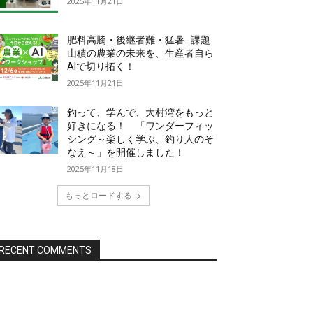
2025年11月21日
肥料高騰・後継者難・猛暑…課題
山積の農業の未来を、生産者自ら
AIで切り拓く！
2025年11月21日
釣って、学んで、大村湾をもっと
好きになる！ 「ワンダーフィッ
シング～楽しく学ぶ、釣り人のそ
なえ～」を開催しました！
2025年11月18日
もっとロードする
RECENT COMMENTS