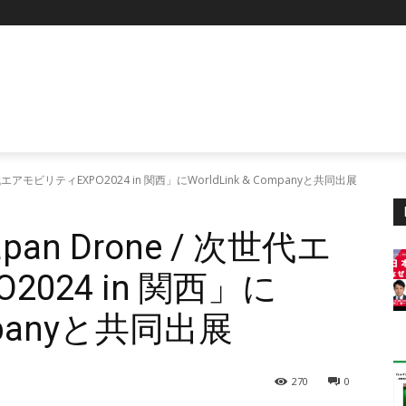
代エアモビリティEXPO2024 in 関西」にWorldLink & Companyと共同出展
n Drone / 次世代エ
024 in 関西」に
ompanyと共同出展
270
0