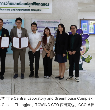
tral Laboratory and Greenhouse Complex
. Chaisit Thongjoo、TOWING CTO 西田亮也、CGO 永田