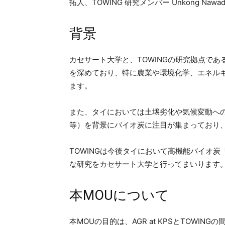
拓人、TOWING 研究メンバー Unkong Nawad
背景
カセサート大学と、TOWINGの研究拠点で
を深めており、特に農業や環境化学、エネル
ます。
また、タイにおいては土壌劣化や気候変動への
等）を背景にバイオ炭に注目が集まっており
TOWINGは今後タイにおいて高機能バイオ
な研究をカセサート大学と行ってまいります
本MOUについて
本MOUの目的は、AGR at KPSとTOW