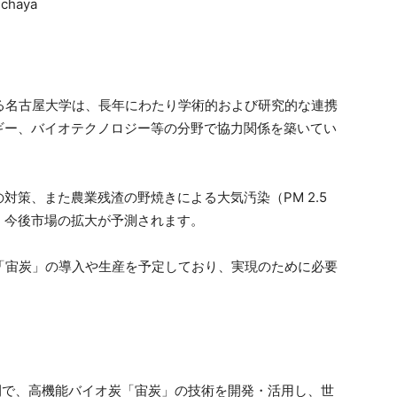
chaya
ある名古屋大学は、長年にわたり学術的および研究的な連携
ギー、バイオテクノロジー等の分野で協力関係を築いてい
対策、また農業残渣の野焼きによる大気汚染（PM 2.5
、今後市場の拡大が予測されます。
炭「宙炭」の導入や生産を予定しており、実現のために必要
。
INGの間で、高機能バイオ炭「宙炭」の技術を開発・活用し、世