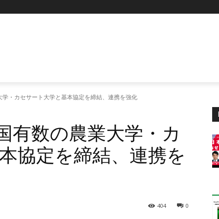
業大学・カセサート大学と基本協定を締結、連携を強化
王国有数の農業大学・カ
本協定を締結、連携を
404
0