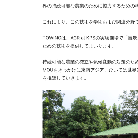
界の持続可能な農業のために協力するための
これにより、この技術を学術および関連分野
TOWINGは、AGR at KPSの実験圃場
ための技術を提供してまいります。
持続可能な農業の確立や気候変動の対策のた
MOUをきっかけに東南アジア、ひいては世
を推進していきます。