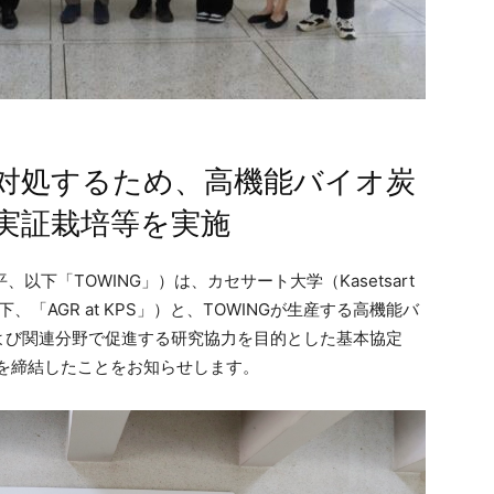
対処するため、高機能バイオ炭
実証栽培等を実施
、以下「TOWING」）は、カセサート大学（Kasetsart
（以下、「AGR at KPS」）と、TOWINGが生産する高機能バ
よび関連分野で促進する研究協力を目的とした基本協定
nding）を締結したことをお知らせします。