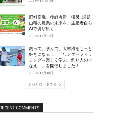
2025年11月21日
肥料高騰・後継者難・猛暑…課題
山積の農業の未来を、生産者自ら
AIで切り拓く！
2025年11月21日
釣って、学んで、大村湾をもっと
好きになる！ 「ワンダーフィッ
シング～楽しく学ぶ、釣り人のそ
なえ～」を開催しました！
2025年11月18日
もっとロードする
RECENT COMMENTS