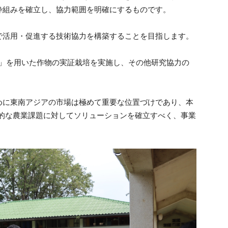
枠組みを確立し、協力範囲を明確にするものです。
で活用・促進する技術協力を構築することを目指します。
で「宙炭」を用いた作物の実証栽培を実施し、その他研究協力の
めに東南アジアの市場は極めて重要な位置づけであり、本
界的な農業課題に対してソリューションを確立すべく、事業