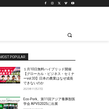
MOST POPULAR
１月10日無料ハイブリッド開催
【グローカル・ビジネス・セミナ
ーvol.33】日本の農業はなぜ成長
できないのか
2025年11月27日
Eco-Pork、第11回アジア養豚獣医
学会 APVS2025に出展