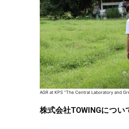
AGR at KPS “The Central Laboratory a
株式会社TOWINGについ