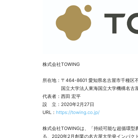
株式会社TOWING
所在地：〒464-8601 愛知県名古屋市千種区
国立大学法人東海国立大学機構名古屋大
代表者：西田 宏平
設 立：2020年2月27日
URL：
https://towing.co.jp/
株式会社TOWINGは、「持続可能な超循環
る、2020年2月創業の名古屋大学発インパ