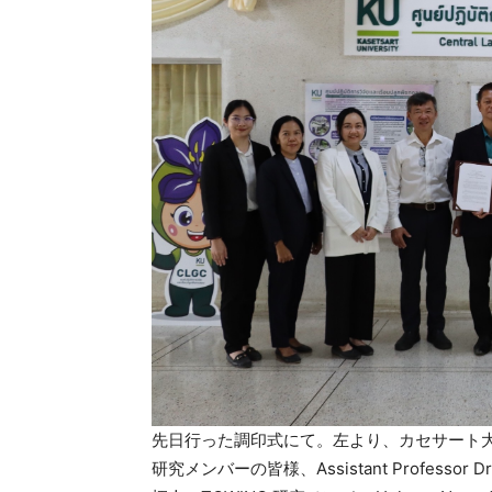
先日行った調印式にて。左より、カセサート大学 The Cen
研究メンバーの皆様、Assistant Professor Dr