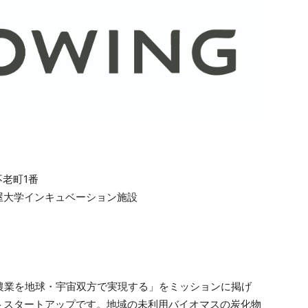
不老町1番
学インキュベーション施設
型農業を地球・宇宙双方で実現する」をミッションに掲げ
クトスタートアップです。地域の未利用バイオマスの炭化物