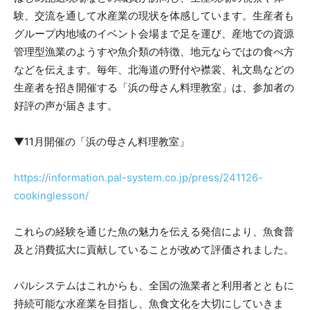
験、交流を通して水産業の現状を体感しています。生産者も
グループ内地域のイベント会場まで足を運び、産地での資源
管理型漁業のようすや魚介類の特徴、地元ならではの食べ方
などを伝えます。毎年、北海道の野付や襟裳、礼文島などの
生産者を招き開催する「浜の母さん料理教室」は、参加者の
好評の声が届きます。
▼11月開催の「浜の母さん料理教室」
https://information.pal-system.co.jp/press/241126-
cookinglesson/
これらの経験を通じた魚の魅力を伝える発信により、魚食普
及と消費拡大に貢献していることが改めて評価されました。
パルシステムはこれからも、全国の漁業者と利用者とともに
持続可能な水産業を目指し、魚食文化を大切にしていきま