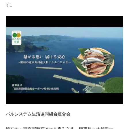
す。
パルシステム生活協同組合連合会
所在地：東京都新宿区大久保2-2-6 、理事長：大信政一