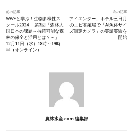
前の記事
次の記事
WWFと学ぶ！生物多様性ス
アイエンター、ホテル三日月
クール2024 第3回「森林大
のエビ養殖場で「AI魚体サイ
国日本の課題～持続可能な森
ズ測定カメラ」の実証実験を
林の保全と活用とは？～」
開始
12月11日（水）18時～19時
半（オンライン）
農林水産.com 編集部