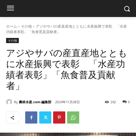
ホーム
その他
アジやサバの産直産地とともに水産振興で表彰 「水産
功績者表彰」「魚食普及貢献者」
その他
アジやサバの産直産地ととも
に水産振興で表彰 「水産功
績者表彰」「魚食普及貢献
者」
By
農林水産.com 編集部
2024年11月28日
262
0