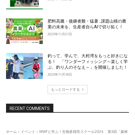
肥料高騰・後継者難・猛暑…課題山積の農
業の未来を、生産者自らAIで切り拓く！
2025年11月21日
釣って、学んで、大村湾をもっと好きにな
る！ 「ワンダーフィッシング～楽しく学
ぶ、釣り人のそなえ～」を開催しました！
2025年11月18日
もっとロードする
RECENT COMMENTS