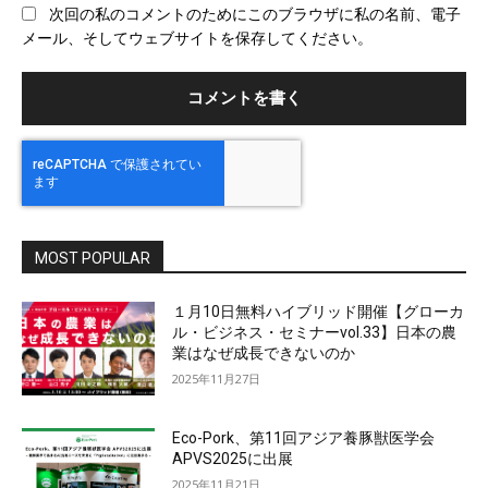
次回の私のコメントのためにこのブラウザに私の名前、電子
サ
メール、そしてウェブサイトを保存してください。
イ
ト
MOST POPULAR
１月10日無料ハイブリッド開催【グローカ
ル・ビジネス・セミナーvol.33】日本の農
業はなぜ成長できないのか
2025年11月27日
Eco-Pork、第11回アジア養豚獣医学会
APVS2025に出展
2025年11月21日