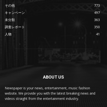
その他
773
キャンペーン
497
未分類
363
調査レポート
350
人物
41
ABOUT US
Newspaper is your news, entertainment, music fashion
website. We provide you with the latest breaking news and
videos straight from the entertainment industry.