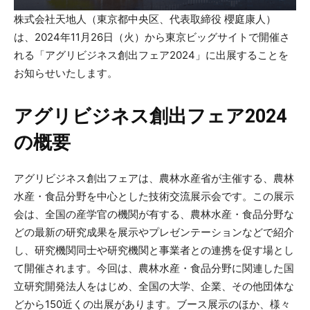
株式会社天地人（東京都中央区、代表取締役 櫻庭康人）
は、2024年11月26日（火）から東京ビッグサイトで開催さ
れる「アグリビジネス創出フェア2024」に出展することを
お知らせいたします。
アグリビジネス創出フェア2024
の概要
アグリビジネス創出フェアは、農林水産省が主催する、農林
水産・食品分野を中心とした技術交流展示会です。この展示
会は、全国の産学官の機関が有する、農林水産・食品分野な
どの最新の研究成果を展示やプレゼンテーションなどで紹介
し、研究機関同士や研究機関と事業者との連携を促す場とし
て開催されます。今回は、農林水産・食品分野に関連した国
立研究開発法人をはじめ、全国の大学、企業、その他団体な
どから150近くの出展があります。ブース展示のほか、様々