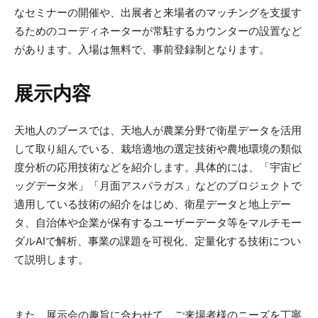
なセミナーの開催や、出展者と来場者のマッチングを支援す
るためのコーディネーターが常駐するカウンターの設置など
があります。入場は無料で、事前登録制となります。
展示内容
天地人のブースでは、天地人が農業分野で衛星データを活用
して取り組んでいる、栽培適地の選定技術や農地環境の類似
度分析の応用技術などを紹介します。具体的には、「宇宙ビ
ッグデータ米」「月面アスパラガス」などのプロジェクトで
適用している技術の紹介をはじめ、衛星データと地上デー
タ、自治体や企業が保有するユーザーデータ等をマルチモー
ダルAIで解析、事業の課題を可視化、定量化する技術につい
て説明します。
また、展示会の趣旨に合わせて、ご来場者様のニーズを丁寧