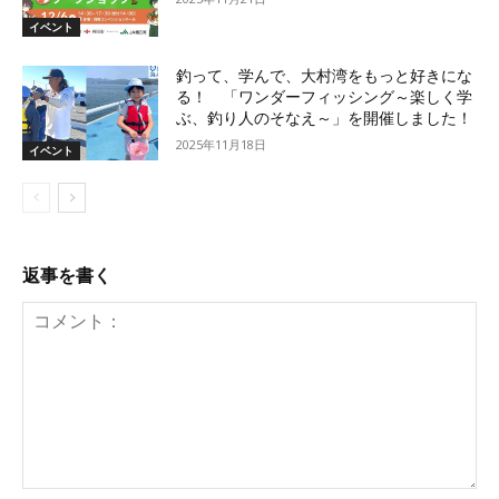
イベント
釣って、学んで、大村湾をもっと好きにな
る！ 「ワンダーフィッシング～楽しく学
ぶ、釣り人のそなえ～」を開催しました！
2025年11月18日
イベント
返事を書く