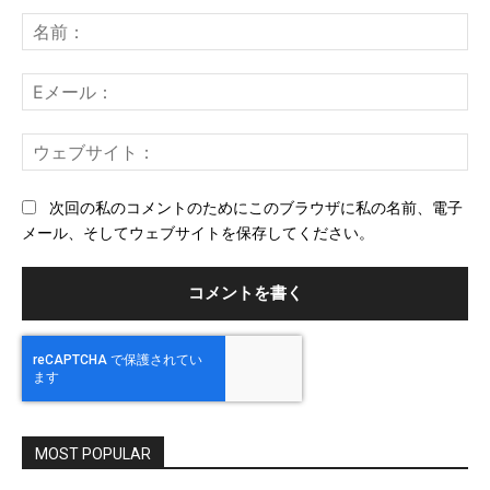
コ
メ
名
ン
前
ト：
E
メ
ー
ウ
ル
ェ
ブ
次回の私のコメントのためにこのブラウザに私の名前、電子
サ
メール、そしてウェブサイトを保存してください。
イ
ト
MOST POPULAR