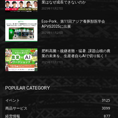
業はなぜ成長できないのか
2025年11月27日
Eco-Pork、第11回アジア養豚獣医学会
APVS2025に出展
2025年11月21日
肥料高騰・後継者難・猛暑…課題山積の農
業の未来を、生産者自らAIで切り拓く！
2025年11月21日
POPULAR CATEGORY
イベント
3125
商品サービス
3099
経営情報
877