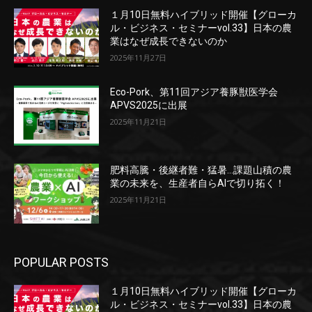
１月10日無料ハイブリッド開催【グローカ
ル・ビジネス・セミナーvol.33】日本の農
業はなぜ成長できないのか
2025年11月27日
Eco-Pork、第11回アジア養豚獣医学会
APVS2025に出展
2025年11月21日
肥料高騰・後継者難・猛暑…課題山積の農
業の未来を、生産者自らAIで切り拓く！
2025年11月21日
POPULAR POSTS
１月10日無料ハイブリッド開催【グローカ
ル・ビジネス・セミナーvol.33】日本の農