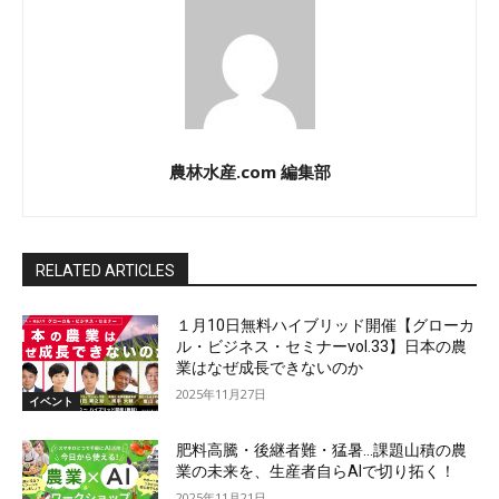
農林水産.com 編集部
RELATED ARTICLES
１月10日無料ハイブリッド開催【グローカ
ル・ビジネス・セミナーvol.33】日本の農
業はなぜ成長できないのか
2025年11月27日
イベント
肥料高騰・後継者難・猛暑…課題山積の農
業の未来を、生産者自らAIで切り拓く！
2025年11月21日