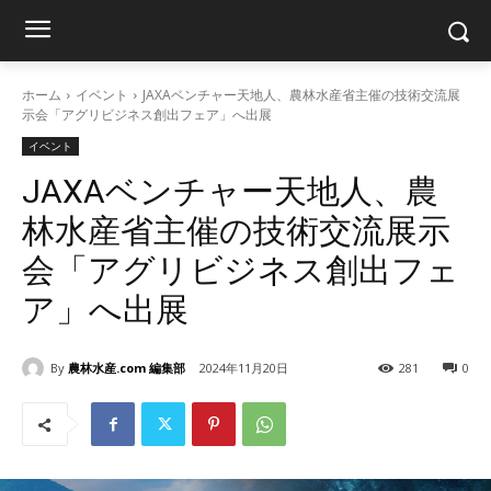
ホーム
イベント
JAXAベンチャー天地人、農林水産省主催の技術交流展
示会「アグリビジネス創出フェア」へ出展
イベント
JAXAベンチャー天地人、農
林水産省主催の技術交流展示
会「アグリビジネス創出フェ
ア」へ出展
By
農林水産.com 編集部
2024年11月20日
281
0