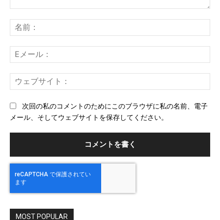
コ
メ
名
ン
前
ト：
E
メ
ー
ウ
ル
ェ
ブ
次回の私のコメントのためにこのブラウザに私の名前、電子
サ
メール、そしてウェブサイトを保存してください。
イ
ト
MOST POPULAR