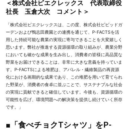
＜株式会社ピエクレックス 代表取締役
社長 玉倉大次 コメント＞
「株式会社ピエクレックスは、この度、株式会社ビビッドガ
ーデンおよび鴨志田農園との連携を通じて、P-FACTSを活
用した持続可能な農業の実現に寄与できることを大変嬉しく
思います。弊社が推進する資源循環の取り組みが、農業分野
においても確かな成果を生み出し、消費者の皆様に高品質な
野菜をお届けできることは、非常に大きな意義を持っていま
す。P-FACTSによる堆肥は、アパレル・繊維製品の再資源
化における画期的な成果であり、この堆肥を用いて育てられ
た野菜が、消費者の食卓に並ぶことで、サステナブルな社会
の実現に貢献できると確信しています。今後も、資源循環の
可能性を広げ、環境問題への解決策を提供し続けていく所存
です。」
■「食べチョクTシャツ」をP-