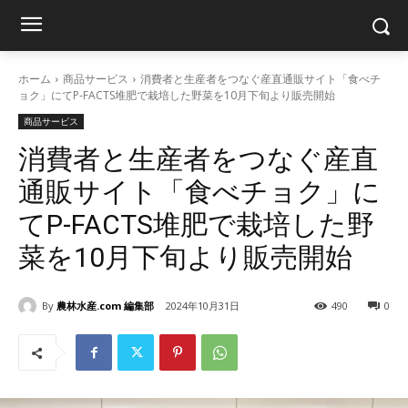
ホーム
商品サービス
消費者と生産者をつなぐ産直通販サイト「食べチ
ョク」にてP-FACTS堆肥で栽培した野菜を10月下旬より販売開始
商品サービス
消費者と生産者をつなぐ産直
通販サイト「食べチョク」に
てP-FACTS堆肥で栽培した野
菜を10月下旬より販売開始
By
農林水産.com 編集部
2024年10月31日
490
0