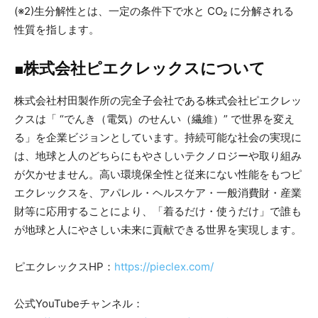
(※2)生分解性とは、一定の条件下で水と CO₂ に分解される
性質を指します。
■株式会社ピエクレックスについて
株式会社村田製作所の完全子会社である株式会社ピエクレッ
クスは「 “でんき（電気）のせんい（繊維）” で世界を変え
る」を企業ビジョンとしています。持続可能な社会の実現に
は、地球と人のどちらにもやさしいテクノロジーや取り組み
が欠かせません。高い環境保全性と従来にない性能をもつピ
エクレックスを、アパレル・ヘルスケア・一般消費財・産業
財等に応用することにより、「着るだけ・使うだけ」で誰も
が地球と人にやさしい未来に貢献できる世界を実現します。
ピエクレックスHP：
https://pieclex.com/
公式YouTubeチャンネル：