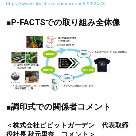
https://www.tabechoku.com/products/252423
■P-FACTSでの取り組み全体像
■調印式での関係者コメント
＜株式会社ビビットガーデン 代表取締
役社長 秋元里奈 コメント＞