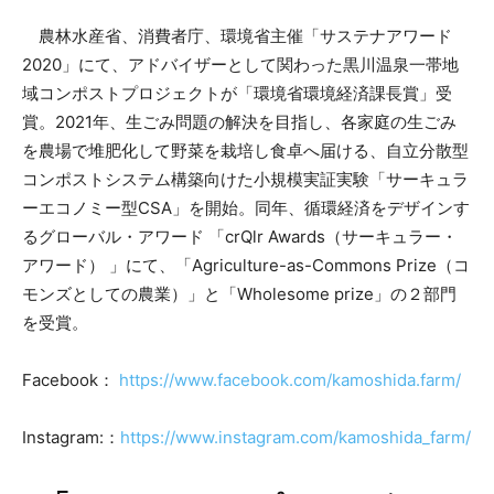
農林水産省、消費者庁、環境省主催「サステナアワード
2020」にて、アドバイザーとして関わった黒川温泉一帯地
域コンポストプロジェクトが「環境省環境経済課長賞」受
賞。2021年、生ごみ問題の解決を目指し、各家庭の生ごみ
を農場で堆肥化して野菜を栽培し食卓へ届ける、自立分散型
コンポストシステム構築向けた小規模実証実験「サーキュラ
ーエコノミー型CSA」を開始。同年、循環経済をデザインす
るグローバル・アワード 「crQlr Awards（サーキュラー・
アワード） 」にて、「Agriculture-as-Commons Prize（コ
モンズとしての農業）」と「Wholesome prize」の２部門
を受賞。
Facebook：
https://www.facebook.com/kamoshida.farm/
Instagram:：
https://www.instagram.com/kamoshida_farm/