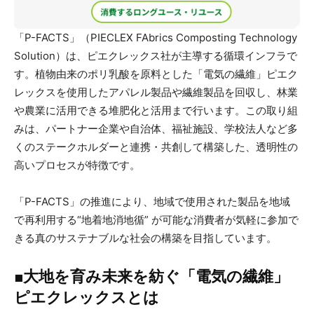
「P-FACTS」（PIECLEX FAbrics Composting Technology
Solution）は、ピエクレックス社が主導する循環インフラで
す。植物由来のポリ乳酸を原料とした「電気の繊維」ピエク
レックスを使用したアパレル製品や繊維製品を回収し、林業
や農業に活用できる堆肥化と活用まで行います。この取り組
みは、パートナー企業や自治体、福祉施設、学校法人など多
くのステークホルダーと連携・共創して構築した、透明性の
高いプロセスが特徴です。
「P-FACTS」の推進により、地域で使用された製品を地域
で再利用する“地着地消地循” が可能な消費者が気軽に参加で
きる真のサステナブルな社会の構築を目指しています。
■大地を育み未来を紡ぐ「電気の繊維」
ピエクレックスとは