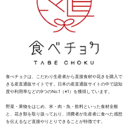
⾷べチョクは、こだわり⽣産者から直接⾷材や花きを購⼊で
きる産直通販サイトです。日本の産直通販サイトの中で認知
度や利用率などの9つのNo.1（※1）を獲得しています。
野菜・果物をはじめ、米・⾁・⿂・飲料といった⾷材全般
と、花き類を取り扱っており、消費者が生産者に食べた感想
を伝えるなど直接やりとりできることが特徴です。