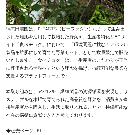
鴨志田農園は、P-FACTS（ピーファクツ）によって生み出
された堆肥を活用して栽培した野菜を、生産者特化型ECサ
イト「食べチョク」において、「環境問題に挑む！アパレル
製品を堆肥にして育てた野菜セット」として数量限定で販売
いたします。「食べチョク」は、「生産者のこだわりが正当
に評価される世界へ」という理念を掲げ、持続可能な農業を
支援するプラットフォームです。
本取り組みは、アパレル・繊維製品の資源循環を実現し、サ
ステナブルな堆肥で育てられた高品質な野菜を、消費者が直
接生産者から購入し、生活に取り入れることで、持続可能な
社会の構築に貢献できると考えております。
◆販売ページURL：