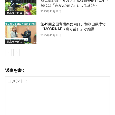
る伝統野菜「赤カブ」収穫最盛期 | 12月下
旬には「赤かぶ漬け」として店頭へ
2025年11月18日
商品サービス
第49回全国育樹祭に向け、和歌山県庁で
「MODRINAE（戻り苗）」が始動
2025年11月18日
商品サービス
返事を書く