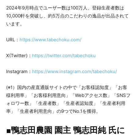
2024年9月時点でユーザー数は100万人、登録⽣産者数は
10,000軒を突破し、約5万点のこだわりの逸品が出品されて
います。
URL：
https://www.tabechoku.com/
X(Twitter)：
https://twitter.com/tabechoku
Instagram：
https://www.instagram.com/tabechoku/
(※1）国内の産直通販サイトの中で「お客様認知度」「お客
様利用率」「お客様利用意向」「Webアクセス数」「SNSフ
ォロワー数」「生産者数」「生産者認知度」「生産者利用
率」「生産者利用意向」の9つでNo.1を獲得。
■鴨志田農園 園主 鴨志田純 氏に