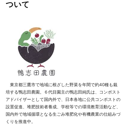
ついて
東京都三鷹市で地域に根ざした野菜を年間で約40種も栽
培する鴨志田農園。６代目園主の鴨志田純氏は、コンポスト
アドバイザーとして国内外で、日本各地に公共コンポストの
設置促進、堆肥技術者養成、学校等での環境教育活動など、
国内外で地域循環となる生ごみ堆肥化や有機農業の仕組みづ
くりを推進中。