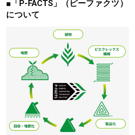
■「P-FACTS」（ピーファクツ）
について