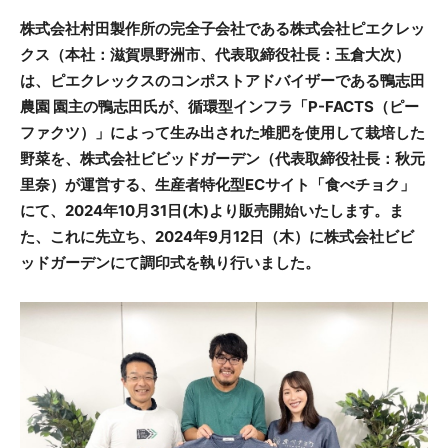
株式会社村田製作所の完全子会社である株式会社ピエクレッ
クス（本社：滋賀県野洲市、代表取締役社長：玉倉大次）
は、ピエクレックスのコンポストアドバイザーである鴨志田
農園 園主の鴨志田氏が、循環型インフラ「P-FACTS（ピー
ファクツ）」によって生み出された堆肥を使用して栽培した
野菜を、株式会社ビビッドガーデン（代表取締役社長：秋元
里奈）が運営する、生産者特化型ECサイト「食べチョク」
にて、2024年10月31日(木)より販売開始いたします。ま
た、これに先立ち、2024年9月12日（木）に株式会社ビビ
ッドガーデンにて調印式を執り行いました。