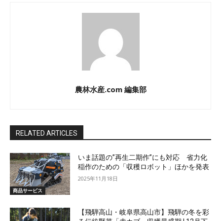
農林水産.com 編集部
RELATED ARTICLES
いま話題の”再生二期作”にも対応 省力化
稲作のための「収穫ロボット」ほかを発表
2025年11月18日
商品サービス
【飛騨高山・岐阜県高山市】飛騨の冬を彩