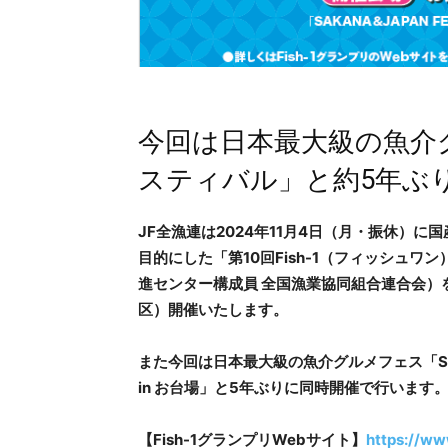
今回は日本最大級の魚介
スティバル」と約5年ぶ
JF全漁連は2024年11月4日（月・振休）
目的にした「第10回Fish-1（フィッシュワ
進センター構成員 全国漁業協同組合連合会）
区）開催いたします。
また今回は日本最大級の魚介グルメフェス「SAKA
in お台場」と5年ぶりに同時開催で行います
【Fish-1グランプリWebサイト】
https://ww