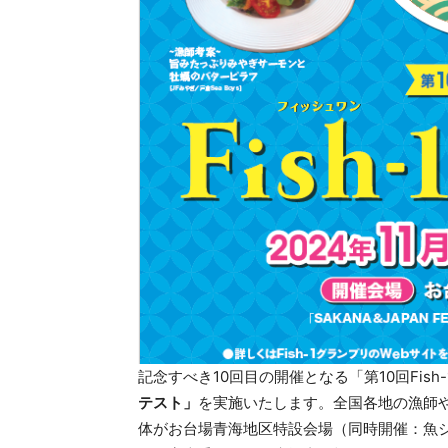
記念すべき10回目の開催となる「第10回Fish
テスト」
を実施いたします。全国各地の漁師や
体がお台場青海地区特設会場（同時開催：魚