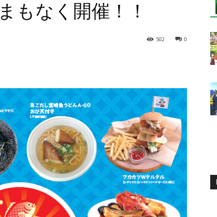
まもなく開催！！
502
0