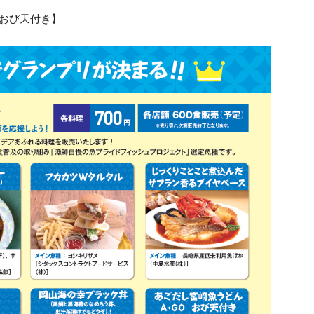
 おび天付き】