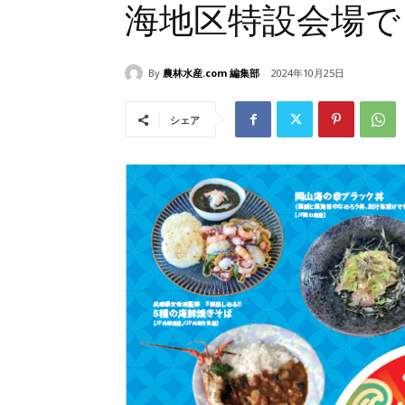
海地区特設会場で
By
農林水産.com 編集部
2024年10月25日
シェア