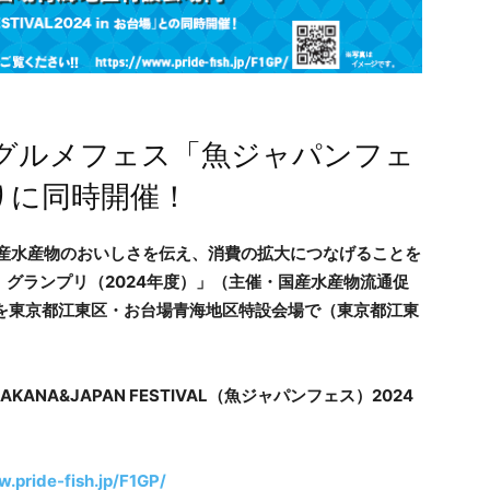
グルメフェス「魚ジャパンフェ
りに同時開催！
に国産水産物のおいしさを伝え、消費の拡大につなげることを
ン）グランプリ（2024年度）」（主催・国産水産物流通促
を東京都江東区・お台場青海地区特設会場で（東京都江東
NA&JAPAN FESTIVAL（魚ジャパンフェス）2024
。
w.pride-fish.jp/F1GP/