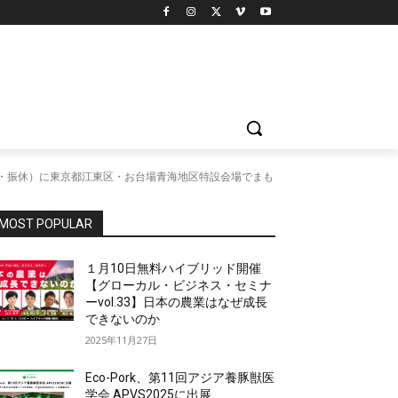
（月・振休）に東京都江東区・お台場青海地区特設会場でまも
MOST POPULAR
１月10日無料ハイブリッド開催
【グローカル・ビジネス・セミナ
ーvol.33】日本の農業はなぜ成長
できないのか
2025年11月27日
Eco-Pork、第11回アジア養豚獣医
学会 APVS2025に出展