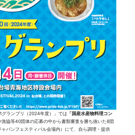
-1グランプリ（2024年度）」では
「国産水産物料理コン
漁協等40団体の応募の中から書類審査を勝ち抜いた8団
ジャパンフェスティバル会場内）にて、自ら調理・提供