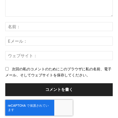
コ
メ
名
ン
前
ト：
E
メ
ー
ウ
ル
ェ
ブ
次回の私のコメントのためにこのブラウザに私の名前、電子
サ
メール、そしてウェブサイトを保存してください。
イ
ト