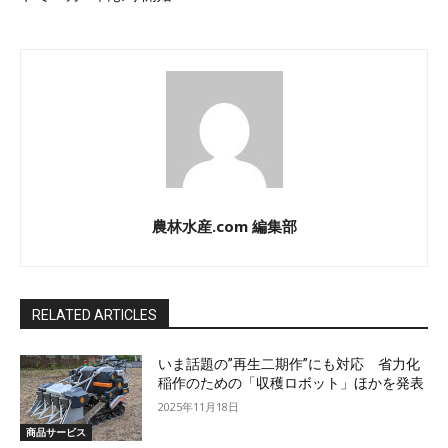
農林水産.com 編集部
RELATED ARTICLES
いま話題の”再生二期作”にも対応 省力化
稲作のための「収穫ロボット」ほかを発表
2025年11月18日
商品サービス