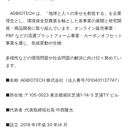
AGBIOTECH は、「地球と人々の幸せを創造する」を企業
理念とし、環境保全型農業を軸とした各事業の展開と研究開
発・商品開発に取り組んでいます。オンライン販売事業・
PBF などの流通プラットフォーム事業・カーボンオフセット
事業を通じ、気候変動や生物
多様性などの環境問題や社会問題の解決に向け日々努めてい
ます。
■名称 :AGBIOTECH 株式会社（法人番号7010401137747）
■所在地 :〒105-0023 東京都港区芝浦1-14-5 芝浦TY ビル
■代表者 :代表取締役社長 中西隆允
■設立 :2018 年(平成 30 年)4 月