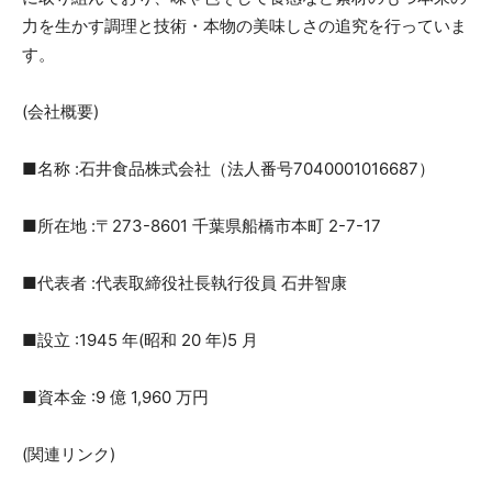
力を生かす調理と技術・本物の美味しさの追究を行っていま
す。
(会社概要)
■名称 :石井食品株式会社（法人番号7040001016687）
■所在地 :〒273-8601 千葉県船橋市本町 2-7-17
■代表者 :代表取締役社長執行役員 石井智康
■設立 :1945 年(昭和 20 年)5 月
■資本金 :9 億 1,960 万円
(関連リンク)