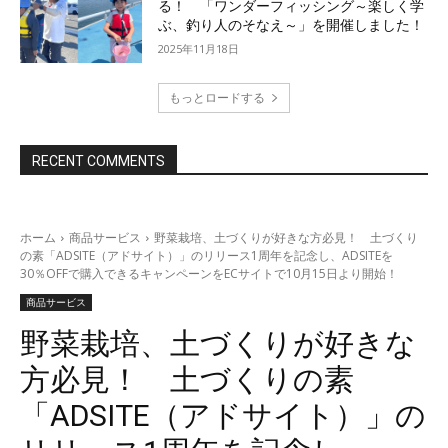
る！ 「ワンダーフィッシング～楽しく学
ぶ、釣り人のそなえ～」を開催しました！
2025年11月18日
もっとロードする
RECENT COMMENTS