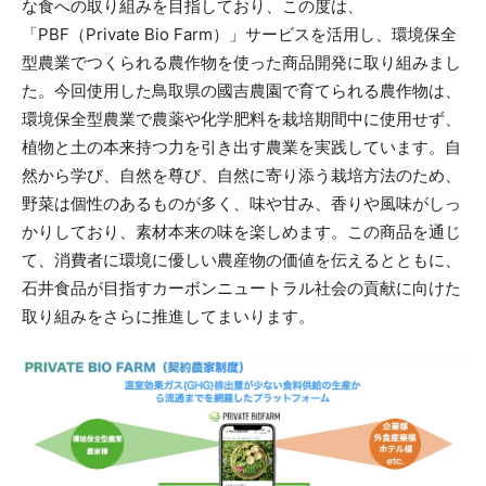
な食への取り組みを目指しており、この度は、
「PBF（Private Bio Farm）」サービスを活用し、環境保全
型農業でつくられる農作物を使った商品開発に取り組みまし
た。今回使用した鳥取県の國吉農園で育てられる農作物は、
環境保全型農業で農薬や化学肥料を栽培期間中に使用せず、
植物と土の本来持つ力を引き出す農業を実践しています。自
然から学び、自然を尊び、自然に寄り添う栽培方法のため、
野菜は個性のあるものが多く、味や甘み、香りや風味がしっ
かりしており、素材本来の味を楽しめます。この商品を通じ
て、消費者に環境に優しい農産物の価値を伝えるとともに、
石井食品が目指すカーボンニュートラル社会の貢献に向けた
取り組みをさらに推進してまいります。