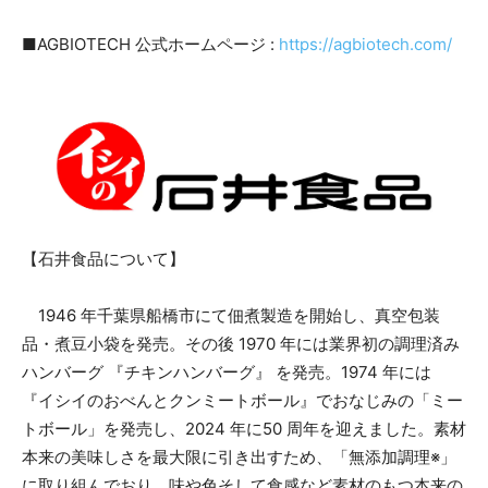
■AGBIOTECH 公式ホームページ :
https://agbiotech.com/
【石井食品について】
1946 年千葉県船橋市にて佃煮製造を開始し、真空包装
品・煮豆小袋を発売。その後 1970 年には業界初の調理済み
ハンバーグ 『チキンハンバーグ』 を発売。1974 年には
『イシイのおべんとクンミートボール』でおなじみの「ミー
トボール」を発売し、2024 年に50 周年を迎えました。素材
本来の美味しさを最大限に引き出すため、「無添加調理※」
に取り組んでおり、味や色そして食感など素材のもつ本来の