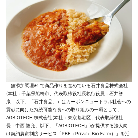
無添加調理※1 で商品作りを進めている石井食品株式会社
(本社：千葉県船橋市、代表取締役社長執行役員：石井智
康、以下、「石井食品」）はカーボンニュートラル社会への
貢献に向けた持続可能な食への取り組みの一環として、
AGBIOTECH 株式会社(本社：東京都港区、代表取締役社
長：中西 隆允、以下、「AGBIOTECH」)が提供する法人向
け契約農家制度サービス「PBF（Private Bio Farm）」を活