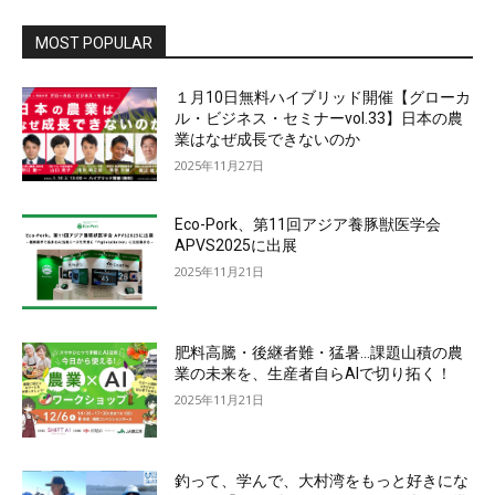
MOST POPULAR
１月10日無料ハイブリッド開催【グローカ
ル・ビジネス・セミナーvol.33】日本の農
業はなぜ成長できないのか
2025年11月27日
Eco-Pork、第11回アジア養豚獣医学会
APVS2025に出展
2025年11月21日
肥料高騰・後継者難・猛暑…課題山積の農
業の未来を、生産者自らAIで切り拓く！
2025年11月21日
釣って、学んで、大村湾をもっと好きにな