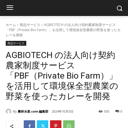
ホーム
商品サービス
AGBIOTECH の法人向け契約農家制度サービス
「PBF（Private Bio Farm）」を活用して環境保全型農業の野菜を使ったカ
レーを開発
商品サービス
AGBIOTECH の法人向け契約
農家制度サービス
「PBF（Private Bio Farm）」
を活用して環境保全型農業の
野菜を使ったカレーを開発
By
農林水産.com 編集部
2024年10月3日
555
0