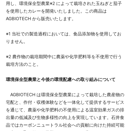
用し、環境保全型農業※2 によって栽培された玉ねぎと茄子
を使用したカレーを開発いたしました。この商品は
AGBIOTECH から販売いたします。
※1 当社での製造過程においては、食品添加物を使用してお
りません。
※2 農作物の栽培期間中に農薬や化学肥料等を不使用で行う
栽培方法のこと。
環境保全型農業と今後の環境配慮への取り組みについて
AGBIOTECH は環境保全型農業によって栽培した農産物の
宅配と、作付・収穫体験などを一体化して提供するサービス
を通じて、農薬や化学肥料の不使用による温室効果ガスの排
出量の低減及び生物多様性の向上を実現しています。石井食
品ではカーボンニュートラル社会への貢献に向けた持続可能