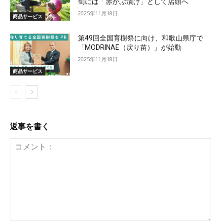
旬には「赤かぶ漬け」として店頭へ
2025年11月18日
商品サービス
第49回全国育樹祭に向け、和歌山県庁で
「MODRINAE（戻り苗）」が始動
2025年11月18日
商品サービス
返事を書く