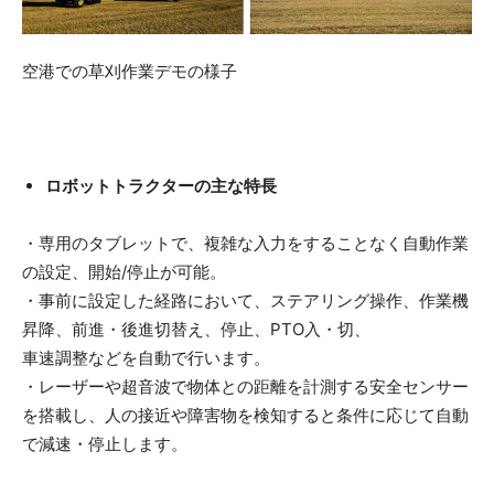
空港での草刈作業デモの様子
ロボットトラクターの主な特長
・専用のタブレットで、複雑な入力をすることなく自動作業
の設定、開始/停止が可能。
・事前に設定した経路において、ステアリング操作、作業機
昇降、前進・後進切替え、停止、PTO入・切、
車速調整などを自動で行います。
・レーザーや超音波で物体との距離を計測する安全センサー
を搭載し、人の接近や障害物を検知すると条件に応じて自動
で減速・停止します。