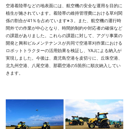
空港着陸帯などの地表面には、航空機の安全な運用を目的に
植生が施されています。着陸帯の維持管理費における草刈関
係の割合が41％を占めています※３。また、航空機の運行時
間外での作業が中心となり、時間的制約や対応者の確保など
の課題がありました。これらの課題に対して、アグリ事業の
開発と興和ビルメンテナンスが共同で空港草刈作業における
ロボットトラクターの活用効果を検証し、YAJによる納入が
実現しました。今後は、鹿児島空港を皮切りに、丘珠空港、
北九州空港、八尾空港、那覇空港の5箇所に順次納入してい
きます。