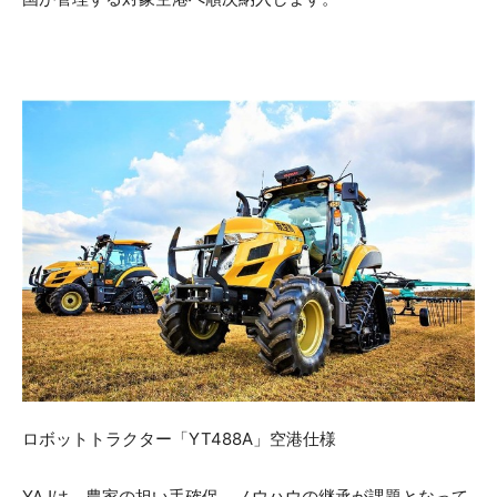
ロボットトラクター「YT488A」空港仕様
YAJは、農家の担い手確保、ノウハウの継承が課題となって