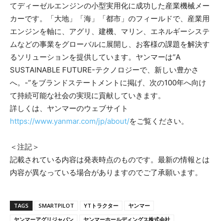
てディーゼルエンジンの小型実用化に成功した産業機械メー
カーです。「大地」「海」「都市」のフィールドで、産業用
エンジンを軸に、アグリ、建機、マリン、エネルギーシステ
ムなどの事業をグローバルに展開し、お客様の課題を解決す
るソリューションを提供しています。ヤンマーは“A
SUSTAINABLE FUTURE-テクノロジーで、新しい豊かさ
へ。-”をブランドステートメントに掲げ、次の100年へ向け
て持続可能な社会の実現に貢献していきます。
詳しくは、ヤンマーのウェブサイト
https://www.yanmar.com/jp/about/
をご覧ください。
＜注記＞
記載されている内容は発表時点のものです。最新の情報とは
内容が異なっている場合がありますのでご了承願います。
TAGS
SMARTPILOT
YTトラクター
ヤンマー
ヤンマーアグリジャパン
ヤンマーホールディングス株式会社