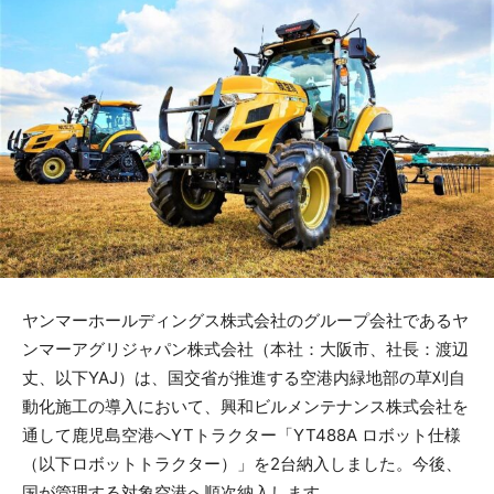
​ヤンマーホールディングス株式会社のグループ会社であるヤ
ンマーアグリジャパン株式会社（本社：大阪市、社長：渡辺
丈、以下YAJ）は、国交省が推進する空港内緑地部の草刈自
動化施工の導入において、興和ビルメンテナンス株式会社を
通して鹿児島空港へYTトラクター「YT488A ロボット仕様
（以下ロボットトラクター）」を2台納入しました。今後、
国が管理する対象空港へ順次納入します。