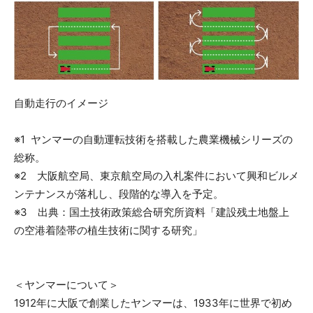
自動走行のイメージ
※1 ヤンマーの自動運転技術を搭載した農業機械シリーズの
総称。
※2 大阪航空局、東京航空局の入札案件において興和ビルメ
ンテナンスが落札し、段階的な導入を予定。
※3 出典：国土技術政策総合研究所資料「建設残土地盤上
の空港着陸帯の植生技術に関する研究」
＜ヤンマーについて＞
1912年に大阪で創業したヤンマーは、1933年に世界で初め