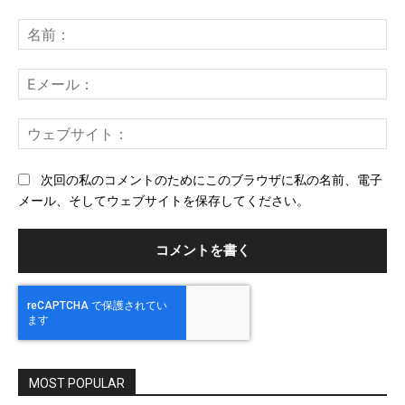
コ
メ
名
ン
前
ト：
E
メ
ー
ウ
ル
ェ
ブ
次回の私のコメントのためにこのブラウザに私の名前、電子
サ
メール、そしてウェブサイトを保存してください。
イ
ト
MOST POPULAR