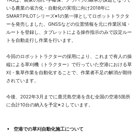
いる農業の省力化・自動化の実現に向け2018年に
SMARTPILOTシリーズ※1の第一弾としてロボットトラクタ
ーを発売しました。GNSSなどの位置情報を元に作業区域・
ルートを登録し、タブレットによる操作指示のみで設定ルー
トを自動走行し作業を行います。
今回のロボットトラクターの採用により、これまで有人の操
縦による草刈機（トラクター）で行っていた空港における草
刈・集草作業を自動化することで、作業者不足の解消が期待
されています。
今後、2022年3月までに鹿児島空港を含む全国の空港5箇所
に合計10台の納入を予定※２しています。
空港での草刈自動化施工について