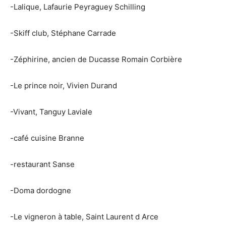
-Lalique, Lafaurie Peyraguey Schilling
-Skiff club, Stéphane Carrade
-Zéphirine, ancien de Ducasse Romain Corbière
-Le prince noir, Vivien Durand
-Vivant, Tanguy Laviale
-café cuisine Branne
-restaurant Sanse
-Doma dordogne
-Le vigneron à table, Saint Laurent d Arce