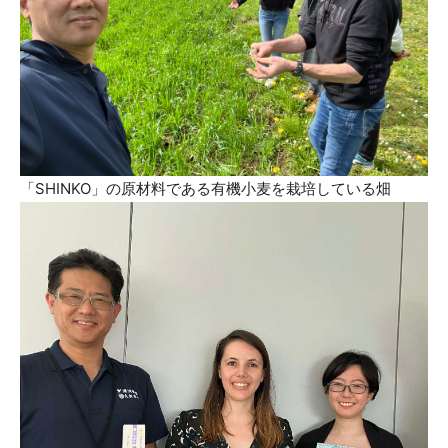
「SHINKO」の原材料である有機小麦を栽培している畑