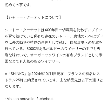
初めての事です。
【シャトー・クーテットについて】
​シャトー・クーテットは400年間一切農薬を使わずにブドウ
を育て続けている稀有な存在のシャトー。農地の25％はブド
ウ以外の動物や植物の住処として残し、自然環境への配慮を
行っている。8000程あるボルドーのワイナリーの中でも秀
逸な味わいで、オーガニックワインの有名ブランドとして米
国などでも人気のあるワイナリー。
※「SHINKO」は2024年10月1日現在、フランスの有名レス
トラン25軒に納品されています。主な納品先は以下の通りと
なります。
-Maison nouvelle, Etchebest