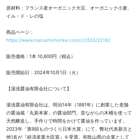
原材料：フランス産オーガニック大豆、オーガニック小麦、
イル・ド・レの塩
商品ページ：
https://www.marushinhonke.com/c/3555/22182
販売価格：1本 10,800円（税込）
販売開始日：2024年10月1日（火）
【湯浅醤油有限会社について】
湯浅醤油有限会社は、明治14年（1881年）に創業した老舗
の醤油蔵「丸新本家」の醤油部門。昔ながらの木桶を使って
天然醸造し、手作りで時間をかけて醤油を作っています。
2023年「第9回ものづくり日本大賞」にて、弊社代表新古と
他1名が『経済産業大臣賞』を受賞。和歌山県の企業として