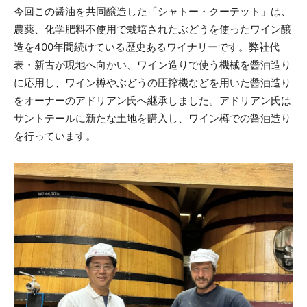
今回この醤油を共同醸造した「シャトー・クーテット」は、
農薬、化学肥料不使用で栽培されたぶどうを使ったワイン醸
造を400年間続けている歴史あるワイナリーです。弊社代
表・新古が現地へ向かい、ワイン造りで使う機械を醤油造り
に応用し、ワイン樽やぶどうの圧搾機などを用いた醤油造り
をオーナーのアドリアン氏へ継承しました。アドリアン氏は
サントテールに新たな土地を購入し、ワイン樽での醤油造り
を行っています。