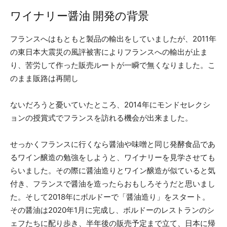
ワイナリー醤油 開発の背景
フランスへはもともと製品の輸出をしていましたが、2011年
の東日本大震災の風評被害によりフランスへの輸出が止ま
り、苦労して作った販売ルートが一瞬で無くなりました。こ
のまま販路は再開し
ないだろうと憂いていたところ、2014年にモンドセレクシ
ョンの授賞式でフランスを訪れる機会が出来ました。
せっかくフランスに行くなら醤油や味噌と同じ発酵食品であ
るワイン醸造の勉強をしようと、ワイナリーを見学させても
らいました。その際に醤油造りとワイン醸造が似ていると気
付き、フランスで醤油を造ったらおもしろそうだと思いまし
た。そして2018年にボルドーで「醤油造り」をスタート。
その醤油は2020年1月に完成し、ボルドーのレストランのシ
ェフたちに配り歩き、半年後の販売予定まで立て、日本に帰