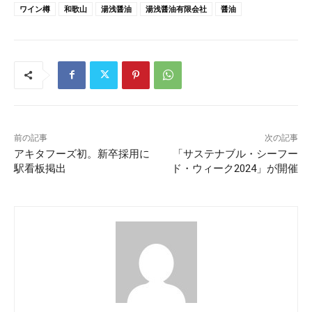
ワイン樽
和歌山
湯浅醤油
湯浅醤油有限会社
醤油
前の記事
次の記事
アキタフーズ初。新卒採用に
「サステナブル・シーフー
駅看板掲出
ド・ウィーク2024」が開催