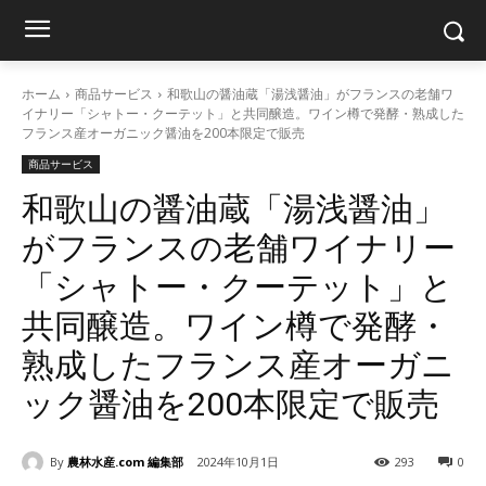
ホーム
商品サービス
和歌山の醤油蔵「湯浅醤油」がフランスの老舗ワ
イナリー「シャトー・クーテット」と共同醸造。ワイン樽で発酵・熟成した
フランス産オーガニック醤油を200本限定で販売
商品サービス
和歌山の醤油蔵「湯浅醤油」
がフランスの老舗ワイナリー
「シャトー・クーテット」と
共同醸造。ワイン樽で発酵・
熟成したフランス産オーガニ
ック醤油を200本限定で販売
By
農林水産.com 編集部
2024年10月1日
293
0