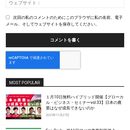
ウ
ル
ェ
ブ
次回の私のコメントのためにこのブラウザに私の名前、電子
サ
メール、そしてウェブサイトを保存してください。
イ
ト
MOST POPULAR
１月10日無料ハイブリッド開催【グローカ
ル・ビジネス・セミナーvol.33】日本の農
業はなぜ成長できないのか
2025年11月27日