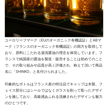
ユーロリーフマーク（EUのオーガニック有機認証）とABマ
ーク（フランスのオーガニック有機認証）の両方を取得して
おり、原料にこだわる湯浅醤油の理念を体現しています。フ
ランスで純国産の醤油を製造・販売することは初めてのこと
で、その取り組みや品質が高く評価され、称えて頂いて商品
名に「SHINKO」と名付けられました。
印象的なボトルはフランス産の特注品でキャップは木製。フ
ェイス部分にはシールではなくガラスを削って彫ったデザイ
ンを施しており、高級感あふれる洗練されたデザインも魅力
のひとつです。