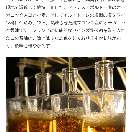
現地で調達して醸造しました。フランス・ボルドー産のオー
ガニック大豆と小麦、そしてイル・ド・レの塩田の塩をワイ
ン樽に仕込み、12ヶ月熟成させた純フランス産のオーガニッ
ク醤油です。フランスの伝統的なワイン製造技術を取り入れ
たこの醤油は、透き通った黒色をしておりますが甘味があ
り、後味は軽やかです。