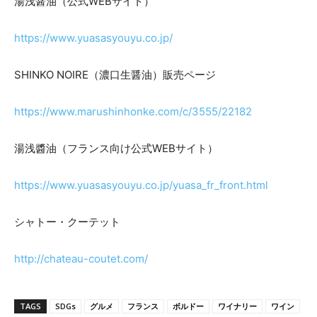
湯浅醤油（公式WEBサイト）
https://www.yuasasyouyu.co.jp/
SHINKO NOIRE（濃口生醤油）販売ページ
https://www.marushinhonke.com/c/3555/22182
湯浅醬油（フランス向け公式WEBサイト）
https://www.yuasasyouyu.co.jp/yuasa_fr_front.html
シャトー・クーテット
http://chateau-coutet.com/
TAGS
SDGs
グルメ
フランス
ボルドー
ワイナリー
ワイン