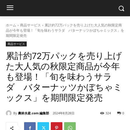
ホーム
商品サービス
累計約72万パックを売り上げた大人気の秋限定商
品が今年も登場！「旬を味わうサラダ バターナッツかぼちゃミックス」を
期間限定発売
商品サービス
累計約72万パックを売り上げ
た大人気の秋限定商品が今年
も登場！「旬を味わうサラ
ダ バターナッツかぼちゃミ
ックス」を期間限定発売
By
農林水産.com 編集部
2024年8月28日
324
0