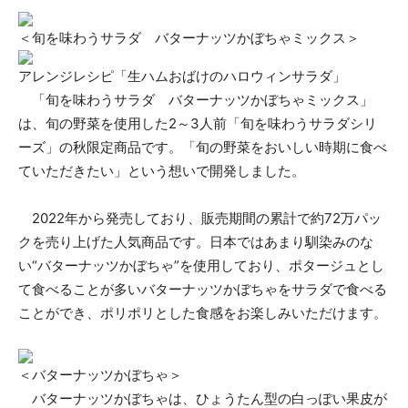
＜旬を味わうサラダ バターナッツかぼちゃミックス＞
アレンジレシピ「生ハムおばけのハロウィンサラダ」
「旬を味わうサラダ バターナッツかぼちゃミックス」
は、旬の野菜を使用した2～3人前「旬を味わうサラダシリ
ーズ」の秋限定商品です。「旬の野菜をおいしい時期に食べ
ていただきたい」という想いで開発しました。
2022年から発売しており、販売期間の累計で約72万パッ
クを売り上げた人気商品です。日本ではあまり馴染みのな
い“バターナッツかぼちゃ”を使用しており、ポタージュとし
て食べることが多いバターナッツかぼちゃをサラダで食べる
ことができ、ポリポリとした食感をお楽しみいただけます。
＜バターナッツかぼちゃ＞
バターナッツかぼちゃは、ひょうたん型の白っぽい果皮が