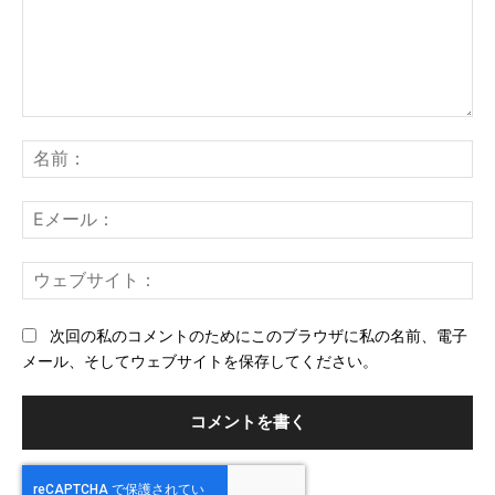
コ
メ
名
ン
前
ト：
E
メ
ー
ウ
ル
ェ
ブ
次回の私のコメントのためにこのブラウザに私の名前、電子
サ
メール、そしてウェブサイトを保存してください。
イ
ト