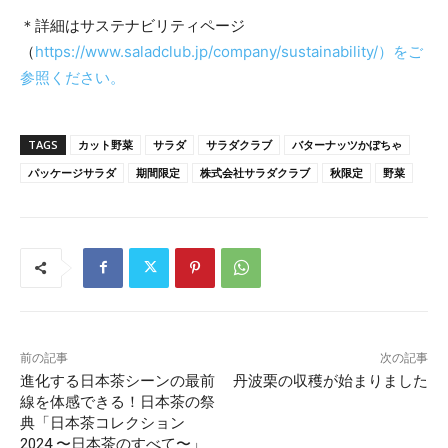
＊詳細はサステナビリティページ
（
https://www.saladclub.jp/company/sustainability/）をご
参照ください。
TAGS
カット野菜
サラダ
サラダクラブ
バターナッツかぼちゃ
パッケージサラダ
期間限定
株式会社サラダクラブ
秋限定
野菜
前の記事
次の記事
進化する日本茶シーンの最前
丹波栗の収穫が始まりました
線を体感できる！日本茶の祭
典「日本茶コレクション
2024 〜日本茶のすべて〜」