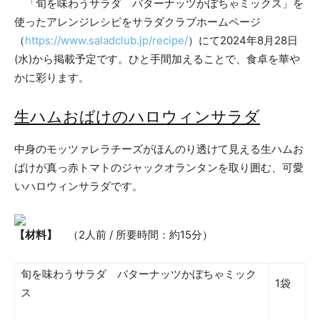
「旬を味わうサラダ バターナッツかぼちゃミックス」を
使ったアレンジレシピをサラダクラブホームページ
（
https://www.saladclub.jp/recipe/
）にて2024年8月28日
(水)から掲載予定です。ひと手間加えることで、食卓を華や
かに彩ります。
生ハムおばけのハロウィンサラダ
中身のモッツァレラチーズがほんのり透けて見える生ハムお
ばけが真っ赤トマトのジャックオランタンを取り囲む、可愛
いハロウィンサラダです。
【材料】
（2人前 / 所要時間：約15分）
旬を味わうサラダ バターナッツかぼちゃミック
1袋
ス