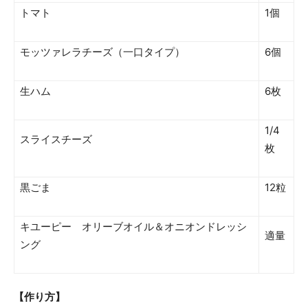
トマト
1個
モッツァレラチーズ（一口タイプ）
6個
生ハム
6枚
1/4
スライスチーズ
枚
黒ごま
12粒
キユーピー オリーブオイル＆オニオンドレッシ
適量
ング
【作り方】