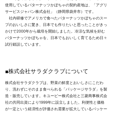
使用しているバターナッツかぼちゃの契約産地は、「アグリ
サービスジャパン株式会社」（静岡県袋井市）です。
社内研修でアメリカで食べたバターナッツかぼちゃのスー
プのおいしさに驚き、日本でも作りたいと思ったことがきっ
かけで2000年から栽培を開始しました。冷涼な気候を好む
バターナッツかぼちゃを、日本でもおいしく育てるため日々
試行錯誤しています。
■株式会社サラダクラブについて
株式会社サラダクラブは、野菜の鮮度とおいしさにこだわ
り、洗わずにそのまま食べられる「パッケージサラダ」を製
造・販売しています。キユーピー株式会社と三菱商事株式会
社の共同出資により1999年に設立しました。利便性と価格
が一定という経済性が評価され需要が拡大しているパッケー