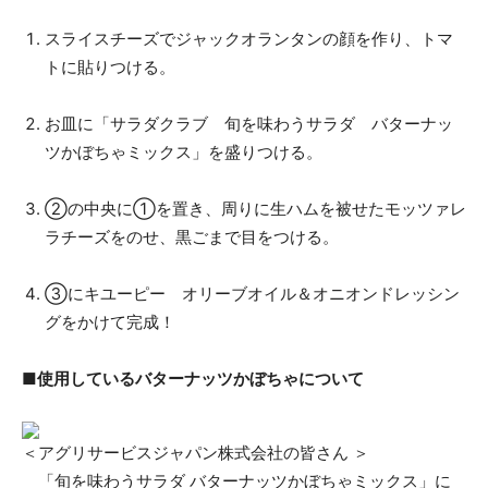
スライスチーズでジャックオランタンの顔を作り、トマ
トに貼りつける。
お皿に「サラダクラブ 旬を味わうサラダ バターナッ
ツかぼちゃミックス」を盛りつける。
②の中央に①を置き、周りに生ハムを被せたモッツァレ
ラチーズをのせ、黒ごまで目をつける。
③にキユーピー オリーブオイル＆オニオンドレッシン
グをかけて完成！
■使用しているバターナッツかぼちゃについて
＜アグリサービスジャパン株式会社の皆さん ＞
「旬を味わうサラダ バターナッツかぼちゃミックス」に