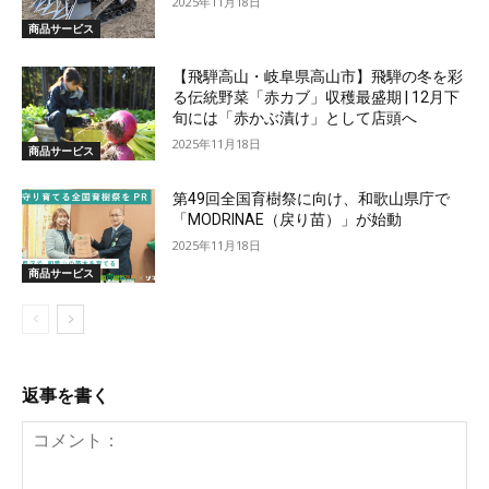
2025年11月18日
商品サービス
【飛騨高山・岐阜県高山市】飛騨の冬を彩
る伝統野菜「赤カブ」収穫最盛期 | 12月下
旬には「赤かぶ漬け」として店頭へ
2025年11月18日
商品サービス
第49回全国育樹祭に向け、和歌山県庁で
「MODRINAE（戻り苗）」が始動
2025年11月18日
商品サービス
返事を書く