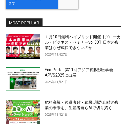
MOST POPULAR
１月10日無料ハイブリッド開催【グローカ
ル・ビジネス・セミナーvol.33】日本の農
業はなぜ成長できないのか
2025年11月27日
Eco-Pork、第11回アジア養豚獣医学会
APVS2025に出展
2025年11月21日
肥料高騰・後継者難・猛暑…課題山積の農
業の未来を、生産者自らAIで切り拓く！
2025年11月21日