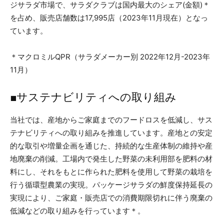
ジサラダ市場で、サラダクラブは国内最大のシェア(金額)＊
を占め、販売店舗数は17,995店（2023年11月現在）となっ
ています。
＊マクロミルQPR（サラダメーカー別 2022年12月-2023年
11月）
■サステナビリティへの取り組み
当社では、産地からご家庭までのフードロスを低減し、サス
テナビリティへの取り組みを推進しています。産地との安定
的な取引や増量企画を通じた、持続的な生産体制の維持や産
地廃棄の削減。工場内で発生した野菜の未利用部を肥料の材
料にし、それをもとに作られた肥料を使用して野菜の栽培を
行う循環型農業の実現。パッケージサラダの鮮度保持延長の
実現により、ご家庭・販売店での消費期限切れに伴う廃棄の
低減などの取り組みを行っています＊。