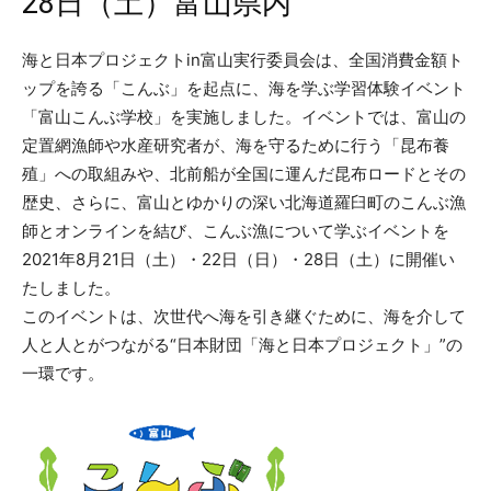
28日（土）富山県内
海と日本プロジェクトin富山実行委員会は、全国消費金額ト
ップを誇る「こんぶ」を起点に、海を学ぶ学習体験イベント
「富山こんぶ学校」を実施しました。イベントでは、富山の
定置網漁師や水産研究者が、海を守るために行う「昆布養
殖」への取組みや、北前船が全国に運んだ昆布ロードとその
歴史、さらに、富山とゆかりの深い北海道羅臼町のこんぶ漁
師とオンラインを結び、こんぶ漁について学ぶイベントを
2021年8月21日（土）・22日（日）・28日（土）に開催い
たしました。
このイベントは、次世代へ海を引き継ぐために、海を介して
人と人とがつながる“日本財団「海と日本プロジェクト」”の
一環です。