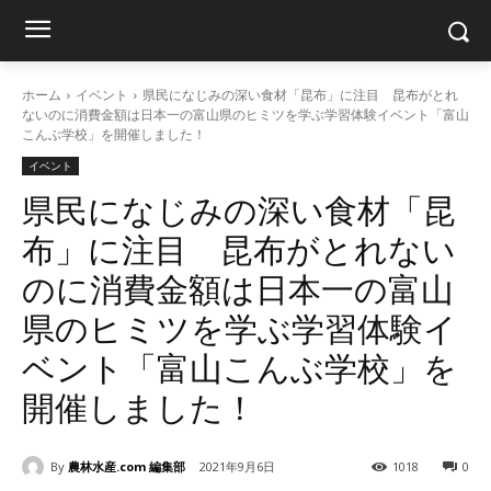
ホーム
イベント
県民になじみの深い食材「昆布」に注目 昆布がとれ
ないのに消費金額は日本一の富山県のヒミツを学ぶ学習体験イベント「富山
こんぶ学校」を開催しました！
イベント
県民になじみの深い食材「昆
布」に注目 昆布がとれない
のに消費金額は日本一の富山
県のヒミツを学ぶ学習体験イ
ベント「富山こんぶ学校」を
開催しました！
By
農林水産.com 編集部
2021年9月6日
1018
0