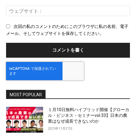
ー
ウ
ル
ェ
ブ
次回の私のコメントのためにこのブラウザに私の名前、電子
サ
メール、そしてウェブサイトを保存してください。
イ
ト
MOST POPULAR
１月10日無料ハイブリッド開催【グローカ
ル・ビジネス・セミナーvol.33】日本の農
業はなぜ成長できないのか
2025年11月27日