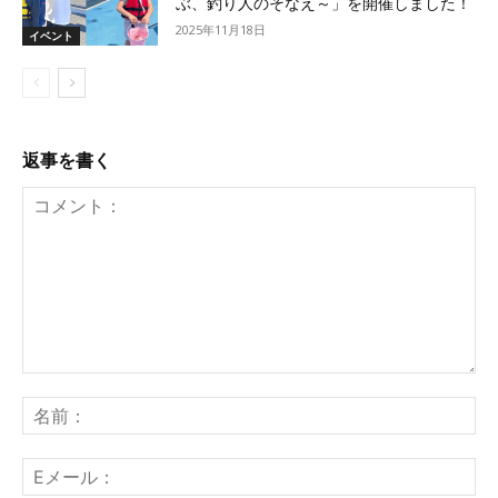
ぶ、釣り人のそなえ～」を開催しました！
2025年11月18日
イベント
返事を書く
コ
メ
名
ン
前
ト：
E
メ