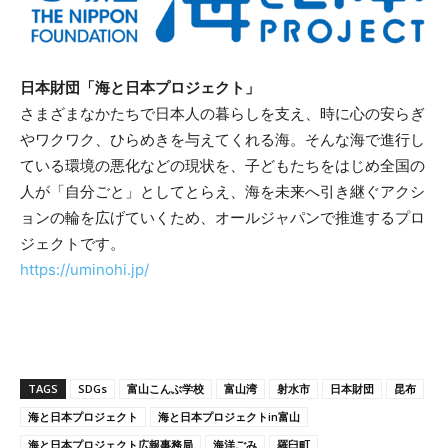
日本財団「海と日本プロジェクト」
さまざまなかたちで日本人の暮らしを支え、時に心の安らぎ
やワクワク、ひらめきを与えてくれる海。そんな海で進行し
ている環境の悪化などの現状を、子どもたちをはじめ全国の
人が「自分ごと」としてとらえ、海を未来へ引き継ぐアクシ
ョンの輪を広げていくため、オールジャパンで推進するプロ
ジェクトです。
https://uminohi.jp/
TAGS
SDGs
富山こんぶ学校
富山湾
射水市
日本財団
昆布
海と日本プロジェクト
海と日本プロジェクトin富山
海と日本プロジェクト広報事務局
海洋ごみ
羅臼町