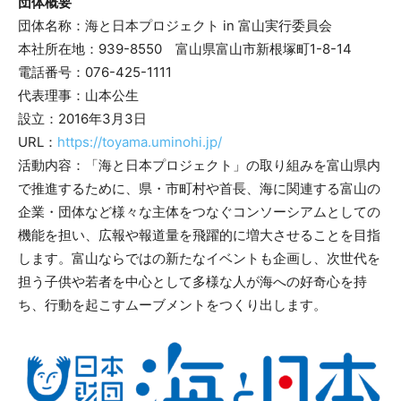
団体概要
団体名称：海と日本プロジェクト in 富山実行委員会
本社所在地：939-8550 富山県富山市新根塚町1-8-14
電話番号：076-425-1111
代表理事：山本公生
設立：2016年3月3日
URL：
https://toyama.uminohi.jp/
活動内容：「海と日本プロジェクト」の取り組みを富山県内
で推進するために、県・市町村や首長、海に関連する富山の
企業・団体など様々な主体をつなぐコンソーシアムとしての
機能を担い、広報や報道量を飛躍的に増大させることを目指
します。富山ならではの新たなイベントも企画し、次世代を
担う子供や若者を中心として多様な人が海への好奇心を持
ち、行動を起こすムーブメントをつくり出します。