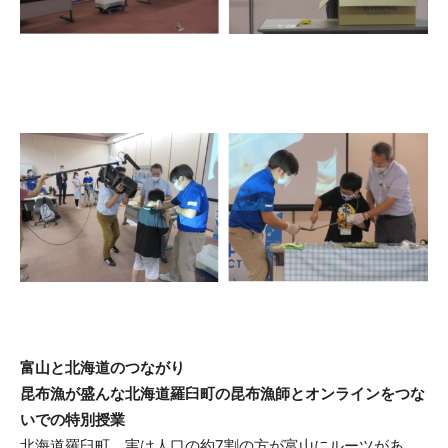
富山と北海道のつながり
昆布漁が盛んな北海道羅臼町の昆布漁師とオンラインをつな
いでの特別授業
北海道羅臼町。実は人口の約7割の方が富山にルーツがあ