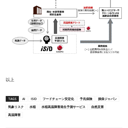
以上
TAGS
AI
ISID
フードチェーン安定化
予兆保険
損保ジャパン
気象リスク
水稲
水稲高温障害発生予測サービス
自然災害
高温障害