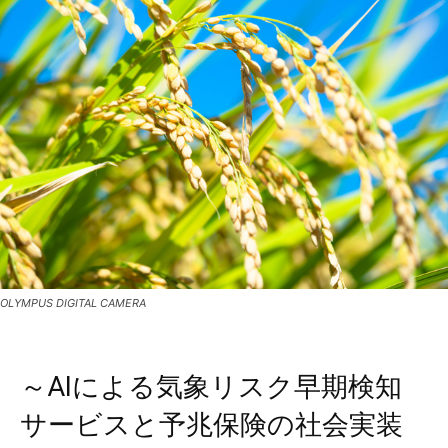
OLYMPUS DIGITAL CAMERA
～AIによる気象リスク早期検知
サービスと予兆保険の社会実装