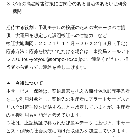
水稲の高温障害対策にご関心のある自治体あるいは研究
機関
期待する役割：予測モデルの検証のための実データのご提
供、実運用を想定した課題検証へのご協力 など
検証実施期間：２０２１年１１月～２０２２年３月（予定）
応募方法：応募を検討いただける場合は、事務局メールアド
レスsuitou-yotyou@sompo-rc.co.jpにご連絡ください。担
当者から追ってご連絡を差し上げます。
４．今後について
本サービス・保険は、契約農家を抱える商社や米卸売事業者
を主な利用対象とし、契約先の生産者にアラートサービスと
リスク対策手段を提供することを想定していますが、生産者
の直接利用も可能だと考えています。
３社は、上記検証で得られた課題やデータに基づき、本サー
ビス・保険の社会実装に向けた取組みを加速していきます。