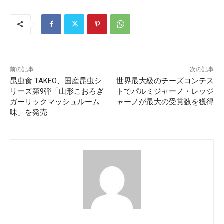
前の記事
次の記事
昆虫食 TAKEO、国産昆虫シ
世界最大級のチーズコンテス
リーズ第9弾「山形こおろぎ
トでパルミジャーノ・レッジ
ガーリックマッシュルーム
ャーノが最大の受賞数を獲得
味」を発売