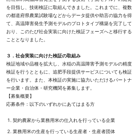
を目指し、技術検証に取組んできました。これまでに、複数
の都道府県農業試験場などからデータ提供や助言の協力を得
て、高温障害発生予測モデルのプロトタイプ構築を完了して
おり、このたび社会実装に向けた検証フェーズへと移行する
こととなりました。
３
．
社会実装に向けた検証
の
取組
み
検証地域や品種を拡大し、水稲の高温障害予測モデルの精度
検証を行うとともに、追肥手段提供サービスについても検証
を行います。また、本検証の実施に協力いただけるパートナ
ー企業・自治体・研究機関を募集します。
【募集概要】
応募条件：以下のいずれかにあてはまる方
契約農家から業務用米の仕入れを行っている企業
業務用米の生産を行っている生産者・生産者団体