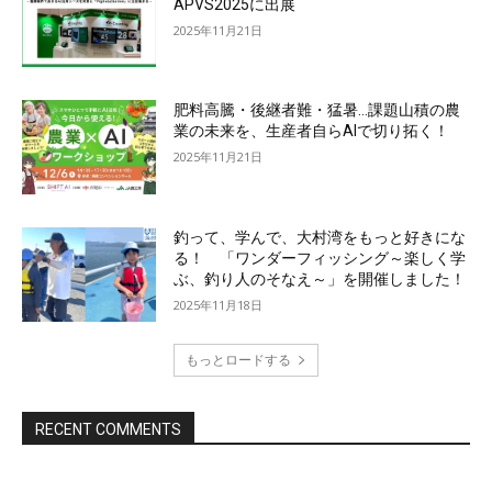
APVS2025に出展
2025年11月21日
肥料高騰・後継者難・猛暑…課題山積の農
業の未来を、生産者自らAIで切り拓く！
2025年11月21日
釣って、学んで、大村湾をもっと好きにな
る！ 「ワンダーフィッシング～楽しく学
ぶ、釣り人のそなえ～」を開催しました！
2025年11月18日
もっとロードする
RECENT COMMENTS