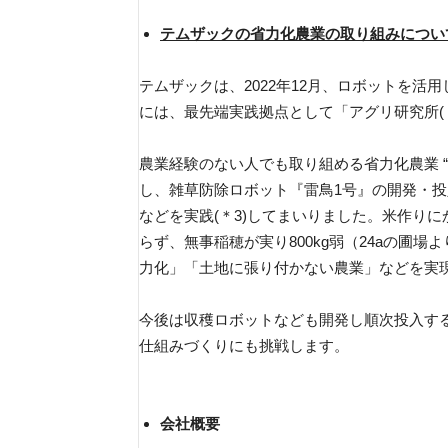
テムザックの省力化農業の取り組みについ
テムザックは、2022年12月、ロボットを活用
には、最先端実践拠点として「アグリ研究所(
農業経験のない人でも取り組める省力化農業 “
し、雑草防除ロボット『雷鳥1号』の開発・
などを実践(＊3)してまいりました。米作り
らず、無事稲穂が実り800kg弱（24aの圃場
力化」「土地に張り付かない農業」などを実
今後は収穫ロボットなども開発し順次投入す
仕組みづくりにも挑戦します。
会社概要