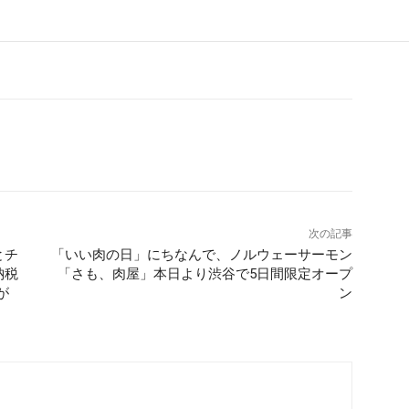
次の記事
とチ
「いい肉の日」にちなんで、ノルウェーサーモン
納税
「さも、肉屋」本日より渋谷で5日間限定オープ
が
ン