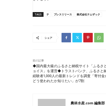
TAGS
テ
プレスリリース
株式会社テムザック
シェア
前の記事
◆国内最大級のふるさと納税サイト「ふるさ
ョイス」を運営◆トラストバンク、ふるさと
経験者1,000人の最新トレンドを調査「寄付金
どう使われたか知りたい」が7割
農林水産.com 編集部