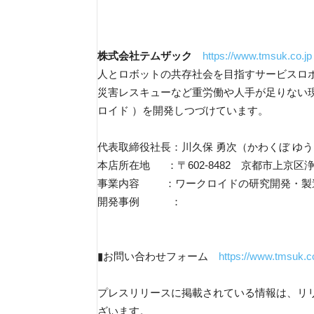
株式会社テムザック
https://www.tmsuk.co.jp
人とロボットの共存社会を目指すサービスロ
災害レスキューなど重労働や人手が足りない
ロイド ）を開発しつづけています。
代表取締役社長：川久保 勇次（かわくぼ ゆ
本店所在地 ：〒602-8482 京都市上京区
事業内容 ：ワークロイドの研究開発・製
開発事例 ：
▮お問い合わせフォーム
https://www.tmsuk.co
プレスリリースに掲載されている情報は、リ
ざいます。