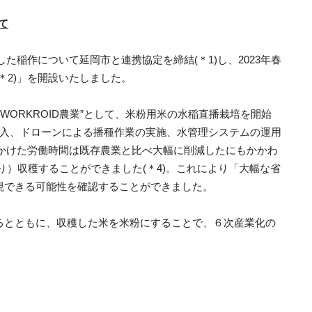
て
した稲作について延岡市と連携協定を締結(＊1)し、2023年春
＊2)」を開設いたしました。
WORKROID農業”として、米粉用米の水稲直播栽培を開始
投入、ドローンによる播種作業の実施、水管理システムの運用
にかけた労働時間は既存農業と比べ大幅に削減したにもかかわ
より）収穫することができました(＊4)。これにより「大幅な省
現できる可能性を確認することができました。
るとともに、収穫した米を米粉にすることで、６次産業化の