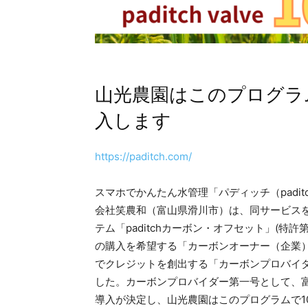
山光農園はこのプログラムで10
入します
https://paditch.com/
スマホでかんたん水管理「パディッチ（padi
会社笑農和（富山県滑川市）は、同サービス
テム「paditchカーボン・オフセット」(特許第
の購入を希望する「カーボンオーナー（企業）」
でクレジットを創出する「カーボンプロバイ
した。カーボンプロバイダー第一号として、富山
導入が決定し、山光農園はこのプログラムで100台