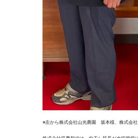
※左から株式会社山光農園 坂本様、株式会