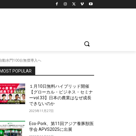
動水門100台無償導入へ
MOST POPULAR
１月10日無料ハイブリッド開催
【グローカル・ビジネス・セミナ
ーvol.33】日本の農業はなぜ成長
できないのか
2025年11月27日
Eco-Pork、第11回アジア養豚獣医
学会 APVS2025に出展