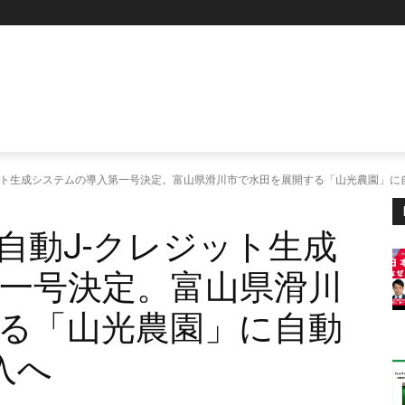
ット生成システムの導入第一号決定。富山県滑川市で水田を展開する「山光農園」に自
自動J-クレジット生成
一号決定。富山県滑川
る「山光農園」に自動
入へ