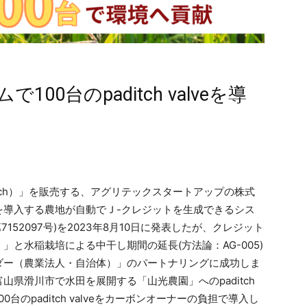
0台のpaditch valveを導
tch）」を販売する、アグリテックスタートアップの株式
を導入する農地が自動でＪ-クレジットを生成できるシス
7152097号)を2023年8月10日に発表したが、クレジット
と水稲栽培による中干し期間の延長(方法論：AG-005)
ダー（農業法人・自治体）」のパートナリングに成功しま
県滑川市で水田を展開する「山光農園」へのpaditch
のpaditch valveをカーボンオーナーの負担で導入し