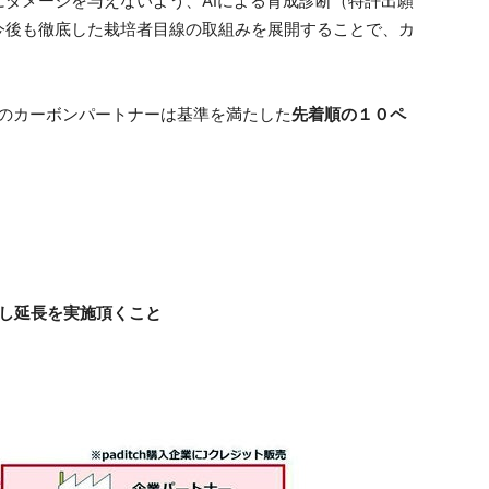
ダメージを与えないよう、AIによる育成診断（特許出願
今後も徹底した栽培者目線の取組みを展開することで、カ
ズンのカーボンパートナーは基準を満たした
先着順の１０ペ
中干し延長を実施頂くこと