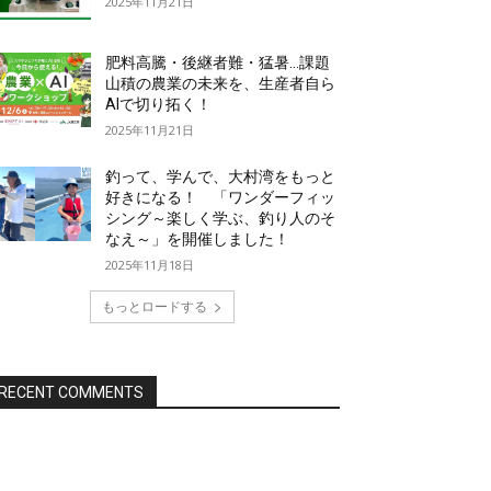
2025年11月21日
肥料高騰・後継者難・猛暑…課題
山積の農業の未来を、生産者自ら
AIで切り拓く！
2025年11月21日
釣って、学んで、大村湾をもっと
好きになる！ 「ワンダーフィッ
シング～楽しく学ぶ、釣り人のそ
なえ～」を開催しました！
2025年11月18日
もっとロードする
RECENT COMMENTS