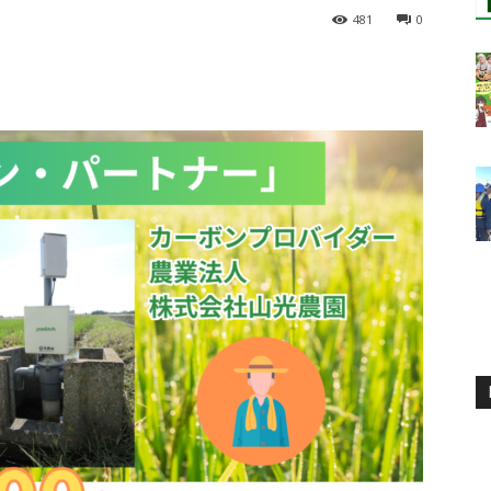
481
0