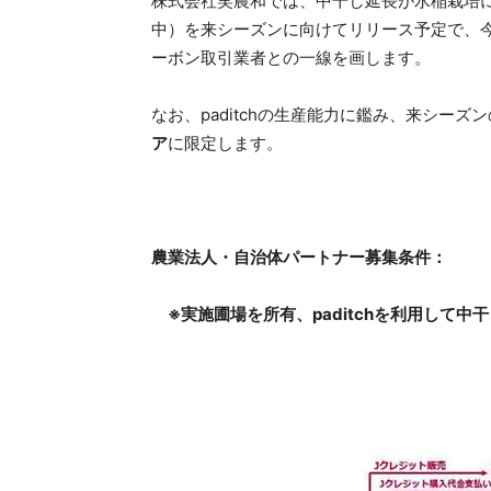
株式会社笑農和では、中干し延長が水稲栽培に
中）を来シーズンに向けてリリース予定で、
ーボン取引業者との一線を画します。
なお、paditchの生産能力に鑑み、来シー
ア
に限定します。
農業法人・自治体パートナー募集条件：
※実施圃場を所有、paditchを利用して