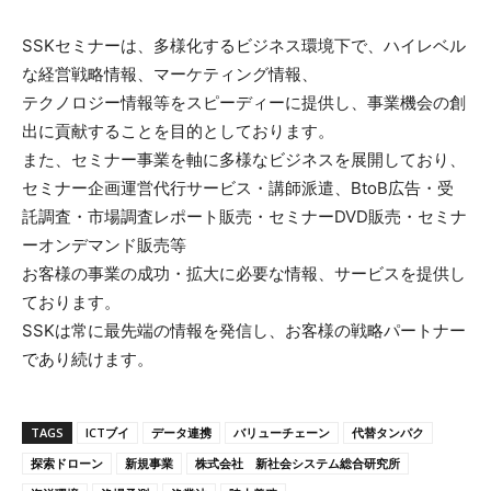
SSKセミナーは、多様化するビジネス環境下で、ハイレベル
な経営戦略情報、マーケティング情報、
テクノロジー情報等をスピーディーに提供し、事業機会の創
出に貢献することを目的としております。
また、セミナー事業を軸に多様なビジネスを展開しており、
セミナー企画運営代行サービス・講師派遣、BtoB広告・受
託調査・市場調査レポート販売・セミナーDVD販売・セミナ
ーオンデマンド販売等
お客様の事業の成功・拡大に必要な情報、サービスを提供し
ております。
SSKは常に最先端の情報を発信し、お客様の戦略パートナー
であり続けます。
TAGS
ICTブイ
データ連携
バリューチェーン
代替タンパク
探索ドローン
新規事業
株式会社 新社会システム総合研究所