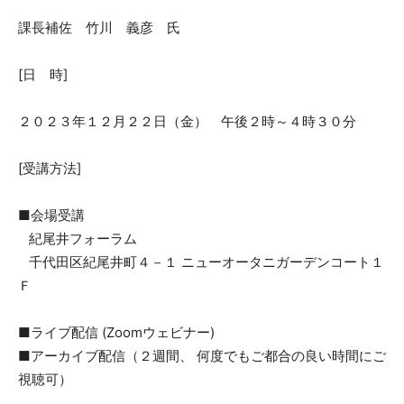
課長補佐 竹川 義彦 氏
[日 時]
２０２３年１２月２２日（金） 午後２時～４時３０分
[受講方法]
■会場受講
紀尾井フォーラム
千代田区紀尾井町４－１ ニューオータニガーデンコート１
Ｆ
■ライブ配信 (Zoomウェビナー)
■アーカイブ配信（２週間、 何度でもご都合の良い時間にご
視聴可）