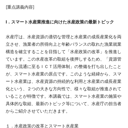
[重点講義内容]
Ⅰ．スマート水産業推進に向けた水産政策の最新トピック
水産庁は、水産資源の適切な管理と水産業の成長産業化を両
立させ、漁業者の所得向上と年齢バランスの取れた漁業就業
構造を確立することを目指して「水産政策の改革」を推進し
ています。この水産改革の取組を後押しするため、「資源管
理から流通に至るＩＣＴ活用体制」の整備を打ち出したこと
が、スマート水産業の原点です。このような経緯から、スマ
ート水産業は、水産資源の持続的な利用と水産業の成長産業
化という、２つの大きな方向性で、様々な取組が推進されて
いることが特徴です。本講義では、スマート水産業の施策や
具体的な取組、最新のトピック等について、水産庁の担当者
からご紹介させていただきます。
１．水産政策の改革とスマート水産業