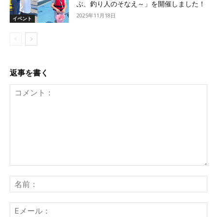
ぶ、釣り人のそなえ～」を開催しました！
2025年11月18日
イベント
返事を書く
コ
メ
名
ン
前
ト：
E