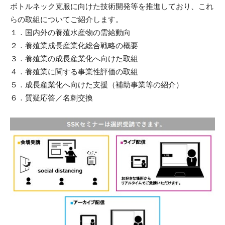
ボトルネック克服に向けた技術開発等を推進しており、これ
らの取組についてご紹介します。
１．国内外の養殖水産物の需給動向
２．養殖業成長産業化総合戦略の概要
３．養殖業の成長産業化へ向けた取組
４．養殖業に関する事業性評価の取組
５．成長産業化へ向けた支援（補助事業等の紹介）
６．質疑応答／名刺交換