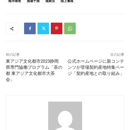
海洋環境
漁場予測
漁業法
陸上養殖
前の記事
次の記事
東アジア文化都市2023静岡
公式ホームページに新コンテ
県専門協働プログラム「茶の
ンツが登場契約産地特集ペー
都 東アジア文化都市大茶
ジ「契約産地との取り組み」
会」