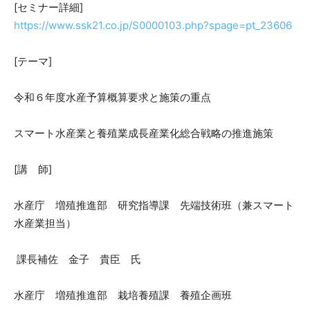
[セミナー詳細]
https://www.ssk21.co.jp/S0000103.php?spage=pt_23606
[テーマ]
令和６年度水産予算概算要求と施策の重点
スマート水産業と養殖業成長産業化総合戦略の推進施策
[講 師]
水産庁 増殖推進部 研究指導課 先端技術班（兼スマート
水産業担当）
課長補佐 金子 貴臣 氏
水産庁 増殖推進部 栽培養殖課 養殖企画班