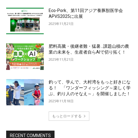
Eco-Pork、第11回アジア養豚獣医学会
APVS2025に出展
2025年11月21日
肥料高騰・後継者難・猛暑…課題山積の農
業の未来を、生産者自らAIで切り拓く！
2025年11月21日
釣って、学んで、大村湾をもっと好きにな
る！ 「ワンダーフィッシング～楽しく学
ぶ、釣り人のそなえ～」を開催しました！
2025年11月18日
もっとロードする
RECENT COMMENTS